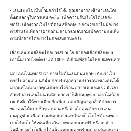
• เล่นแบบไม่เน้นย้ำผลกำไรได้: คุณสามารถเข้ามาเล่นโดย
ตั้งงบเล็กๆในการเล่นPgslot เพื่อความรื่นเริงใจได้เลยค่ะ
ขอรับ เนื่องจากเว็บไซต์ตรง สล็อต66 ของพวกเราไม่มีอย่าง
ต่ำสำหรับเพื่อการฝากถอน สามารถเล่นเกมเพื่อความบันเทิง
ตามที่อยากได้อย่างไม่ต้องสงสัยนะครับ
เลือกเล่นเกมสล็อตได้อย่างสบายใจ จำต้องเลือกสล็อต66
เท่านั้น! เว็บไซต์ตรงแท้ 100% ที่เยี่ยมที่สุดในไทย สมัครเลย!
มองเห็นไหมขอรับว่า การเริ่มต้นเล่นปั่นแตก66 กับเราเว็บ
ตรงไม่ผ่านเอเย่นต์นั้น ตอบรับทุกความปรารถนาของคุณได้
มากแค่ไหน หากคุณเป็นคนใจร้อน อยากเล่นเกมเร็ว มีเวลา
สำหรับการเล่นไม่นานนัก พวกเราก็มีเกมpgslot มากไม่น้อย
เลยทีเดียวให้ท่านเลือกอีกเพียบ ตอบปัญหาทุกสิ่งที่ต้องการ
ของคุณได้แบบชิวๆแน่นอน หรือถ้าเกิดคุณต้องการเล่น
เกมpgslot เพื่อความสนุกสนานแค่นั้นล่ะก็ เว็บไซต์ตรงของ
เราก็จัดเต็มให้เช่นเดียวกัน จะทดสอบเล่นฟรี หรือจะฝาก
ไม่มีอย่างต่ำ ก็เลือกได้แล้วแต่คุณเลยครับผม มาสนุกสนาน