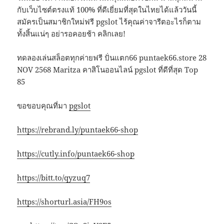
กับเว็บไซต์ตรงแท้ 100% ที่ดีเยี่ยมที่สุดในไทยได้แล้ววันนี้
สมัครเป็นสมาชิกใหม่ฟรี pgslot ไร้คุณค่าจารีตอะไรก็ตาม
ทั้งสิ้นแน่ๆ อย่ารอคอยช้า คลิกเลย!
ทดลองเล่นสล็อตทุกค่ายฟรี ปั่นแตก66 puntaek66.store 28
NOV 2568 Maritza คาสิโนออนไลน์ pgslot ที่ดีที่สุด Top
85
ขอขอบคุณที่มา
pgslot
https://rebrand.ly/puntaek66-shop
https://cutly.info/puntaek66-shop
https://bitt.to/qyzuq7
https://shorturl.asia/FH9os