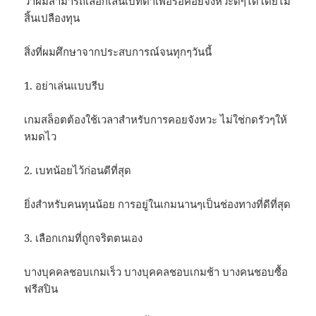
ว่าผมสามารถเลือกเล่นเบทต่ำเพื่อรอคอยจังหวะดีๆได้โดยไม่
สิ้นเปลืองทุน
สิ่งที่ผมศึกษาจากประสบการณ์จนทุกๆวันนี้
1. อย่าเล่นแบบรีบ
เกมสล็อตต้องใช้เวลาสำหรับการคอยจังหวะ ไม่ใช่กดรัวๆให้
หมดไว
2. เบทน้อยไว้ก่อนดีที่สุด
ยิ่งสำหรับคนทุนน้อย การอยู่ในเกมนานๆเป็นช่องทางที่ดีที่สุด
3. เลือกเกมที่ถูกจริตตนเอง
บางบุคคลชอบเกมเร็ว บางบุคคลชอบเกมช้า บางคนชอบซื้อ
ฟรีสปิน