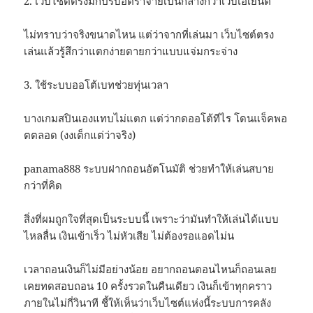
2. เว็บไซต์ตรงมักปรับอัตราจ่ายเป็นกลางกว่าเว็บเอเย่นต์
ไม่ทราบว่าจริงขนาดไหน แต่ว่าจากที่เล่นมา เว็บไซต์ตรง
เล่นแล้วรู้สึกว่าแตกง่ายดายกว่าแบบแจ่มกระจ่าง
3. ใช้ระบบออโต้เบทช่วยทุ่นเวลา
บางเกมสปินเองแทบไม่แตก แต่ว่ากดออโต้ทีไร โดนแจ็คพอ
ตตลอด (งงเต็กแต่ว่าจริง)
panama888 ระบบฝากถอนอัตโนมัติ ช่วยทำให้เล่นสบาย
กว่าที่คิด
สิ่งที่ผมถูกใจที่สุดเป็นระบบนี้ เพราะว่ามันทำให้เล่นได้แบบ
ไหลลื่น เงินเข้าเร็ว ไม่หัวเสีย ไม่ต้องรอแอดไม่น
เวลาถอนเงินก็ไม่มีอย่างน้อย อยากถอนตอนไหนก็ถอนเลย
เคยทดสอบถอน 10 ครั้งรวดในคืนเดียว เงินก็เข้าทุกคราว
ภายในไม่กี่วินาที ชี้ให้เห็นว่าเว็บไซต์แห่งนี้ระบบการคลัง