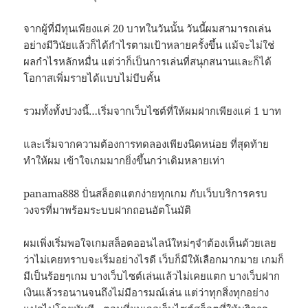
จากผู้ที่มีทุนเพียงแค่ 20 บาทในวันนั้น วันนี้ผมสามารถเล่น
อย่างมีวินัยแล้วก็ได้กำไรตามเป้าหลายครั้งขึ้น แม้จะไม่ใช่
ผลกำไรหลักหมื่น แต่ว่าก็เป็นการเล่นที่สนุกสนานและก็ได้
โอกาสเพิ่มรายได้แบบไม่บีบคั้น
รวมทั้งทั้งปวงนี้…เริ่มจากเว็บไซต์ที่ให้ผมฝากเพียงแค่ 1 บาท
และเริ่มจากความต้องการทดลองเพียงนิดหน่อย ที่สุดท้าย
ทำให้ผม เข้าใจเกมมากยิ่งขึ้นกว่าเดิมหลายเท่า
panama888 ปั่นสล็อตแตกง่ายทุกเกม กับเว็บบริการครบ
วงจรที่มาพร้อมระบบฝากถอนอัตโนมัติ
ผมเพิ่งเริ่มพอใจเกมสล็อตออนไลน์ใหม่ๆจำต้องเห็นด้วยเลย
ว่าไม่เคยทราบจะเริ่มอย่างไรดี เว็บก็มีให้เลือกมากมาย เกมก็
มีเป็นร้อยๆเกม บางเว็บไซต์เล่นแล้วไม่เคยแตก บางเว็บฝาก
เงินแล้วรอนานจนถึงไม่มีอารมณ์เล่น แต่ว่าทุกสิ่งทุกอย่าง