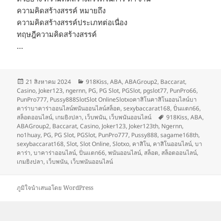
ความคิดสร้างสรรค์ หมายถึง
ความคิดสร้างสรรค์ประเภทต่อเนื่อง
ทฤษฎีความคิดสร้างสรรค์
…
เขียน
หมวด
21 สิงหาคม 2024
918Kiss
,
ABA
,
ABAGroup2
,
Baccarat
,
เมื่อ
หมู่
Casino
,
Joker123
,
ngernn
,
PG
,
PG Slot
,
PGSlot
,
pgslot77
,
PunPro66
,
PunPro777
,
Pussy888SlotSlot OnlineSlotxoคาสิโนคาสิโนออนไลน์บา
คาร่าบาคาร่าออนไลน์พนันออนไลน์สล็อต
,
sexybaccarat168
,
ปั่นแตก66
,
ป้าย
สล็อตออนไลน์
,
เกมยิงปลา
,
เว็บพนัน
,
เว็บพนันออนไลน์
918Kiss
,
ABA
,
กำกับ
ABAGroup2
,
Baccarat
,
Casino
,
Joker123
,
Joker123th
,
Ngernn
,
no1huay
,
PG
,
PG Slot
,
PGSlot
,
PunPro777
,
Pussy888
,
sagame168th
,
sexybaccarat168
,
Slot
,
Slot Online
,
Slotxo
,
คาสิโน
,
คาสิโนออนไลน์
,
บา
คาร่า
,
บาคาร่าออนไลน์
,
ปั่นแตก66
,
พนันออนไลน์
,
สล็อต
,
สล็อตออนไลน์
,
เกมยิงปลา
,
เว็บพนัน
,
เว็บพนันออนไลน์
ภูมิใจนำเสนอโดย WordPress