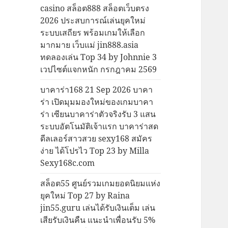
casino สล็อต888 สล็อตเว็บตรง
2026 ประสบการณ์เล่นยุคใหม่
ระบบเสถียร พร้อมเกมให้เลือก
มากมาย เว็บแม่ jin888.asia
ทดลองเล่น Top 34 by Johnnie 3
เวปไซต์แจกหนัก กรกฎาคม 2569
บาคาร่า168 21 Sep 2026 บาคา
ร่า เปิดมุมมองใหม่ของเกมบาคา
ร่า เซียนบาคาร่าตัวจริงรับ 3 แสน
ระบบอัตโนมัติเจ้าแรก บาคาร่าสด
ดีลเลอร์สาวสวย sexy168 สมัคร
ง่าย ได้โปรไว Top 23 by Milla
Sexy168c.com
สล็อต55 ศูนย์รวมเกมยอดนิยมแห่ง
ยุคใหม่ Top 27 by Raina
jin55.guru เล่นได้รับเงินเต็ม เล่น
เสียรับเงินคืน แนะนำเพื่อนรับ 5%