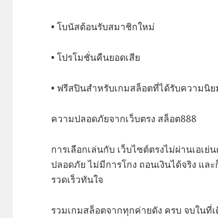
• โบนัสต้อนรับสมาชิกใหม่
• โปรโมชั่นคืนยอดเสีย
• ฟรีสปินสำหรับเกมสล็อตที่ได้รับความนิย
ความปลอดภัยจากเว็บตรง สล็อต888
การเลือกเล่นกับ เว็บไซต์ตรงไม่ผ่านเอเย่น
ปลอดภัย ไม่มีการโกง ถอนเงินได้จริง แล
รวดเร็วทันใจ
รวมเกมสล็อตจากทุกค่ายดัง ครบ จบในที่เ