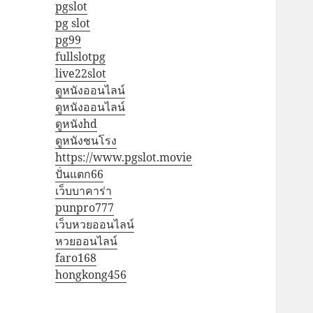
pgslot
pg slot
pg99
fullslotpg
live22slot
ดูหนังออนไลน์
ดูหนังออนไลน์
ดูหนังhd
ดูหนังชนโรง
https://www.pgslot.movie
ปั่นแตก66
เว็บบาคาร่า
punpro777
เว็บหวยออนไลน์
หวยออนไลน์
faro168
hongkong456