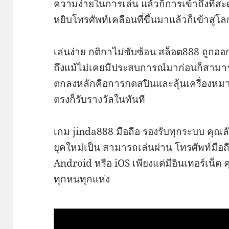
ความง่ายในการเล่น แล้วก็การเข้าถึงที่สะ
หยิบโทรศัพท์เคลื่อนที่ขึ้นมาแล้วก็เข้าสู่
เล่นง่าย กติกาไม่ซับซ้อน สล็อต888 ถูกอ
ถึงแม้ไม่เคยมีประสบการณ์มาก่อนก็สามารถรู
ตกลงหลักคือการกดสปินและลุ้นเครื่องหมา
ตรงก็รับรางวัลในทันที
เกม jinda888 มือถือ รองรับทุกระบบ คุ
ยุคใหม่เป็น สามารถเล่นผ่าน โทรศัพท์มือถื
Android หรือ iOS เพียงแต่มีอินเทอร์เน็ต 
ทุกหนทุกแห่ง