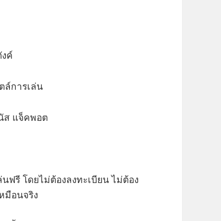
ังค์
ตล์การเล่น
บนัส แจ็คพอต
นฟรี โดยไม่ต้องลงทะเบียน ไม่ต้อง
เหมือนจริง