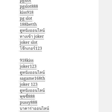
pgslot
pgslot888
kiss918
pg slot
188betth
ดูหนังออนไลน์
ทางเข้า joker
joker slot
โจ๊กเกอร์123
918kiss
joker123
ดูหนังออนไลน์
sagame168th
joker 123
ดูหนังออนไลน์
พุซซี่888
pussy888
บาคาร่าออนไลน์