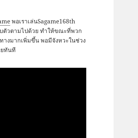
ame
พอเราเล่นSagame168th
ับตัวตามไปด้วย ทำให้ขณะที่พวก
าทางมากเพิ่มขึ้น พอมีจังหวะในช่วง
ยทันที