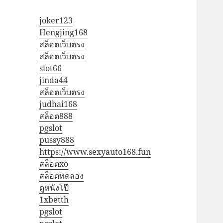
joker123
Hengjing168
สล็อตเว็บตรง
สล็อตเว็บตรง
slot66
jinda44
สล็อตเว็บตรง
judhai168
สล็อต888
pgslot
pussy888
https://www.sexyauto168.fun
สล็อตxo
สล็อตทดลอง
ดูหนังโป๊
1xbetth
pgslot