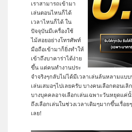
เราสามารถเข้ามา
เล่นตอนไหนก็ได้
เวลาไหนก็ได้ ใน
ปัจจุบันมีเครื่องใช้
ไม้สอยอย่างโทรศัพท์
มือถือเข้ามาก็ยิ่งทำให้
เข้าถึงบาคาร่าได้ง่าย
ขึ้น แต่คนทำงานประ
จำจริงๆกลับไม่ได้มีเวลาเล่นล้นหลามแบบน
เล่นเสมอๆไปเลยครับ บางคนเลือกตอนเลิก
บางบุคคลอาจเลือกเล่นเฉพาะวันหยุดแค่น
ถึงเลือกเล่นในช่วงเวลาเดิมๆมากขึ้นเรื่อ
เลย!