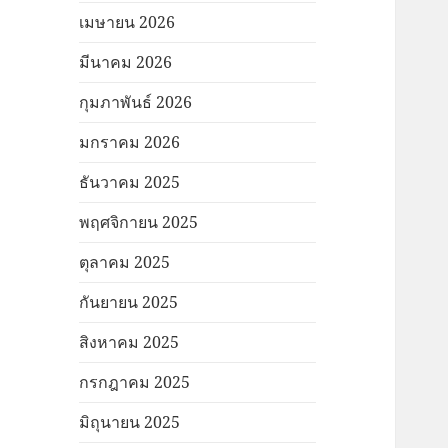
เมษายน 2026
มีนาคม 2026
กุมภาพันธ์ 2026
มกราคม 2026
ธันวาคม 2025
พฤศจิกายน 2025
ตุลาคม 2025
กันยายน 2025
สิงหาคม 2025
กรกฎาคม 2025
มิถุนายน 2025