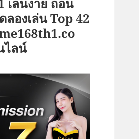
1 เล่นง่าย ถอน
ทดลองเล่น Top 42
ame168th1.co
นไลน์