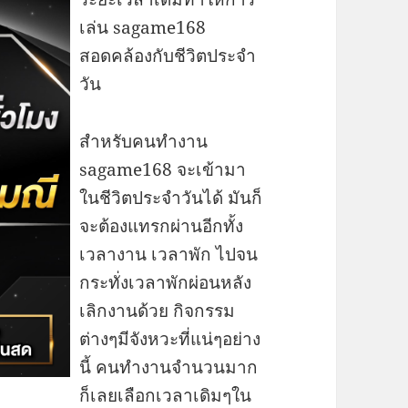
เล่น sagame168
สอดคล้องกับชีวิตประจำ
วัน
สำหรับคนทำงาน
sagame168 จะเข้ามา
ในชีวิตประจำวันได้ มันก็
จะต้องแทรกผ่านอีกทั้ง
เวลางาน เวลาพัก ไปจน
กระทั่งเวลาพักผ่อนหลัง
เลิกงานด้วย กิจกรรม
ต่างๆมีจังหวะที่แน่ๆอย่าง
นี้ คนทำงานจำนวนมาก
ก็เลยเลือกเวลาเดิมๆใน