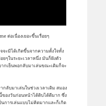
e ต่อเนื่องเยอะขึ้นเรื่อยๆ
จะมิได้เกิดขึ้นจากความตั้งใจทั้ง
อยๆในระยะเวลาหนึ่ง มันก็ฝังตัว
ม่ยากเย็นพอกลับมาเล่นขณะเดิมก็จะ
กเรากลับมาเล่นในช่วงเวลาเดิม สมอง
ของวันก่อนหน้าได้ดิบได้ดีมาก ซึ่ง
นเป็นการเล่นแบบไม่คิดมากและก็เกิด