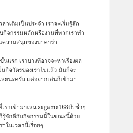
าเดิมเป็นประจำ เราจะเริ่มรู้สึก
หลังจบกิจกรรมหลักหรืองานที่พวกเราทำ
เป็นความสนุกของบาคาร่า
นขั้นแรก เราบางทีอาจจะหาเรื่องผล
นเป็นกิจวัตรของเราไปแล้ว มันก็จะ
เลยนะครับ แค่อยากเล่นก็เข้ามา
ี่เราเข้ามาเล่น sagame168th ซ้ำๆ
รู้จักดีกับกิจกรรมนี้ในขณะนี้ด้วย
าในเวลานี้เรื่อยๆ