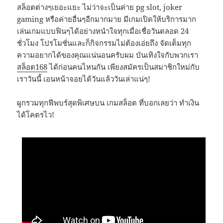
สล็อตต่างๆเยอะแยะ ไม่ว่าจะเป็นค่าย pg slot, joker
gaming หรือค่ายอื่นๆอีกมากมาย มีเกมเปิดให้บริการมาก
เล่นเกมแบบฟินๆได้อย่างหนำใจทุกเมื่อเชื่อวันตลอด 24
ชั่วโมง โปรโมชั่นและก็กิจกรรมไม่ต้องเอ่ยถึง จัดเต็มทุก
ความอยากได้ของคุณแน่นอนครับผม บันเทิงใจกับพวกเรา
สล็อต168
ได้ก่อนคนไหนกัน เพียงสมัครเป็นสมาชิกใหม่กับ
เราวันนี้ เอนหน้าจอยได้วันแล้ววันเล่าแน่ๆ!
ผูกรวมทุกฟีพบร์สุดพิเศษบน เกมสล็อต ที่บอกเลยว่า ทำเงิน
ได้โคตรไว!