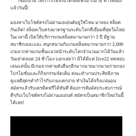
เชื่อถือได้ ได้กำไรได้จริง เครดิตฟรีมากมาย ท้าให้ลอง
แล้ววันนี้!
มองหาเว็บไซต์ตรงไม่ผ่านเอเย่นต์อยู่ใช่ไหม มาลอง สล็อต
กันเถิด! สล็อตเว็บตรงมาตรฐานระดับโลกที่เยี่ยมที่สุดในไทย
ในเวลานี้ เปิดให้บริการเกมสล็อตมานานกว่า 5 ปี มีฐาน
สมาชิกเยอะแยะ สนุกสนานกับเกมสล็อตมากมายกว่า 2,000
เกมจากค่ายเกมชั้นแนวหน้าระดับโลกจำนวนมากได้วันแล้ว
วันเล่าตลอด 24 ชั่วโมง บอกเลยว่า มิได้มีแค่ live22 ทดสอบ
เล่นแค่นั้น มีเกมจากค่ายดังอื่นๆอีกมากมายมากมายก่ายกอง
โปรโมชั่นและก็กิจกรรมจัดเต็ม คณะทำงานประสิทธิภาพ
ดูแลดีสุดๆทำกำไรกับเกมแตกง่าย ทำเงินได้จริงแน่นอน
สมัครแล้วรับเครดิตฟรีได้ทันที ต้องการสัมผัสประสบการณ์
ดีๆกับเว็บไซต์ตรงไม่ผ่านเอเย่นต์ สมัครเป็นสมาชิกใหม่วันนี้
ได้เลย!