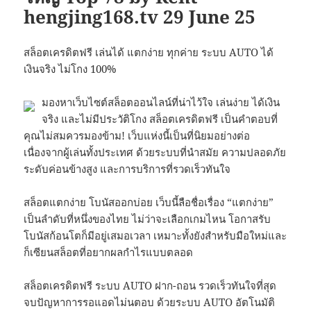
hengjing168.tv 29 June 25
สล็อตเครดิตฟรี เล่นได้ แตกง่าย ทุกค่าย ระบบ AUTO ได้
เงินจริง ไม่โกง 100%
มองหาเว็บไซต์สล็อตออนไลน์ที่น่าไว้ใจ เล่นง่าย ได้เงิน
จริง และไม่มีประวัติโกง สล็อตเครดิตฟรี เป็นคำตอบที่
คุณไม่สมควรมองข้าม! เว็บแห่งนี้เป็นที่นิยมอย่างต่อ
เนื่องจากผู้เล่นทั้งประเทศ ด้วยระบบที่นำสมัย ความปลอดภัย
ระดับค่อนข้างสูง และการบริการที่รวดเร็วทันใจ
สล็อตแตกง่าย โบนัสออกบ่อย เว็บนี้ลือชื่อเรื่อง “แตกง่าย”
เป็นลำดับที่หนึ่งของไทย ไม่ว่าจะเลือกเกมไหน โอกาสรับ
โบนัสก้อนโตก็มีอยู่เสมอเวลา เหมาะทั้งยังสำหรับมือใหม่และ
ก็เซียนสล็อตที่อยากผลกำไรแบบตลอด
สล็อตเครดิตฟรี ระบบ AUTO ฝาก-ถอน รวดเร็วทันใจที่สุด
จบปัญหาการรอแอดไม่นตอบ ด้วยระบบ AUTO อัตโนมัติ