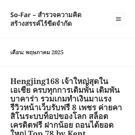
So-Far – สำรวจความคิด
สร้างสรรค์ไร้ขีดจำกัด
เมนู
และวิด
เจ็ต
เดือน:
พฤษภาคม 2025
Hengjing168 เจ้าใหญ่สุดใน
เอเชีย ครบทุกการเดิมพัน เดิมพัน
บาคาร่า รวมเกมทำเงินมาแรง
รีวิวหน้าเว็บรับฟรี 8 เพชร ค่ายคา
สิโนระบบท็อปของโลก สล็อต
เครดิตฟรี ฝากน้อย ถอนได้ยอด
ใหญ่ Top 78 by Kent