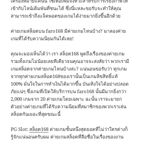
เครื่องหมายแค่นั้น ใช้เพื่อเพิ่มจังหวะสำหรับการเรียงภาพให้
เข้ากับไลน์เดิมพันที่ชนะได้ ซึ่งนี่แหละขอรับจะทำให้คุณ
สามารถเข้าถึงแจ็คพอตของเกมได้ง่ายมากยิ่งขึ้นอีกด้วย
ค่ายเกมสล็อตบน faro168 มีค่ายเกมไหนบ้าง? มาลองค่าย
เกมที่ได้รับความนิยมกันได้เลย!
คุณจะมองเห็นได้ว่า เรา สล็อต168 พูดถึงเรื่องของค่ายเกม
รวมทั้งเกมไม่น้อยเลยทีเดียวจนคุณอาจจะสงสัยว่า พวกเรามี
เกมสล็อตจากค่ายเกมไหนบ้างล่ะ? แน่นอนขอรับว่า ทุกเกม
จากทุกค่ายเกมสล็อต168ของเรานั้นเป็นเกมลิขสิทธิ์แท้
100% มั่นใจในการทำเงินได้มากขึ้น บันเทิงใจได้อย่างปลอด
ภัยแน่ๆ ซึ่งเกมที่เปิดให้บริการบน faro168 นั้นมีมากยิ่งกว่า
2,000 เกมจาก 20 ค่ายเกมโดยเฉพาะ ฉะนั้น เราจะมายก
ตัวอย่างค่ายเกมที่ได้รับความนิยมที่สมาชิกของพวกเราเล่น
สล็อตกันเยอะที่สุดขณะนี้
PG Slot:
สล็อต168
ค่ายเกมชั้นหนึ่งสุดยอดที่ไม่ว่าใครต่างก็
รู้จักแน่นอนครับผม ค่ายเกมสล็อตที่ลือชื่อในเรื่องของงาน