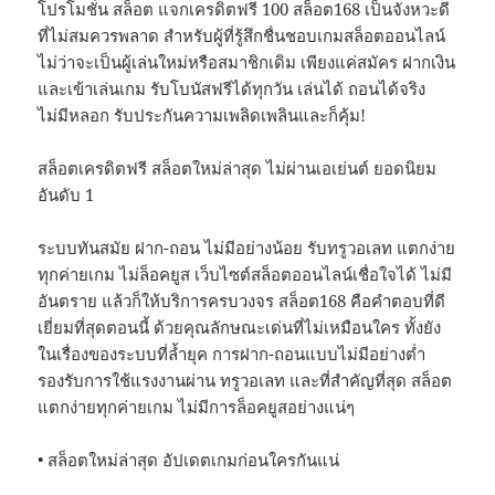
โปรโมชั่น สล็อต แจกเครดิตฟรี 100 สล็อต168 เป็นจังหวะดี
ที่ไม่สมควรพลาด สำหรับผู้ที่รู้สึกชื่นชอบเกมสล็อตออนไลน์
ไม่ว่าจะเป็นผู้เล่นใหม่หรือสมาชิกเดิม เพียงแค่สมัคร ฝากเงิน
และเข้าเล่นเกม รับโบนัสฟรีได้ทุกวัน เล่นได้ ถอนได้จริง
ไม่มีหลอก รับประกันความเพลิดเพลินและก็คุ้ม!
สล็อตเครดิตฟรี สล็อตใหม่ล่าสุด ไม่ผ่านเอเย่นต์ ยอดนิยม
อันดับ 1
ระบบทันสมัย ฝาก-ถอน ไม่มีอย่างน้อย รับทรูวอเลท แตกง่าย
ทุกค่ายเกม ไม่ล็อคยูส เว็บไซต์สล็อตออนไลน์เชื่อใจได้ ไม่มี
อันตราย แล้วก็ให้บริการครบวงจร สล็อต168 คือคำตอบที่ดี
เยี่ยมที่สุดตอนนี้ ด้วยคุณลักษณะเด่นที่ไม่เหมือนใคร ทั้งยัง
ในเรื่องของระบบที่ล้ำยุค การฝาก-ถอนแบบไม่มีอย่างต่ำ
รองรับการใช้แรงงานผ่าน ทรูวอเลท และที่สำคัญที่สุด สล็อต
แตกง่ายทุกค่ายเกม ไม่มีการล็อคยูสอย่างแน่ๆ
• สล็อตใหม่ล่าสุด อัปเดตเกมก่อนใครกันแน่