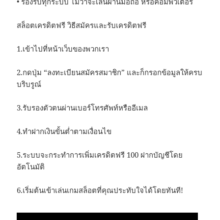
• รองรับทุกระบบ ไม่ว่าจะเล่นผ่านมือถือ หรือคอมพิวเตอร์
สล็อตเครดิตฟรี วิธีสมัครและรับเครดิตฟรี
1.เข้าไปที่หน้าเว็บของพวกเรา
2.กดปุ่ม “ลงทะเบียนสมัครสมาชิก” และก็กรอกข้อมูลให้ครบ
บริบรูณ์
3.รับรองตัวตนผ่านเบอร์โทรศัพท์หรืออีเมล
4.ทำฝากเงินขั้นต่ำตามเงื่อนไข
5.ระบบจะกระทำการเพิ่มเครดิตฟรี 100 ฝากบัญชีโดย
อัตโนมัติ
6.เริ่มต้นเข้าเล่นเกมสล็อตที่คุณประทับใจได้โดยทันที!