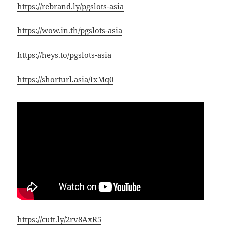
https://rebrand.ly/pgslots-asia
https://wow.in.th/pgslots-asia
https://heys.to/pgslots-asia
https://shorturl.asia/IxMq0
https://cutt.ly/2rv8AxR5