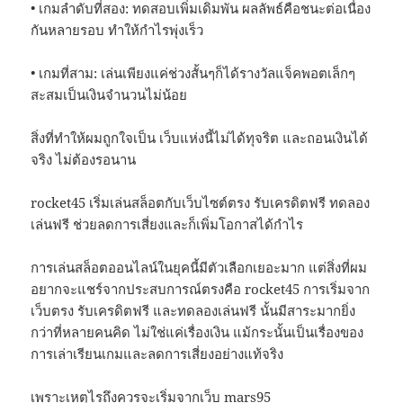
• เกมลำดับที่สอง: ทดสอบเพิ่มเดิมพัน ผลลัพธ์คือชนะต่อเนื่อง
กันหลายรอบ ทำให้กำไรพุ่งเร็ว
• เกมที่สาม: เล่นเพียงแค่ช่วงสั้นๆก็ได้รางวัลแจ็คพอตเล็กๆ
สะสมเป็นเงินจำนวนไม่น้อย
สิ่งที่ทำให้ผมถูกใจเป็น เว็บแห่งนี้ไม่ได้ทุจริต และถอนเงินได้
จริง ไม่ต้องรอนาน
rocket45 เริ่มเล่นสล็อตกับเว็บไซต์ตรง รับเครดิตฟรี ทดลอง
เล่นฟรี ช่วยลดการเสี่ยงและก็เพิ่มโอกาสได้กำไร
การเล่นสล็อตออนไลน์ในยุคนี้มีตัวเลือกเยอะมาก แต่สิ่งที่ผม
อยากจะแชร์จากประสบการณ์ตรงคือ rocket45 การเริ่มจาก
เว็บตรง รับเครดิตฟรี และทดลองเล่นฟรี นั้นมีสาระมากยิ่ง
กว่าที่หลายคนคิด ไม่ใช่แค่เรื่องเงิน แม้กระนั้นเป็นเรื่องของ
การเล่าเรียนเกมและลดการเสี่ยงอย่างแท้จริง
เพราะเหตุไรถึงควรจะเริ่มจากเว็บ mars95