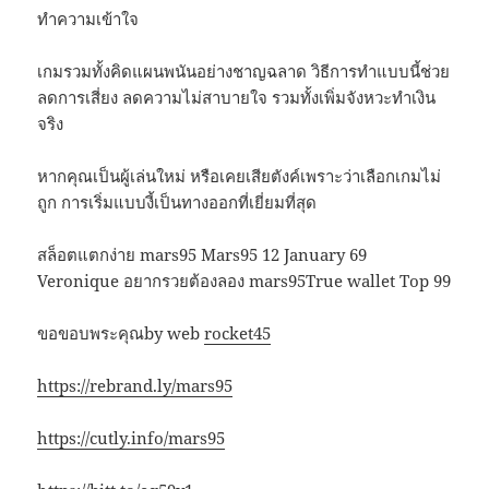
ทำความเข้าใจ
เกมรวมทั้งคิดแผนพนันอย่างชาญฉลาด วิธีการทำแบบนี้ช่วย
ลดการเสี่ยง ลดความไม่สาบายใจ รวมทั้งเพิ่มจังหวะทำเงิน
จริง
หากคุณเป็นผู้เล่นใหม่ หรือเคยเสียตังค์เพราะว่าเลือกเกมไม่
ถูก การเริ่มแบบงี้เป็นทางออกที่เยี่ยมที่สุด
สล็อตแตกง่าย mars95 Mars95 12 January 69
Veronique อยากรวยต้องลอง mars95True wallet Top 99
ขอขอบพระคุณby web
rocket45
https://rebrand.ly/mars95
https://cutly.info/mars95