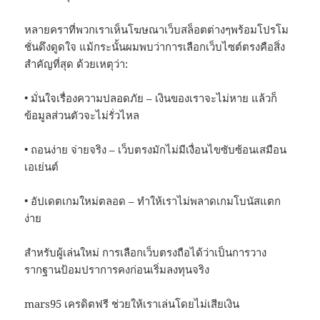
หลายคราที่พวกเราเห็นโฆษณาเว็บสล็อตต่างๆพร้อมโปรโม
ชั่นดึงดูดใจ แม้กระนั้นผมพบว่าการเลือกเว็บไซต์ตรงคือสิ่ง
สำคัญที่สุด ด้วยเหตุว่า:
• มั่นใจเรื่องความปลอดภัย – เงินของเราจะไม่หาย แล้วก็
ข้อมูลส่วนตัวจะไม่รั่วไหล
• ถอนง่าย จ่ายจริง – เว็บตรงมักไม่มีเงื่อนไขซับซ้อนเสมือน
เอเย่นต์
• อัปเดตเกมใหม่ตลอด – ทำให้เราไม่พลาดเกมโบนัสแตก
ง่าย
สำหรับผู้เล่นใหม่ การเลือกเว็บตรงถือได้ว่าเป็นการวาง
รากฐานป้อมปราการคงก่อนเริ่มลงทุนจริง
mars95 เครดิตฟรี ช่วยให้เราเล่นโดยไม่เสียเงิน