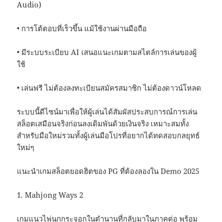
Audio)
• การโต้ตอบที่เร็วขึ้น แม้ใช้งานผ่านมือถือ
• มีระบบระเบียบ AI เสนอแนะเกมตามสไตล์การเล่นของผู้
ใช้
• เล่นฟรี ไม่ต้องลงทะเบียนสมัครสมาชิก ไม่ต้องดาวน์โหลด
ระบบนี้ดีไซน์มาเพื่อให้ผู้เล่นได้สัมผัสประสบการณ์การเล่น
สล็อตเสมือนจริงก่อนลงเดิมพันด้วยเงินจริง เหมาะสมทั้ง
สำหรับมือใหม่รวมทั้งผู้เล่นมือโปรที่อยากได้ทดสอบกลยุทธ์
ใหม่ๆ
แนะนำเกมสล็อตยอดฮิตของ PG ที่ต้องลองใน Demo 2025
1. Mahjong Ways 2
เกมแนวไพ่นกกระจอกในตำนานที่กลับมาในภาคต่อ พร้อม