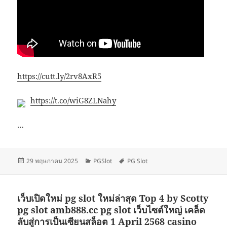
https://cutt.ly/2rv8AxR5
https://t.co/wiG8ZLNahy
…
เขียน
หมวด
ป้าย
29 พฤษภาคม 2025
PGSlot
PG Slot
เมื่อ
หมู่
กำกับ
เว็บเปิดใหม่ pg slot ใหม่ล่าสุด Top 4 by Scotty
pg slot amb888.cc pg slot เว็บไซต์ใหญ่ เคล็ด
ลับสู่การเป็นเซียนสล็อต 1 April 2568 casino