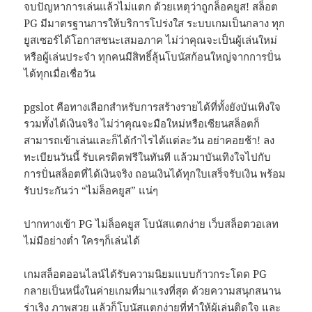
จบปัญหาการเล่นแล้วไม่แตก ด้วยเหตุว่าถูกล็อคยูส! สล็อต
PG มีมาตรฐานการให้บริการโปร่งใส ระบบเกมเป็นกลาง ทุก
ยูสเซอร์ได้โอกาสชนะเสมอภาค ไม่ว่าคุณจะเป็นผู้เล่นใหม่
หรือผู้เล่นประจำ ทุกคนมีสิทธิ์ลุ้นโบนัสก้อนใหญ่จากการปั่น
ได้ทุกเมื่อเชื่อวัน
pgslot คือทางเลือกสำหรับการสร้างรายได้ที่ทั้งยังบันเทิงใจ
รวมทั้งได้เงินจริง ไม่ว่าคุณจะมือใหม่หรือเซียนสล็อตก็
สามารถเข้าเล่นและก็ได้กำไรได้แต่ละวัน อย่าคอยช้า! ลง
ทะเบียนวันนี้ รับเครดิตฟรีในทันที แล้วมาบันเทิงใจไปกับ
การปั่นสล็อตที่ได้เงินจริง ถอนเงินได้ทุกใบเสร็จรับเงิน พร้อม
รับประกันว่า “ไม่ล็อคยูส” แน่ๆ
ปากทางเข้า PG ไม่ล็อคยูส โบนัสแตกง่าย เว็บสล็อตวอเลท
ไม่มีอย่างต่ำ ใครๆก็เล่นได้
เกมสล็อตออนไลน์ได้รับความนิยมแบบก้าวกระโดด PG
กลายเป็นหนึ่งในค่ายเกมที่มาแรงที่สุด ด้วยความสนุกสนาน
ร่าเริง ภาพสวย แล้วก็โบนัสแตกง่ายที่ทำให้ผู้เล่นติดใจ และ