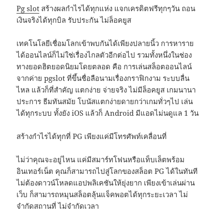
Pg slot
สร้างผลกำไรได้ทุกแห่ง แจกเครดิตฟรีทุกๆวัน ถอน
เงินจริงได้ทุกบิล รับประกัน ไม่ล็อคยูส
เทคโนโลยีเชื่อมโลกเข้าพบกันได้เพียงปลายนิ้ว การหาราย
ได้ออนไลน์ก็ไม่ใช่เรื่องไกลตัวอีกต่อไป รวมทั้งหนึ่งในช่อง
ทางยอดฮิตยอดนิยมโดยตลอด คือ การเล่นสล็อตออนไลน์
จากค่าย pgslot ที่ขึ้นชื่อลือนามเรื่องกราฟิกงาม ระบบลื่น
ไหล แล้วก็ที่สำคัญ แตกง่าย จ่ายจริง ไม่มีล็อคยูส เกมนานา
ประการ ธีมทันสมัย โบนัสแตกง่ายดายกว่าเกมทั่วๆไป เล่น
ได้ทุกระบบ ทั้งยัง iOS แล้วก็ Android มีแอดไม่นดูแล 1 วัน
สร้างกำไรได้ทุกที่ PG เพียงแค่มีโทรศัพท์เคลื่อนที่
ไม่ว่าคุณจะอยู่ไหน แค่มีสมาร์ทโฟนหรือแท็บเล็ตพร้อม
อินเทอร์เน็ต คุณก็สามารถไปสู่โลกของสล็อต PG ได้ในทันที
ไม่ต้องดาวน์โหลดแอปพลิเคชันให้ยุ่งยาก เพียงเข้าเล่นผ่าน
เว็บ ก็สามารถหมุนสล็อตลุ้นแจ็คพอตได้ทุกระยะเวลา ไม่
จำกัดสถานที่ ไม่จำกัดเวลา