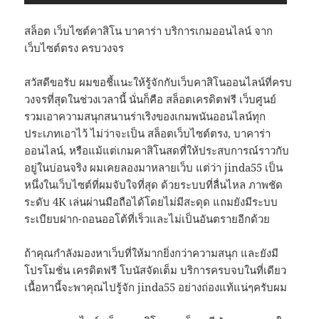
สล็อต เว็บไซต์คาสิโน บาคาร่า บริการเกมออนไลน์ จาก
เว็บไซต์ตรง ครบวงจร
สวัสดีขอรับ ผมขอชี้แนะให้รู้จักกับเว็บคาสิโนออนไลน์ที่ครบ
วงจรที่สุดในช่วงเวลานี้ นั่นก็คือ สล็อตเครดิตฟรี เว็บศูนย์
รวมเอาความสนุกสนานร่าเริงของเกมพนันออนไลน์ทุก
ประเภทเอาไว้ ไม่ว่าจะเป็น สล็อตเว็บไซต์ตรง, บาคาร่า
ออนไลน์, หรือแม้แต่เกมคาสิโนสดที่ให้ประสบการณ์ราวกับ
อยู่ในบ่อนจริง ผมเคยลองมาหลายเว็บ แต่ว่า jinda55 เป็น
หนึ่งในเว็บไซต์ที่ผมจับใจที่สุด ด้วยระบบที่ลื่นไหล ภาพชัด
ระดับ 4K เล่นผ่านมือถือได้โดยไม่มีสะดุด แถมยังมีระบบ
ระเบียบฝาก-ถอนออโต้ที่เร็วและไม่เป็นอันตรายอีกด้วย
ถ้าคุณกำลังมองหาเว็บที่ให้มากยิ่งกว่าความสนุก และยังมี
โปรโมชั่น เครดิตฟรี โบนัสจัดเต็ม บริการครบจบในที่เดียว
เนื้อหานี้จะพาคุณไปรู้จัก jinda55 อย่างถ่องแท้แน่ๆครับผม