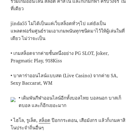
รวมเกมออนไลน์ สล็อต คาสิโน และก็เกมกีฬา ครบวงจร ใน
ที่เดียว
jinda55 ไม่ได้เป็นแค่เว็บสล็อตทั่วๆไป แต่ยังเป็น
แพลตฟอร์มศูนย์รวมเอาเกมพนันทุกชนิดมาไว้ให้ผู้เล่นในที่
เดียว ไม่ว่าจะเป็น
• เกมสล็อตจากค่ายชั้นหนึ่งอย่าง PG SLOT, Joker,
Pragmatic Play, 918Kiss
• บาคาร่าออนไลน์แบบสด (Live Casino) จากค่าย SA,
Sexy Baccarat, WM
• เดิมพันกีฬาออนไลน์อีกทั้งบอลไทย บอลนอก บาสเก็
ตบอล และก็อีกเยอะมาก
• ไฮโล, รูเล็ต,
สล็อต
ป๊อกกระดอน, เสือมังกร แล้วก็เกมคาสิ
โนประจำถิ่นอื่นๆ