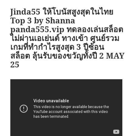
Jinda55 ให้โบนัสสูงสุดในไทย
Top 3 by Shanna
panda555.vip ทดลองเล่นสล็อต
ไม่ผ่านเอเย่นต์ ทางเข้า ศูนย์รวม
เกมที่ทำกำไรสูงสุด 3 ปีซ้อน
สล็อต ลุ้นรับของขวัญทั้งปี 2 MAY
25