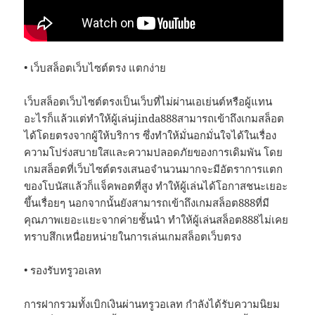
• เว็บสล็อตเว็บไซต์ตรง แตกง่าย
เว็บสล็อตเว็บไซต์ตรงเป็นเว็บที่ไม่ผ่านเอเย่นต์หรือผู้แทน
อะไรก็แล้วแต่ทำให้ผู้เล่นjinda888สามารถเข้าถึงเกมสล็อต
ได้โดยตรงจากผู้ให้บริการ ซึ่งทำให้มั่นอกมั่นใจได้ในเรื่อง
ความโปร่งสบายใสและความปลอดภัยของการเดิมพัน โดย
เกมสล็อตที่เว็บไซต์ตรงเสนอจำนวนมากจะมีอัตราการแตก
ของโบนัสแล้วก็แจ็คพอตที่สูง ทำให้ผู้เล่นได้โอกาสชนะเยอะ
ขึ้นเรื่อยๆ นอกจากนั้นยังสามารถเข้าถึงเกมสล็อต888ที่มี
คุณภาพเยอะแยะจากค่ายชั้นนำ ทำให้ผู้เล่นสล็อต888ไม่เคย
ทราบสึกเหนื่อยหน่ายในการเล่นเกมสล็อตเว็บตรง
• รองรับทรูวอเลท
การฝากรวมทั้งเบิกเงินผ่านทรูวอเลท กำลังได้รับความนิยม