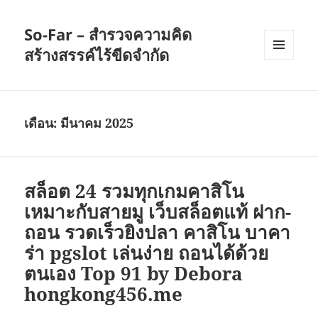
So-Far – สำรวจความคิด
สร้างสรรค์ไร้ขีดจำกัด
เมนู
และวิด
เจ็ต
เดือน:
มีนาคม 2025
สล็อต 24 รวมทุกเกมคาสิโน
เหมาะกับสายมู เว็บสล็อตแท้ ฝาก-
ถอน รวดเร็วยิงปลา คาสิโน บาคา
ร่า pgslot เล่นง่าย ถอนได้ด้วย
ตนเอง Top 91 by Debora
hongkong456.me