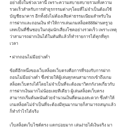
อย่างยิ่งในช่วงเวลานี้ เพราะความสบายสบายรวมทั้งความ
รวดเร็วสำหรับการทำธุรกรรมต่างๆโดยที่ไม่จำเป็นต้องใช้
บัญชีธนาคาร อีกทั้งยังไม่ต้องเสียค่าธรรมเนียมสำหรับใน
การฝากและถอนเงิน ทำให้การเล่นเกมสล็อต888ผ่านทรูวอ
เลทเป็นที่ชื่นชอบในกลุ่มนักเสี่ยงโชคอย่างรวดเร็ว เพราะเหตุ
ว่าสามารถฝากเงินได้ในทันทีแล้วก็ทำรายการได้ทุกที่ทุก
เวลา
• ฝากถอนไม่มีอย่างต่ำ
ข้อดีอีกหนึ่งของเว็บสล็อตเว็บตรงคือการที่รองรับการฝาก
ถอนไม่มีอย่างต่ำ ซึ่งช่วยให้ผู้เล่นทุกคนสามารถเข้าถึงเกม
สล็อตเว็บตรงได้โดยไม่จำเป็นที่จะต้องมาวิตกกังวลเกี่ยวกับ
การฝากเงินมากไม่น้อยเลยทีเดียว ผู้เล่นสล็อตเว็บตรง
สามารถเริ่มต้นพนันด้วยจำนวนเงินที่ตนเองสะดวก ซึ่งทำให้
เกมสล็อตไม่จำเป็นที่จะต้องมีทุนมากมายก็สามารถสนุกแล้ว
ก็ทำกำไรได้จริง
เว็บสล็อตเว็บไซต์ตรง แตกบ่อยมาก เล่นง่ายได้เงินจริง มา