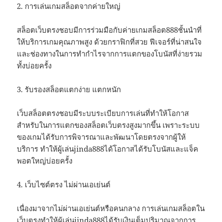
2. การเล่นเกมสล็อตจากค่ายใหญ่
สล็อตเว็บตรงชอบมีการร่วมมือกับค่ายเกมสล็อต888ชั้นนำที่
ให้บริการเกมคุณภาพสูง ด้วยกราฟิกที่สวย ฟีเจอร์ที่น่าสนใจ
และช่องทางในการทำกำไรจากการแตกของโบนัสที่ง่ายรวม
ทั้งบ่อยครั้ง
3. รับรองสล็อตแตกง่าย แตกหนัก
เว็บสล็อตตรงชอบมีระบบระเบียบการเล่นที่ทำให้โอกาส
สำหรับในการแตกของสล็อตเว็บตรงสูงมากขึ้น เพราะระบบ
ของเกมได้รับการพิจารณาและพัฒนาโดยตรงจากผู้ให้
บริการ ทำให้ผู้เล่นjinda888ได้โอกาสได้รับโบนัสและแจ็ค
พอตใหญ่บ่อยครั้ง
4. เว็บไซต์ตรง ไม่ผ่านเอเย่นต์
เนื่องมาจากไม่ผ่านเอเย่นต์หรือคนกลาง การเล่นเกมสล็อตใน
เว็บตรงทำให้ผู้เล่นjinda888ได้รับเงินเต็มปริมาณจากการ