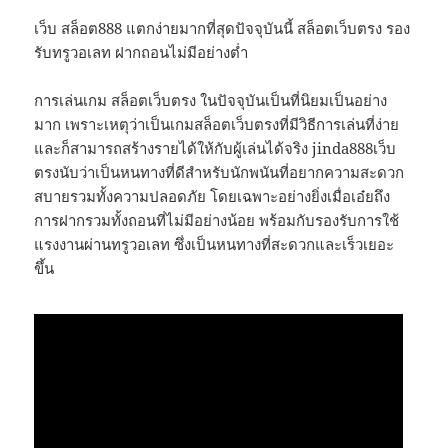
เว็บ สล็อต888 แตกง่ายมากที่สุดปัจจุบันนี้ สล็อตเว็บตรง รอง
รับทรูวอเลท ฝากถอนไม่มีอย่างต่ำ
การเล่นเกม สล็อตเว็บตรง ในปัจจุบันเป็นที่นิยมเป็นอย่าง
มาก เพราะเหตุว่าเป็นเกมสล็อตเว็บตรงที่มีวิธีการเล่นที่ง่าย
และก็สามารถสร้างรายได้ให้กับผู้เล่นได้จริง jinda888เว็บ
ตรงนับว่าเป็นหนทางที่ดีสำหรับนักพนันที่อยากความสะดวก
สบายรวมทั้งความปลอดภัย โดยเฉพาะอย่างยิ่งเมื่อเอ๋ยถึง
การฝากรวมทั้งถอนที่ไม่มีอย่างน้อย พร้อมกับรองรับการใช้
แรงงานผ่านทรูวอเลท ซึ่งเป็นหนทางที่สะดวกและเร็วเยอะ
ขึ้น