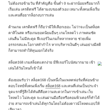
ไม่ต้องรอข้ามวัน ที่สำคัญคือ ขั้นต่ำ 0 จะฝากน้อยหรือมากก็
เริ่มเล่น เครดิตฟรี ได้ตามงบของตัวเอง เหมาะทั้งคนเพิ่งเริ่ม
และคนที่อยากล็อกงบการเล่น
ด้านเกม เครดิตฟรี ก็ถือว่ามีให้เลือกเยอะ ไม่ว่าจะเป็นสล็อต
คาสิโนสด หรือเกมยอดนิยมอื่นๆ เกมโหลดไว ภาพคมชัด
เล่นลื่น ไม่มีสะดุด ฟีเจอร์ในเกมก็หลากหลาย ช่วยเพิ่ม
อรรถรสและโอกาสทำกำไร หากบริหารเงินดีๆ เล่นอย่างมีสติ
ก็สามารถทำให้ทุนงอกได้จริง
สล็อต168 เกมสล็อตแตกง่าย มีฟีเจอร์โบนัสมากมาย เข้า
เล่นได้วันไหนก็เข้าได้
ต้องยอมรับว่า สล็อต168 เป็นหนึ่งในแพลตฟอร์มที่ค่อนข้าง
ตอบโจทย์ทั้งคนเพิ่งเริ่ม
สล็อต168
และคนที่เล่นเป็นประจำ
จุดแรกที่รู้สึกได้ทันทีคือความสะดวกในการเข้าเล่น เว็บ
โหลดไว ไม่สะดุด จะเล่นผ่านมือถือหรือคอมพิวเตอร์ก็ทำได้
ง่าย สามารถเข้าเล่นได้ทุกวันโดยไม่ต้องดาวน์โหลดแอปให้
เสียเวลา