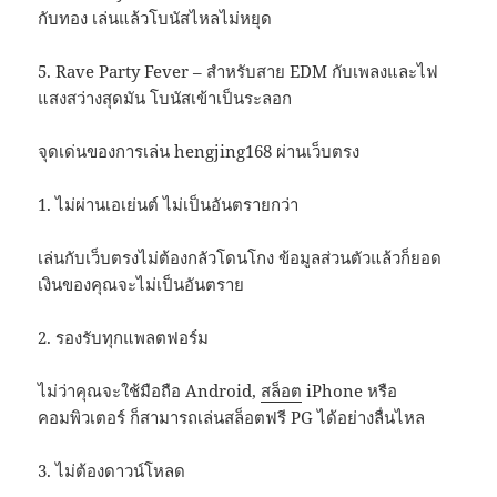
กับทอง เล่นแล้วโบนัสไหลไม่หยุด
5. Rave Party Fever – สำหรับสาย EDM กับเพลงและไฟ
แสงสว่างสุดมัน โบนัสเข้าเป็นระลอก
จุดเด่นของการเล่น hengjing168 ผ่านเว็บตรง
1. ไม่ผ่านเอเย่นต์ ไม่เป็นอันตรายกว่า
เล่นกับเว็บตรงไม่ต้องกลัวโดนโกง ข้อมูลส่วนตัวแล้วก็ยอด
เงินของคุณจะไม่เป็นอันตราย
2. รองรับทุกแพลตฟอร์ม
ไม่ว่าคุณจะใช้มือถือ Android,
สล็อต
iPhone หรือ
คอมพิวเตอร์ ก็สามารถเล่นสล็อตฟรี PG ได้อย่างลื่นไหล
3. ไม่ต้องดาวน์โหลด