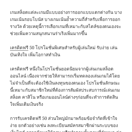
เกมสล็อตแต่ละเกมมีแบบอย่างการออกแบบแตกต่างกัน บาง
เกมเน้นรอบโบนัส บางเกมเน้นย้ำความถี่สำหรับเพื่อการออก
รางวัล ด้วยเหตุนี้การเลือกเกมที่เหมาะกับสไตล์ของตนเองจะ
ช่วยเพิ่มความสนุกสนานร่าเริงเพิ่มมากขึ้น
เครดิตฟรี
50 โปรโมชั่นพิเศษสำหรับผู้เล่นใหม่ รับง่าย เล่น
บันเทิงใจ เพิ่มโอกาสทำเงิน
เครดิตฟรี หนึ่งในโปรโมชั่นยอดนิยมจากผู้เล่นเกมสล็อต
ออนไลน์ เนื่องจากช่วยให้สามารถเริ่มทดลองเล่นเกมได้โดย
ไม่จำเป็นที่จะต้องใช้เงินลงทุนของตนเอง โปรโมชั่นลักษณะ
นี้เหมาะกับสมาชิกใหม่ที่ต้องการสัมผัสประสบการณ์เล่นเกม
สล็อต คาสิโน หรือเกมออนไลน์ต่างๆก่อนที่จะทำการตัดสิน
ใจเพิ่มเติมเงินจริง
การรับเครดิตฟรี 50 ส่วนใหญ่มักมาพร้อมข้อจำกัดที่เข้าใจ
ง่าย ยกตัวอย่างเช่น ลงทะเบียนสมัครสมาชิกผ่านระบบของ