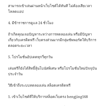
สามารถเข้าเล่นผ่านหน้าเว็บไซต์ได้ทันที ไม่ต้องเสียเวลา
โหลดแอป
4. มีข้าราชการดูแล 24 ชั่วโมง
ถ้าเกิดคุณเจอปัญหาระหว่างการทดลองเล่น หรือมีปัญหา
เกี่ยวกับเครดิตฟรี เว็บตรงส่วนมากมีกลุ่มซัพพอร์ตให้บริการ
ตลอดระยะเวลา
5. โปรโมชั่นอัปเดตทุกวี่ทุกวัน
เล่นฟรีก็ยังได้สิทธิ์ลุ้นโบนัสพิเศษ หรือโปรโมชั่นใหม่ปัจจุบัน
ประจำวัน
วิธีเข้าถึงระบบทดลองเล่น สล็อตเครดิตฟรี
1. เข้าเว็บไซต์ที่ให้บริการสล็อตเว็บตรง hengjing168