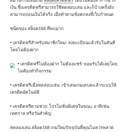
สมาชิกใช้เล่นเกม
สล็อตเครดิตฟรี
โดยไม่ต้องทำการฝาก
เงิน ซึ่งเครดิตฟรีสามารถใช้ทดสอบเล่น และก็บ้างครั้งยัง
สามารถถอนเงินได้จริง เมื่อทำตามข้อตกลงที่เว็บกำหนด
ชนิดของ สล็อต168 ที่พบมาก
• เครดิตฟรีสำหรับสมาชิกใหม่: ลงทะเบียนแล้วรับในทันที
โดยไม่ต้องฝาก
• เครดิตฟรีไม่ต้องฝาก ไม่ต้องแชร์: ยอมรับได้เลยโดย
ไม่ต้องทำกิจกรรม
• เครดิตฟรีเมื่อทดสอบเล่น: เข้าเล่นเกมเดบดแล้วระบบให้
เครดิตอัตโนมัติ
• เครดิตฟรีตามช่วง: โปรโมชั่นพิเศษในขณะ อาทิเช่น
เทศกาล หรือวันสำคัญ
ทดลองเล่น สล็อต168 เกมใหม่ปัจจุบันที่คุณไม่ควรพลาด