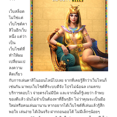
เว็บสล็อต
ไม่ใช่แค่
เว็บไซต์คา
สิโนอีกเว็บ
หนึ่ง แต่ว่า
เป็น
เว็บไซต์ที่
ทำให้ผม
เปลี่ยนแป
ลงความ
คิดเกี่ยว
กับการเล่นคาสิโนออนไลน์ไปเลย จากที่เคยรู้สึกว่าเว็บไหนก็
เช่นกัน มาพบเว็บไซต์ที่ระบบดีจัง โปรไม่ฉ้อฉล เกมครบ
บริการตอบไว จ่ายตรงไม่มีบิด และจากนั้นก็รู้เลยว่า ถ้าพบ
ของดีแล้ว มันไม่จำเป็นต้องหาที่อื่นๆอีก ไม่ว่าคุณจะเป็นมือ
ใหม่หรือคนเล่นมานาน หากอยากได้เว็บไซต์ที่เล่นแล้วรู้สึก
พอใจ เล่นง่าย ได้เงินจริง ฝากถอนออโต้ ไม่มีเล็กๆน้อยๆ