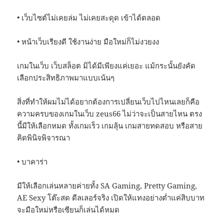
• เว็บไซต์ไม่เคยล่ม ไม่เคยสะดุด เข้าได้ตลอด
• หน้าเว็บเรียงดี ใช้งานง่าย มือใหม่ก็ไม่งวยงง
เกมในเว็บ เว็บสล็อต มิได้มีเพียงแค่เยอะ แม้กระนั้นยังคัด
เลือกประสิทธิภาพมาแบบเน้นๆ
สิ่งที่ทำให้ผมไม่ได้อยากต้องการเปลี่ยนเว็บไปไหนเลยก็คือ
ความครบของเกมในเว็บ zeus66 ไม่ว่าจะเป็นสายไหน ตรง
นี้มีให้เลือกหมด ทั้งเกมเร็ว เกมลุ้น เกมสายทดสอบ หรือสาย
คิดพินิจพิจารณา
• บาคาร่า
มีให้เลือกเล่นหลายค่ายทั้ง SA Gaming, Pretty Gaming,
AE Sexy โต๊ะสด ดีลเลอร์จริง เปิดให้แทงอย่างต่ำแค่สิบบาท
จะมือใหม่หรือเซียนก็เล่นได้หมด