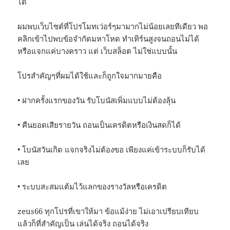
ได้
ผมพบเว็บไซต์ที่โปรโมทเว่อร์ๆมามากไม่น้อยเลยทีเดียว พอ
คลิกเข้าไปพบข้อจำกัดมหาโหด ทำเทิร์นสูงจนถอนไม่ได้
หรือแจกแค่บางคราว แต่ เว็บสล็อต ไม่ใช่แบบนั้น
โปรสำคัญๆที่ผมได้ใช้และก็ถูกใจมากมายคือ
• ฝากครั้งแรกของวัน รับโบนัสเพิ่มแบบไม่ต้องลุ้น
• คืนยอดเสียรายวัน ถอนเป็นเครดิตหรือเงินสดก็ได้
• โบนัสวันเกิด แจกจริงไม่ต้องขอ เพียงแค่เข้าระบบก็รับได้
เลย
• ระบบสะสมแต้มไว้แลกของรางวัลหรือเครดิต
zeus66 ทุกโปรที่เขาให้มา ข้อแม้ง่าย ไม่เอาเปรียบเทียบ
แล้วก็ที่สำคัญเป็น เล่นได้จริง ถอนได้จริง