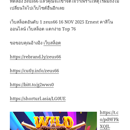
ทดลอง zeus66 แล้วคุณจะเข้าจิตใจว่าเพราะเหตุไรผมถึงไม่
เปลี่ยนใจไปเว็บไซต์อื่นอีกเลย
เว็บสล็อตอันดับ 1 zeus66 16 NOV 2025 Ernest คาสิโน
ออนไลน์ เว็บสล็อต แตกง่าย Top 76
ขอขอบคุณอ้างอิง
เว็บสล็อต
https://rebrand.ly/zeus66
https://cutly.info/zeus66
https://bitt.to/g2wws0
https://shorturl.asia/LG0UE
https://t.c
o/pd9FPk
XQJL