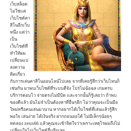
เว็บสล็อต
ไม่ใช่แค่
เว็บไซต์คา
สิโนอีกเว็บ
หนึ่ง แต่ว่า
เป็น
เว็บไซต์ที่
ทำให้ผม
เปลี่ยนแป
ลงความ
คิดเกี่ยว
กับการเล่นคาสิโนออนไลน์ไปเลย จากที่เคยรู้สึกว่าเว็บไหนก็
เช่นกัน มาพบเว็บไซต์ที่ระบบดีจัง โปรไม่ฉ้อฉล เกมครบ
บริการตอบไว จ่ายตรงไม่มีบิด และจากนั้นก็รู้เลยว่า ถ้าพบ
ของดีแล้ว มันไม่จำเป็นต้องหาที่อื่นๆอีก ไม่ว่าคุณจะเป็นมือ
ใหม่หรือคนเล่นมานาน หากอยากได้เว็บไซต์ที่เล่นแล้วรู้สึก
พอใจ เล่นง่าย ได้เงินจริง ฝากถอนออโต้ ไม่มีเล็กๆน้อยๆ
ทดลอง zeus66 แล้วคุณจะเข้าจิตใจว่าเพราะเหตุไรผมถึงไม่
เปลี่ยนใจไปเว็บไซต์อื่นอีกเลย