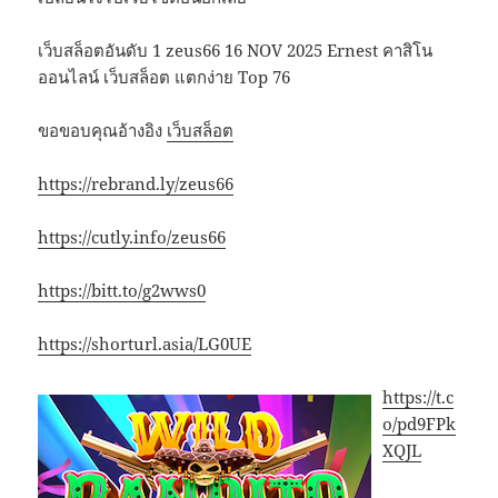
เว็บสล็อตอันดับ 1 zeus66 16 NOV 2025 Ernest คาสิโน
ออนไลน์ เว็บสล็อต แตกง่าย Top 76
ขอขอบคุณอ้างอิง
เว็บสล็อต
https://rebrand.ly/zeus66
https://cutly.info/zeus66
https://bitt.to/g2wws0
https://shorturl.asia/LG0UE
https://t.c
o/pd9FPk
XQJL