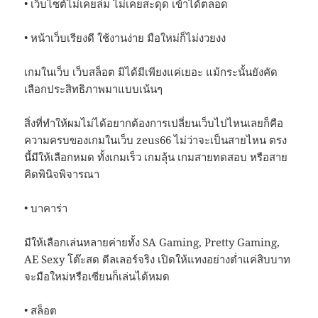
• เว็บไซต์ไม่เคยล่ม ไม่เคยสะดุด เข้าได้ตลอด
• หน้าเว็บเรียงดี ใช้งานง่าย มือใหม่ก็ไม่งวยงง
เกมในเว็บ เว็บสล็อต มิได้มีเพียงแค่เยอะ แม้กระนั้นยังคัด
เลือกประสิทธิภาพมาแบบเน้นๆ
สิ่งที่ทำให้ผมไม่ได้อยากต้องการเปลี่ยนเว็บไปไหนเลยก็คือ
ความครบของเกมในเว็บ zeus66 ไม่ว่าจะเป็นสายไหน ตรง
นี้มีให้เลือกหมด ทั้งเกมเร็ว เกมลุ้น เกมสายทดสอบ หรือสาย
คิดพินิจพิจารณา
• บาคาร่า
มีให้เลือกเล่นหลายค่ายทั้ง SA Gaming, Pretty Gaming,
AE Sexy โต๊ะสด ดีลเลอร์จริง เปิดให้แทงอย่างต่ำแค่สิบบาท
จะมือใหม่หรือเซียนก็เล่นได้หมด
• สล็อต