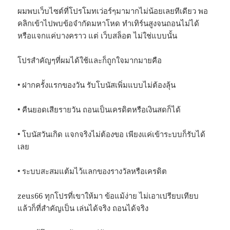
ผมพบเว็บไซต์ที่โปรโมทเว่อร์ๆมามากไม่น้อยเลยทีเดียว พอ
คลิกเข้าไปพบข้อจำกัดมหาโหด ทำเทิร์นสูงจนถอนไม่ได้
หรือแจกแค่บางคราว แต่ เว็บสล็อต ไม่ใช่แบบนั้น
โปรสำคัญๆที่ผมได้ใช้และก็ถูกใจมากมายคือ
• ฝากครั้งแรกของวัน รับโบนัสเพิ่มแบบไม่ต้องลุ้น
• คืนยอดเสียรายวัน ถอนเป็นเครดิตหรือเงินสดก็ได้
• โบนัสวันเกิด แจกจริงไม่ต้องขอ เพียงแค่เข้าระบบก็รับได้
เลย
• ระบบสะสมแต้มไว้แลกของรางวัลหรือเครดิต
zeus66 ทุกโปรที่เขาให้มา ข้อแม้ง่าย ไม่เอาเปรียบเทียบ
แล้วก็ที่สำคัญเป็น เล่นได้จริง ถอนได้จริง