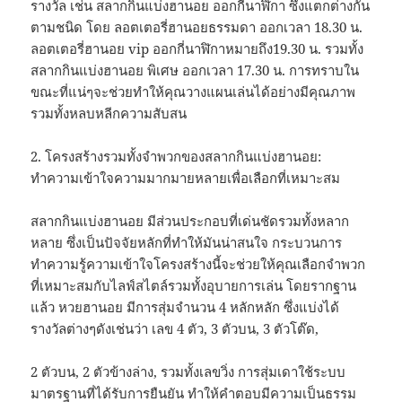
รางวัล เช่น สลากกินแบ่งฮานอย ออกกี่นาฬิกา ซึ่งแตกต่างกัน
ตามชนิด โดย ลอตเตอรี่ฮานอยธรรมดา ออกเวลา 18.30 น.
ลอตเตอรี่ฮานอย vip ออกกี่นาฬิกาหมายถึง19.30 น. รวมทั้ง
สลากกินแบ่งฮานอย พิเศษ ออกเวลา 17.30 น. การทราบใน
ขณะที่แน่ๆจะช่วยทำให้คุณวางแผนเล่นได้อย่างมีคุณภาพ
รวมทั้งหลบหลีกความสับสน
2. โครงสร้างรวมทั้งจำพวกของสลากกินแบ่งฮานอย:
ทำความเข้าใจความมากมายหลายเพื่อเลือกที่เหมาะสม
สลากกินแบ่งฮานอย มีส่วนประกอบที่เด่นชัดรวมทั้งหลาก
หลาย ซึ่งเป็นปัจจัยหลักที่ทำให้มันน่าสนใจ กระบวนการ
ทำความรู้ความเข้าใจโครงสร้างนี้จะช่วยให้คุณเลือกจำพวก
ที่เหมาะสมกับไลฟ์สไตล์รวมทั้งอุบายการเล่น โดยรากฐาน
แล้ว หวยฮานอย มีการสุ่มจำนวน 4 หลักหลัก ซึ่งแบ่งได้
รางวัลต่างๆดังเช่นว่า เลข 4 ตัว, 3 ตัวบน, 3 ตัวโต๊ด,
2 ตัวบน, 2 ตัวข้างล่าง, รวมทั้งเลขวิ่ง การสุ่มเดาใช้ระบบ
มาตรฐานที่ได้รับการยืนยัน ทำให้คำตอบมีความเป็นธรรม