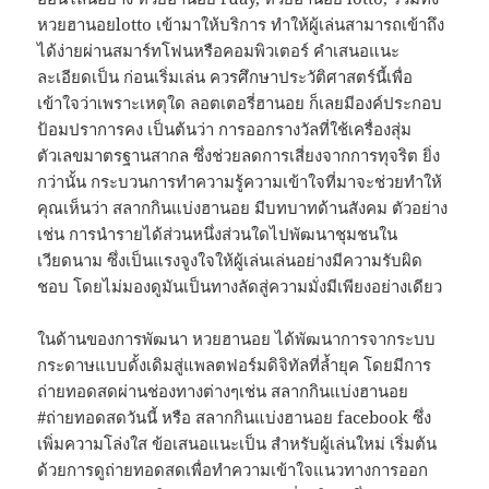
หวยฮานอยlotto เข้ามาให้บริการ ทำให้ผู้เล่นสามารถเข้าถึง
ได้ง่ายผ่านสมาร์ทโฟนหรือคอมพิวเตอร์ คำเสนอแนะ
ละเอียดเป็น ก่อนเริ่มเล่น ควรศึกษาประวัติศาสตร์นี้เพื่อ
เข้าใจว่าเพราะเหตุใด ลอตเตอรี่ฮานอย ก็เลยมีองค์ประกอบ
ป้อมปราการคง เป็นต้นว่า การออกรางวัลที่ใช้เครื่องสุ่ม
ตัวเลขมาตรฐานสากล ซึ่งช่วยลดการเสี่ยงจากการทุจริต ยิ่ง
กว่านั้น กระบวนการทำความรู้ความเข้าใจที่มาจะช่วยทำให้
คุณเห็นว่า สลากกินแบ่งฮานอย มีบทบาทด้านสังคม ตัวอย่าง
เช่น การนำรายได้ส่วนหนึ่งส่วนใดไปพัฒนาชุมชนใน
เวียดนาม ซึ่งเป็นแรงจูงใจให้ผู้เล่นเล่นอย่างมีความรับผิด
ชอบ โดยไม่มองดูมันเป็นทางลัดสู่ความมั่งมีเพียงอย่างเดียว
ในด้านของการพัฒนา หวยฮานอย ได้พัฒนาการจากระบบ
กระดาษแบบดั้งเดิมสู่แพลตฟอร์มดิจิทัลที่ล้ำยุค โดยมีการ
ถ่ายทอดสดผ่านช่องทางต่างๆเช่น สลากกินแบ่งฮานอย
#ถ่ายทอดสดวันนี้ หรือ สลากกินแบ่งฮานอย facebook ซึ่ง
เพิ่มความโล่งใส ข้อเสนอแนะเป็น สำหรับผู้เล่นใหม่ เริ่มต้น
ด้วยการดูถ่ายทอดสดเพื่อทำความเข้าใจแนวทางการออก