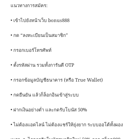
แนวทางการสมัคร:
• เข้าไปยังหน้าเว็บ bonus888
• กด “ลงทะเบียนเป็นสมาชิก”
• กรอกเบอร์โทรศัพท์
• ตั้งรหัสผ่าน รวมทั้งการันตี OTP
• กรอกข้อมูลบัญชีธนาคาร (หรือ True Wallet)
• กดยืนยัน แล้วก็ล็อกอินเข้าสู่ระบบ
• ฝากเงินอย่างต่ำ และกดรับโบนัส 50%
• ไม่ต้องแอดไลน์ ไม่ต้องแชร์ให้ยุ่งยาก ระบบออโต้ทั้งผอง