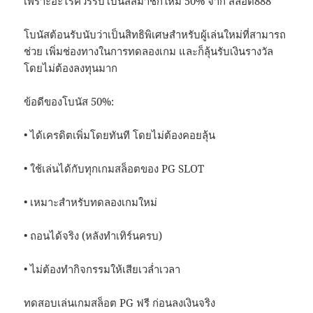
เพราะอะไรควรรับโบนัสสมาชิกใหม่ 50% จาก สล็อต888
โบนัสต้อนรับนับว่าเป็นสิทธิพิเศษสำหรับผู้เล่นใหม่ที่สามารถ
ช่วย เพิ่มช่องทางในการทดลองเกม และก็ลุ้นรับเงินรางวัล
โดยไม่ต้องลงทุนมาก
ข้อดีของโบนัส 50%:
• ได้เครดิตเพิ่มโดยทันที โดยไม่ต้องคอยลุ้น
• ใช้เล่นได้กับทุกเกมสล็อตของ PG SLOT
• เหมาะสำหรับทดลองเกมใหม่
• ถอนได้จริง (หลังทำเทิร์นครบ)
• ไม่ต้องทำกิจกรรมให้เสียเวล่ำเวลา
ทดสอบเล่นเกมสล็อต PG ฟรี ก่อนลงเงินจริง