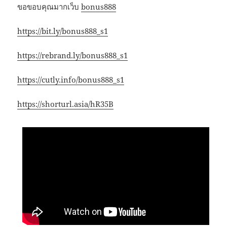
ขอขอบคุณมากเว็บ
bonus888
https://bit.ly/bonus888_s1
https://rebrand.ly/bonus888_s1
https://cutly.info/bonus888_s1
https://shorturl.asia/hR35B