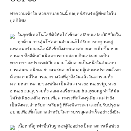
ทำความเข้าใจ หวยฮานอยวันนี้ กลยุทธ์สำหรับผู้ที่พอใจใน
ยุคดิจิทัล
ในยุคที่เทคโนโลยีดิจิทัลได้เข้ามาเปลี่ยนแปลงวิถีชีวิตใน
ทุกด้าน การลุ้นโชคผ่านจำนวนก็ได้รับการยกฐานะสู่
แพลตฟอร์มออนไลน์ที่เข้าถึงง่ายและสบายมากเพิ่มขึ้น หวย
ฮานอย ซึ่งมีต้นกำเนิดจากระบบสลากกินแบ่งอย่างเป็น
ทางการของประเทศเวียดนาม ได้กลายเป็นหนึ่งในต้นแบบ
การเล่นยอดนิยมอย่างแพร่หลายในกลุ่มผู้เล่นคนประเทศไทย
ด้วยความถี่ในการออกรางวัลที่สูงถึงวันแล้ววันเล่ารวมทั้ง
ความหลากหลายของชนิด เป็นต้นว่า หวยฮานอยvip, หวย
ฮานอย ruay, รวมทั้ง ลอตเตอรี่ฮานอย huaysong ทำให้มัน
ไม่ใช่เพียงแค่กิจกรรมเพื่อความระทึกใจครู่เดียว แต่ว่ายัง
เป็นจังหวะสำหรับการเรียนรู้ พินิจพิจารณา และก็ปรับปรุงกล
อุบายเพื่อเพิ่มโอกาสสำหรับในการบรรลุผลสำเร็จอย่างยั่งยืน
เนื้อหานี้ถูกทำขึ้นในฐานะคู่มืออย่างเป็นทางการเพื่อช่วย