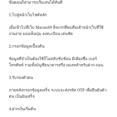
ขั้นตอนก็สามารถเริ่มเล่นได้ทันที
1.ไปสู่หน้าเว็บไซต์หลัก
เมื่อเข้าไปที่เว็บ Macau69 สิ่งแรกที่พบคือเค้าหน้าเว็บที่ใช้
งานง่าย มองเห็นปุ่ม ลงทะเบียน เด่นชัด
2.กรอกข้อมูลเบื้องต้น
ข้อมูลที่จำเป็นต้องใช้ก็ไม่สลับซับซ้อน มีเพียงชื่อ เบอร์
โทรศัพท์ รวมทั้งบัญชีธนาคารหรือวอเลทสำหรับฝาก-ถอน
3.รับรองตัวตน
ภายหลังกรอกข้อมูลเสร็จ ระบบจะส่งรหัส OTP เพื่อยืนยันตัว
ตน เป็นอันเสร็จ
4.ฝากเงินเริ่มต้น