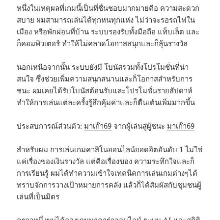
หนึ่งในเหตุผลที่เกมนี้เป็นที่ชื่นชอบมากมายคือ ความสะดวก
สบาย ผมสามารถเล่นได้ทุกหนทุกแห่ง ไม่ว่าจะรอรถไฟใน
เมือง หรือพักผ่อนที่บ้าน ระบบรองรับทั้งมือถือ แท็บเล็ต และ
ก็คอมพิวเตอร์ ทำให้ไม่คลาดโอกาสสนุกและก็ลุ้นรางวัล
นอกเหนือจากนั้น ระบบยังมี โบนัสรวมทั้งโปรโมชั่นที่น่า
สนใจ ซึ่งช่วยเพิ่มความสนุกสนานและก็โอกาสสำหรับการ
ชนะ ผมเคยได้รับโบนัสต้อนรับและโปรโมชั่นรายสัปดาห์
ทำให้การเล่นแต่ละครั้งรู้สึกคุ้มค่าและก็ตื่นเต้นเพิ่มมากขึ้น
ประสบการณ์ส่วนตัว:
มาเก๊า69
จากผู้เล่นสู่ผู้ชนะ
มาเก๊า69
สำหรับผม การเล่นเกมคาสิโนออนไลน์ยอดฮิตอันดับ 1 ไม่ใช่
แค่เรื่องของเงินรางวัล แต่คือเรื่องของ ความระทึกใจและก็
การเรียนรู้ ผมได้ทำความเข้าใจเทคนิคการเล่นเกมต่างๆได้
ทราบจักการวางเป้าหมายการคลัง แล้วก็ได้สัมผัสกับชุมชนผู้
เล่นที่เป็นมิตร
คราวหนึ่งผมได้ลองเกมบาคาร่าออนไลน์ ระบบ AI และสถิติ