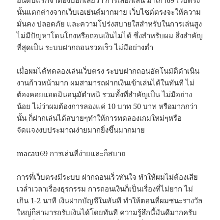
นั้นแตกต่างจากเว็บเอเย่นต์มากมาย เว็บไซต์ตรงจะให้ความ
มั่นคง ปลอดภัย และความโปร่งสบายใสสำหรับในการเล่นสูง
ไม่มีปัญหาโดนโกงหรือถอนเงินไม่ได้ ซึ่งสำหรับผม สิ่งสำคัญ
ที่สุดเป็น ระบบฝากถอนรวดเร็ว ไม่มีอย่างต่ำ
เมื่อผมได้ทดลองเล่นเว็บตรง ระบบฝากถอนอัตโนมัติดำเนิน
งานก้าวหน้ามาก ผมสามารถฝากเงินเข้าเล่นได้ในทันที ไม่
ต้องคอยแอดมินอนุมัตำหนิ รวมทั้งที่สำคัญเป็น ไม่มีอย่าง
น้อย ไม่ว่าผมต้องการลองแค่ 10 บาท 50 บาท หรือมากกว่า
นั้น ก็ฝากเล่นได้สบายๆทำให้การทดลองเกมใหม่ๆหรือ
จัดแจงงบประมาณง่ายมากยิ่งขึ้นมากมาย
macau69 การเล่นที่ง่ายและก็สบาย
การที่เว็บตรงมีระบบ ฝากถอนเร็วทันใจ ทำให้ผมไม่ต้องเสีย
เวล่ำเวลาเรื่องธุรกรรม การถอนเงินก็เป็นเรื่องที่ไม่ยาก ไม่
เกิน 1-2 นาที เงินฝากบัญชีในทันที ทำให้ตอนที่ผมชนะรางวัล
ใหญ่ก็สามารถรับเงินได้โดยทันที ความรู้สึกนี้มันดีมากครับ