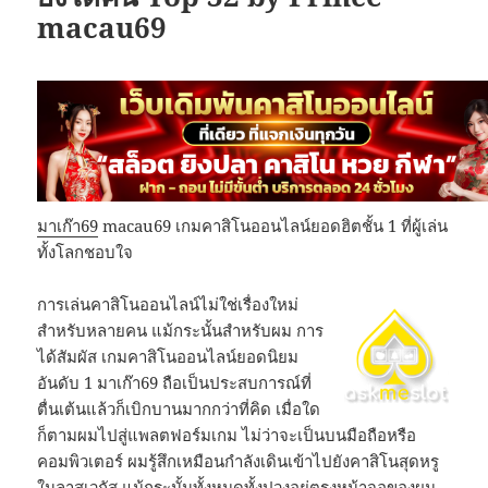
macau69
มาเก๊า69
macau69 เกมคาสิโนออนไลน์ยอดฮิตชั้น 1 ที่ผู้เล่น
ทั้งโลกชอบใจ
การเล่นคาสิโนออนไลน์ไม่ใช่เรื่องใหม่
สำหรับหลายคน แม้กระนั้นสำหรับผม การ
ได้สัมผัส เกมคาสิโนออนไลน์ยอดนิยม
อันดับ 1 มาเก๊า69 ถือเป็นประสบการณ์ที่
ตื่นเต้นแล้วก็เบิกบานมากกว่าที่คิด เมื่อใด
ก็ตามผมไปสู่แพลตฟอร์มเกม ไม่ว่าจะเป็นบนมือถือหรือ
คอมพิวเตอร์ ผมรู้สึกเหมือนกำลังเดินเข้าไปยังคาสิโนสุดหรู
ในลาสเวกัส แม้กระนั้นทั้งหมดทั้งปวงอยู่ตรงหน้าจอของผม