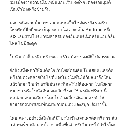
ผม เนื่องจากว่ามันไม่เหมือนกับเว็บไซต์ที่จะต้องรออนุมัติ
เป็นชั่วโมงหรือข้ามวัน
นอกเหนือจากนั้น การเล่นเกมบนเว็บไซต์ตรงยัง รองรับ
โทรศัพท์มือถือและก็ทุกระบบ ไม่ว่าจะเป็น Android หรือ
iOS เล่นผ่านโปรแกรมสำหรับท่องอินเตอร์เน็ตหรือแอปก็ลื่น
ไหล ไม่มีสะดุด
โบนัสแล้วก็เครดิตฟรี macau69 สมัคร ของดีที่ไม่ควรพลาด
อีกสิ่งหนึ่งที่ทำให้ผมติดใจเว็บไซต์ตรงคือ โบนัสและเครดิต
ฟรี เว็บตรงหลายเว็บไซต์แจกโปรโมชั่นให้กับสมาชิกใหม่
แล้วก็สมาชิกเก่า อาทิเช่น เครดิตฟรีไม่ต้องฝาก โบนัสฝาก
หนแรก หรือโบนัสคืนยอดเสีย ซึ่งผมใช้เครดิตฟรีพวกนี้
ทดสอบเล่นเกมใหม่ๆโดยไม่ต้องเสี่ยงเงินตนเอง ทำให้
สามารถค้นหาเกมที่เหมาะกับตนเองและสนุกได้มากขึ้น
โดยเฉพาะอย่างยิ่งในวันที่มีโปรโมชั่นแจกเครดิตฟรี การเล่น
แต่ละครั้งเสมือนสบโอกาสเพิ่มขึ้นสำหรับในการได้กำไรโดย