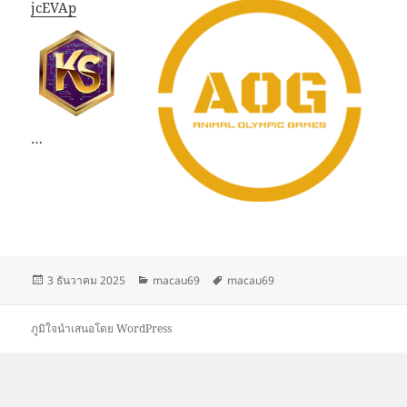
jcEVAp
…
เขียน
หมวด
ป้าย
3 ธันวาคม 2025
macau69
macau69
เมื่อ
หมู่
กำกับ
ภูมิใจนำเสนอโดย WordPress