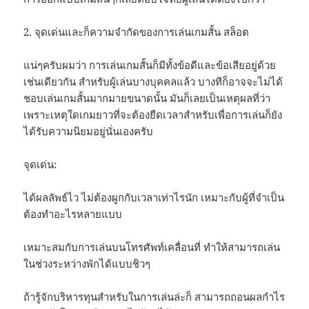
2. จุดเด่นและก็ความจำกัดของการเล่นเกมสั้น สล็อต
แน่ๆครับผมว่า การเล่นเกมสั้นก็มีทั้งข้อดีและข้อเสียอยู่ด้วย
เช่นเดียวกัน สำหรับผู้เล่นบางบุคคลแล้ว บางทีก็อาจจะไม่ได้
ชอบเล่นเกมสั้นมากมายขนาดนั้น มันก็เลยเป็นเหตุผลที่ว่า
เพราะเหตุใดเกมยาวที่จะต้องยืดเวลาสำหรับเพื่อการเล่นก็ยัง
ได้รับความนิยมอยู่นั่นเองครับ
จุดเด่น:
ได้ผลลัพธ์ไว ไม่ต้องผูกกับเวลาเท่าไรนัก เหมาะกับผู้ที่จำเป็น
ต้องทำอะไรหลายแบบ
เหมาะสมกับการเล่นบนโทรศัพท์เคลื่อนที่ ทำให้สามารถเล่น
ในช่วงระหว่างพักได้แบบชิวๆ
ถ้ารู้จักบริหารทุนสำหรับในการเล่นล่ะก็ สามารถถอนผลกำไร