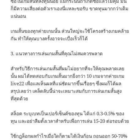
ซื้อในเกมสั้นที่ลงทุนน้อย แม้กระนั้นถ้าเกิดซื้อแล้วไม่คุ้ม มัน
ก็มีความเสี่ยงต่อตัวเราเองนี่แหละขอรับ ขาดทุนมากกว่าเดิม
แน่นอน
เกมสั้นของทุกค่ายเกมนั้น ส่วนใหญ่จะใช้โครงสร้างเกมคล้าย
กัน ทำให้คุณบางครั้งอาจจะเบื่อเร็วก็ได้
3. แนวทางการเล่นเกมสั้นที่คุณไม่สมควรพลาด
สำหรับวิธีการเล่นเกมสั้นที่ผมไม่อยากที่จะให้คุณพลาดเลย
นั้น ผมได้ทดสอบกับเกมสั้นมากยิ่งกว่า 10 เกมจากค่ายเกม
live22 เพื่อแลเห็นผลที่แน่ชัดมากขึ้นเรื่อยๆ ซึ่งผมก็ได้ผล
สรุปเลยว่า เคล็ดลับนี้น่าจะเหมาะสมกับการเล่นเกมสั้นสูง
ที่สุดด้วย
สล็อต ระบุเบทเป็นเปอร์เซ็นต์ของทุน ได้แก่ 0.3-0.5% ของ
ทุน และอย่าลืมตั้งเวลาสำหรับเพื่อการเล่น 15-20 ต่อรอบด้วย
ใช้กฎล็อกผลกำไรเมื่อใดก็ตามได้เงินก้อน ถอนออก 50-70%