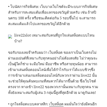
• โบนัสภารกิจพิเศษ: เว็บบางเว็บไซต์จะมีระบบภารกิจพิเศษ
สำหรับการสะสมแต้มเพื่อแลกของขวัญด้วยครับ เช่น ถ้าสปิ
นครบ 100 ครั้ง หรือชนะติดต่อกัน 5 รอบขึ้นไป จะสามารถ
สะสมแต้มแล้วไปแลกของขวัญได้อีกด้วย
live22slot เหมาะสมกับคนที่ถูกใจเล่นสล็อตแบบไหน
บ้าง?
ขอรับรองเลยจ๊าครับผมว่า เว็บสล็อต ของเราเป็นเว็บตรงไม่
ผ่านเอเย่นต์ที่เหมาะกับทุกคนอย่างไม่ต้องสงสัย ไม่ว่าคุณจะ
เป็นผู้ใดก็ช่าง จะมือใหม่ มืออาชีพ หรือสายทุนน้อย สามารถ
เข้ามาเล่นสล็อตออนไลน์เพื่อได้กำไรกับเราได้แบบชิวๆซึ่ง
การเข้ามาเล่นเกมสล็อตออนไลน์กับพวกเราผ่าน live22 นั้น
จะช่วยให้คุณค้นพบเกมที่สมควรได้มากขึ้นด้วย ซึ่งเว็บไซต์
ตรงจาก ทางเข้า live22 ของพวกเรานั้นเหมาะกับทุกคน รวม
ทั้งยังเหมาะสมกับผู้เล่น 3 กลุ่มนี้สูงที่สุดอีกด้วย มาดูกันเลย!
• ถูกใจสล็อตแบบคลาสสิก:
เว็บสล็อต
ผมมั่นใจว่ายังมีคนอีก