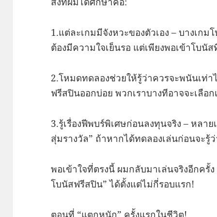
สิ่งที่ผมได้ศึกษาคือ:
1.แต่ละเกมมีจังหวะของตัวเอง – บางเกมโ
ต้องมีความใจเย็นรอ แต่เพียงพอเข้าโบนัสท
2.โหมดทดลองช่วยให้รู้ว่าควรจะพนันเท่าไหร
ฟรีสปินออกบ่อย พวกเราบางทีอาจจะเลือกเด
3.รู้เรื่องฟีพบร์พิเศษก่อนลงทุนจริง – หลา
สุ่มรางวัล” ถ้าหากได้ทดลองเล่นก่อนจะรู้
พอเข้าใจที่ตรงนี้ ผมกลับมาเล่นจริงอีกครั
โบนัสฟรีสปิน” ได้ตั้งแต่ไม่กี่รอบแรก!
ตอนที่ “แตกหนัก” ครั้งแรกในชีวิต!