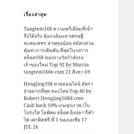
เรื่องล่าสุด
Tangtem168 ความพรีเมียมที่เข้า
ถึงได้จริง ลุ้นกงล้อมหาเศรษฐี
สะสมเพชร สายทุนน้อย สมัครด่วน
คุ้มค่าการเดิมพัน ที่สุดในวงการ
สล็อต168 ของรางวัลกำลังรอ
เจ้าของใหม่ Top 92 by Marcia
tangtem168e.com 21 สิงหา 69
Hengjing168 หวยออนไลน์ อัตรา
จ่ายมากที่สุด ของไทย Top 46 by
Robert Hengjing168d.com
Cash back 10% เกมคุรภาพ เว็บ
โปร่งใส ไลฟ์สด สล็อต ยิงปลา กีฬา
ไพ่ เครดิตฟรี ที่ 1 ของเอเชีย 17
JUL 26