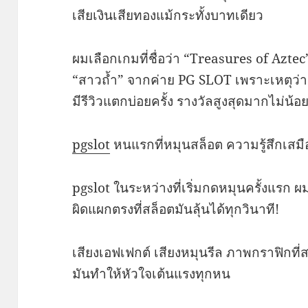
เสียเงินเสียทองแม้กระทั้งบาทเดียว
ผมเลือกเกมที่ชื่อว่า “Treasures of Aztec”
“สาวถ้ำ” จากค่าย PG SLOT เพราะเหตุว่า
มีรีวิวแตกบ่อยครั้ง รางวัลสูงสุดมากไม่น้อ
pgslot
หนแรกที่หมุนสล็อต ความรู้สึกเสมื
pgslot ในระหว่างที่เริ่มกดหมุนครั้งแรก ผม
ผิดแผกตรงที่สล็อตมันลุ้นได้ทุกวินาที!
เสียงเอฟเฟกต์ เสียงหมุนรีล ภาพกราฟิกที่
มันทำให้หัวใจเต้นแรงทุกหน