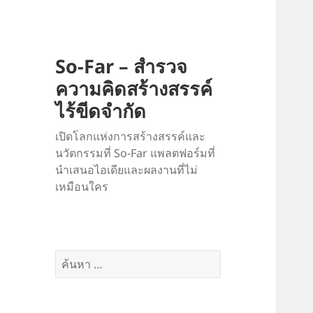
So-Far – สำรวจ
ความคิดสร้างสรรค์
ไร้ขีดจำกัด
เปิดโลกแห่งการสร้างสรรค์และ
นวัตกรรมที่ So-Far แพลตฟอร์มที่
นำเสนอไอเดียและผลงานที่ไม่
เหมือนใคร
ค้นหา
สำหรับ: