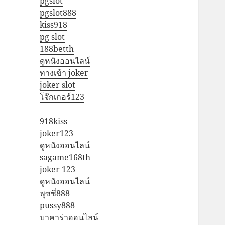
pgslot
pgslot888
kiss918
pg slot
188betth
ดูหนังออนไลน์
ทางเข้า joker
joker slot
โจ๊กเกอร์123
918kiss
joker123
ดูหนังออนไลน์
sagame168th
joker 123
ดูหนังออนไลน์
พุซซี่888
pussy888
บาคาร่าออนไลน์