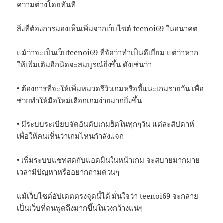
ความต่างโดยทันที
สิ่งที่ต้องการมองเห็นเพิ่มจากเว็บไซต์ teenoi69 ในอนาคต
แม้ว่าจะเป็นเว็บteenoi69 ที่จัดว่าทำเป็นดีเยี่ยม แต่ว่าหาก
ให้เพิ่มเติมอีกนิดจะสมบูรณ์ยิ่งขึ้น ดังเช่นว่า
• ต้องการที่จะให้เพิ่มหมวดรีวิวเกมหรือชี้แนะเกมรายวัน เพื่อ
ช่วยทำให้มือใหม่เลือกเกมง่ายมากยิ่งขึ้น
• มีระบบระเบียบจัดอันดับเกมฮิตในทุกๆวัน แต่ละสัปดาห์
เพื่อให้คนเห็นว่าเกมไหนกำลังแจก
• เพิ่มระบบแชทสดกับแอดมินในหน้าเกม จะสบายมากมาย
เวลามีปัญหาหรืออยากถามด่วนๆ
แม้เว็บไซต์อัปเดตตรงจุดนี้ได้ มั่นใจว่า teenoi69 จะกลาย
เป็นเว็บที่คนพูดถึงมากขึ้นในวงกว้างแน่ๆ