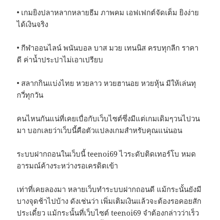
• เกมยิงปลาหลากหลายธีม ภาพคม เอฟเฟกต์จัดเต็ม ยิงง่าย
ได้เงินจริง
• กีฬาออนไลน์ พนันบอล บาส มวย เทนนิส ครบทุกลีก ราคา
ดี ค่าน้ำประปาไม่เอาเปรียบ
• สลากกินแบ่งไทย หวยลาว หวยฮานอย หวยหุ้น มีให้เล่นทุ
กวี่ทุกวัน
คนไหนกันแน่ที่เคยเบื่อกับเว็บไซต์ซึ่งมีแต่เกมเดิมๆวนไปวน
มา บอกเลยว่าเว็บนี้คือตัวแปลงเกมสำหรับคุณแน่นอน
ระบบฝากถอนในเว็บนี้ teenoi69 ไวระดับติดเทอร์โบ หมด
อารมณ์ค้างระหว่างรอเครดิตเข้า
เท่าที่เคยลองมา หลายเว็บทำระบบฝากถอนดี แม้กระนั้นยังมี
บางจุดช้าไปบ้าง ดังเช่นว่า เพิ่มเติมเงินแล้วจะต้องรอคอยสัก
ประเดี๋ยว แม้กระนั้นที่เว็บไซต์ teenoi69 จำต้องกล่าวว่าเร็ว