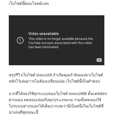
เว็บไซต์นี้ตอบโจทย์แน่ๆ
สรุปรีวิวเว็บไซต์ teenoi69 ถ้าเกิดคุณกำลังมองหาเว็บไซต์
หลักไว้เล่นยาวๆไม่ต้องเปลี่ยนบ่อย เว็บไซต์นี้เป็นคำตอบ
จากที่ได้ลองใช้ทุกระบบของเว็บไซต์ teenoi888 ตั้งแต่สมัคร
ฝากถอน ทดสอบเล่นจริงทุกประเภทเกม รวมทั้งทดลองใช้
โปรแบบต่างๆบอกได้เต็มปากเลยว่านี่เป็นหนึ่งในเว็บไซต์ที่
น่าเล่นที่สุดขณะนี้