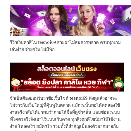
รีวิวเว็บคาสิโน teenoi69 สายฝ่าไม่สมควรพลาด ครบทุกเกม
เล่นง่าย จ่ายจริง ไม่มีพัก
จำเป็นต้องยอมรับว่าชื่อเว็บไซต์ teenoi69 ฟังดูแล้วอาจจะ
ไม่ราวกับเว็บใหญ่ที่คุ้นหูในตลาด แม้กระนั้นพอได้ทดลองใช้
งานจริงกลับได้มาพบว่าภายใต้ชื่อที่ดูขำๆนั้น แอบซ่อนระบบ
ที่โคตรจริงจังเอาไว้แบบเกินคาด ทุกสิ่งถูกดีไซน์มาให้ใช้งาน
ง่าย โหลดเร็ว สมัครไว รวมทั้งที่สำคัญเป็นลงตัวมากมายกับ