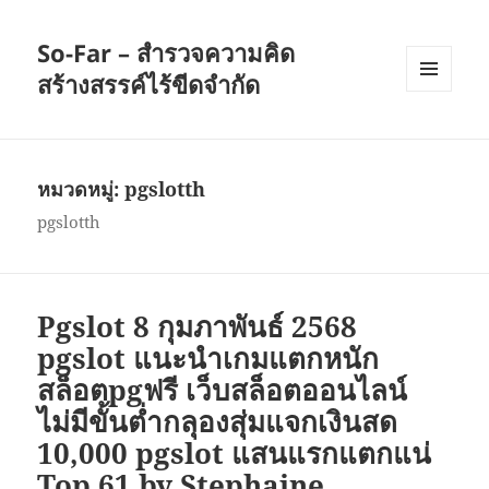
So-Far – สำรวจความคิด
สร้างสรรค์ไร้ขีดจำกัด
เมนู
และวิด
เจ็ต
หมวดหมู่:
pgslotth
pgslotth
Pgslot 8 กุมภาพันธ์ 2568
pgslot แนะนำเกมแตกหนัก
สล็อตpgฟรี เว็บสล็อตออนไลน์
ไม่มีขั้นต่ำกลุองสุ่มแจกเงินสด
10,000 pgslot แสนแรกแตกแน่
Top 61 by Stephaine