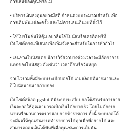
การเล่นของคุณหรือไม่
• บริหารเงินลงทุนอย่างมีสติ กำหนดงบประมาณสำหรับเพื่อ
การเดิมพันแต่ละครั้ง และไม่ควรเล่นเกินงบที่ตั้งไว้
• ใช้โปรโมชั่นให้คุ้ม อย่าลืมใช้โบนัสหรือเครดิตฟรีที่
เว็บไซต์ตรงแท้เสนอเพื่อเพิ่มจังหวะสำหรับในการทำกำไร
• เล่นช่วงโบนัสแตก มีการวิจัยว่าบางช่วงเวลาจะมีอัตราการ
แตกของโบนัสสูง ดังเช่นว่า เวลาดึกหรือวันหยุด
จ่ายไวรวมทั้งมีระบบระเบียบออโต้ เกมสล็อตที่มากมายและ
ก็โบนัสมากมายก่ายกอง
เว็บไซต์สล็อต pgslot ที่มีระบบระเบียบออโต้สำหรับการจ่าย
เงินจะก่อให้คุณสามารถเบิกเงินได้อย่างเร็ว โดยไม่ต้องรอ
นานหรือผ่านการตรวจสอบจากข้าราชการ ทั้งนี้ ระบบออโต้
จะมีผลให้คุณสามารถทำรายการได้ทุกเมื่อที่อยากได้ และ
สามารถถอนเงินได้ทันทีเมื่อคุณชนะการเดิมพัน