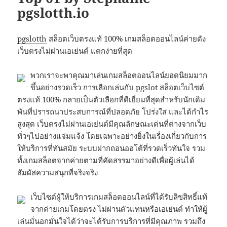
pgslotth.io
pgslotth
สล็อตเว็บตรงแท้ 100% เกมสล็อตออนไลน์ค่ายดัง
เว็บตรงไม่ผ่านเอเย่นต์ แตกง่ายที่สุด
พวกเราจะพาคุณมาเล่นเกมสล็อตออนไลน์ยอดนิยมมาก
ขึ้นอย่างรวดเร็ว การเลือกเล่นกับ pgslot สล็อตเว็บไซต์
ตรงแท้ 100% กลายเป็นตัวเลือกที่ดีเยี่ยมที่สุดสำหรับนักเดิม
พันที่ปรารถนาประสบการณ์ที่ปลอดภัย โปร่งใส และได้กำไร
สูงสุด เว็บตรงไม่ผ่านเอเย่นต์มีคุณลักษณะเด่นที่ต่างจากเว็บ
ทั่วๆไปอย่างแจ่มแจ้ง โดยเฉพาะอย่างยิ่งในเรื่องเกี่ยวกับการ
ให้บริการที่ทันสมัย ระบบฝากถอนออโต้ที่รวดเร็วทันใจ รวม
ทั้งเกมสล็อตจากค่ายตามที่คัดสรรมาอย่างดีเพื่อผู้เล่นได้
สัมผัสความสนุกที่จริงจริง
เว็บไซต์ผู้ให้บริการเกมสล็อตออนไลน์ที่ได้รับลิขสิทธิ์แท้
จากค่ายเกมโดยตรง ไม่ผ่านตัวแทนหรือเอเย่นต์ ทำให้ผู้
เล่นมั่นอกมั่นใจได้ว่าจะได้รับการบริการที่มีคุณภาพ รวมถึง