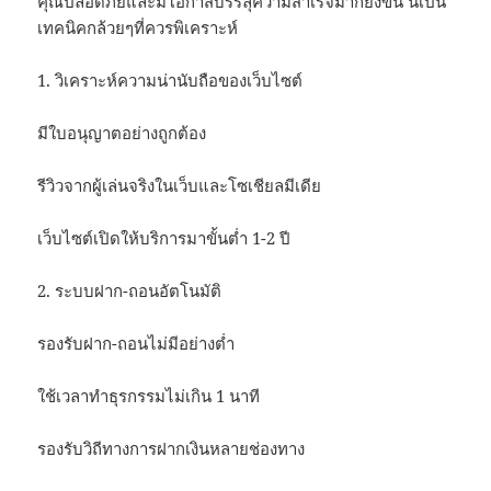
คุณปลอดภัยและมีโอกาสบรรลุความสำเร็จมากยิ่งขึ้น นี่เป็น
เทคนิคกล้วยๆที่ควรพิเคราะห์
1. วิเคราะห์ความน่านับถือของเว็บไซต์
มีใบอนุญาตอย่างถูกต้อง
รีวิวจากผู้เล่นจริงในเว็บและโซเชียลมีเดีย
เว็บไซต์เปิดให้บริการมาขั้นต่ำ 1-2 ปี
2. ระบบฝาก-ถอนอัตโนมัติ
รองรับฝาก-ถอนไม่มีอย่างต่ำ
ใช้เวลาทำธุรกรรมไม่เกิน 1 นาที
รองรับวิถีทางการฝากเงินหลายช่องทาง