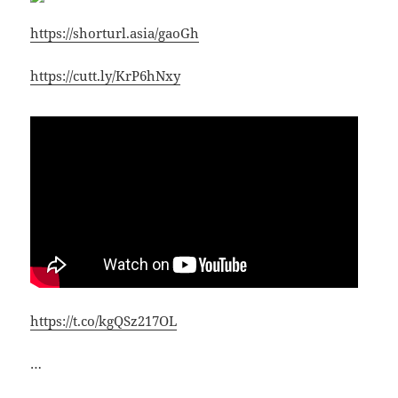
https://shorturl.asia/gaoGh
https://cutt.ly/KrP6hNxy
https://t.co/kgQSz217OL
…