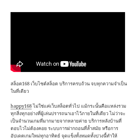
สล็อต168 เว็บไซต์สล็อต บริการครบถ้วน จบทุกความจำเป็น
ในที่เดียว
happy168
ไม่ใช่แค่เว็บสล็อตทั่วไป แม้กระนั้นคือแหล่งรวม
ทุกสิ่งทุกอย่างที่ผู้เล่นปรารถนาเอาไว้ภายในที่เดียว ไม่ว่าจะ
เป็นจำนวนเกมที่มากมายจากหลายค่าย บริการหลังบ้านที่
ตอบไวไม่ต้องคอย ระบบการฝากถอนที่ล้ำสมัย หรือการ
อัปเดตเกมใหม่ทุกอาทิตย์ จุดแข็งทั้งหมดทั้งปวงนี้ทำให้