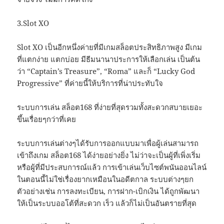
3.Slot XO
Slot XO เป็นอีกหนึ่งค่ายที่มีเกมสล็อตประสิทธิภาพสูง มีเกม
ที่แตกง่าย แตกบ่อย มีธีมนานาประการให้เลือกเล่น เป็นต้น
ว่า “Captain’s Treasure”, “Roma” และก็ “Lucky God
Progressive” ที่ค่ายนี้ให้บริการที่น่าประทับใจ
ระบบการเล่น สล็อต168 ที่ง่ายที่สุดรวมทั้งสะดวกสบายเยอะ
ขึ้นเรื่อยๆกว่าที่เคย
ระบบการเล่นต่างๆได้รับการออกแบบมาเพื่อผู้เล่นสามารถ
เข้าถึงเกม สล็อต168 ได้ง่ายอย่างยิ่ง ไม่ว่าจะเป็นผู้ที่เพิ่งเริ่ม
หรือผู้ที่มีประสบการณ์แล้ว การเข้าเล่นเว็บไซต์พนันออนไลน์
ในตอนนี้ไม่ใช่เรื่องยากเหมือนในอดีตกาล ระบบต่างๆยก
ตัวอย่างเช่น การลงทะเบียน, การฝาก-เบิกเงิน ได้ถูกพัฒนา
ให้เป็นระบบออโต้ที่สะดวก เร็ว แล้วก็ไม่เป็นอันตรายที่สุด