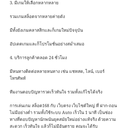
3. มีเกมให้เลือกหลากหลาย
รวมเกมสล็อตจากหลายค่ายดัง
มีทั้งยังเกมคลาสสิกและก็เกมใหม่ปัจจุบัน
อัปเดตเกมและก็โปรโมชั่นอย่างสม่ำเสมอ
4. บริการลูกค้าตลอด 24 ชั่วโมง
มีหนทางติดต่อหลายหนทาง เช่น แชทสด, ไลน์, เบอร์
โทรศัพท์
ทีมงานตอบปัญหารวดเร็วทันใจ รวมทั้งแก้ไขได้จริง
การเล่นเกม สล็อต168 กับ เว็บตรง เว็บไซต์ใหญ่ ที่ ฝาก-ถอน
ไม่มีอย่างต่ำ รวมทั้งใช้ระบบ Auto เร็วใน 1 นาที เป็นช่อง
ทางที่ตอบปัญหานักพนันยุคสมัยใหม่อย่างแท้จริง ด้วยความ
สะดวก เร็วทันใจ แล้วก็ไม่มีอันตราย คุณจะได้รับ