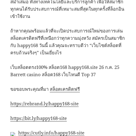
สม่ำเสมอ ทั้งทางเทคโนโลยีและบริการลูกค้า เพื่อให้สมาชิก
ทุกคนได้รับประสบการณ์ที่เหมาะสมที่สุดในทุกครั้งที่ล็อกอิน
เข้าใช้งาน
ถ้าหากคุณพร้อมแล้วที่จะเปิดประสบการณ์ใหม่ของการเล่น
สล็อตเครดิตฟรีที่เหนือกว่าทุกความมุ่งหวัง สมัครเป็นสมาชิก
กับ happy168 วันนี้ แล้วคุณจะทราบดีว่า “เว็บไซต์สล็อตที่
ครบถ้วนจริงๆ” เป็นเยี่ยงไร
เว็บสล็อตตรง100% สล็อต168 happy168.site 26 ก.ค. 25
Barrett casino สล็อต168 เว็บไหนดี Top 37
ขอขอบพระคุณที่มา
สล็อตเครดิตฟรี
https://rebrand.ly/happy168-site
https://bit.ly/happy168-site
https://cutly.info/happy168-site