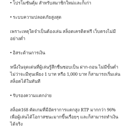
• โปรโมชันคุ้ม สำหรับสมาชิกใหม่และก็เก่า
• ระบบความปลอดภัยสูงสุด
เพราะเหตุใดจำเป็นต้องเล่น สล็อตเครดิตฟรี เว็บตรงไม่มี
อย่างต่ำ
• อิสระด้านการเงิน
หนึ่งในจุดเด่นที่ผู้เล่นรู้สึกชื่นชอบเป็น ฝาก-ถอน ไม่มีขั้นต่ำ
ไม่ว่าจะมีทุนเพียง 1 บาท หรือ 1,000 บาท ก็สามารถเริ่มเล่น
สล็อตได้ในทันที
• รับรองความแตกง่าย
สล็อต168 คัดเกมที่มีอัตราการแตกสูง RTP มากกว่า 96%
เพื่อผู้เล่นได้โอกาสชนะมากขึ้นเรื่อยๆ และก็สามารถทำเงิน
ได้จริง