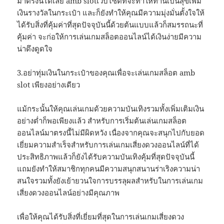
มาตรงนี้ได้เลย amb slotเว็บไซต์ที่จะทำให้ท่านเป็นสุขเพิ่ม
เงินรางวัลในกระเป๋า และก็ยังทำให้คุณมีความมุ่งมั่นตั้งใจให้
ได้รับสิ่งที่คุ้มค่าที่สุดปัจจุบันนี้ด้วยต้นแบบแล้วก็สมรรถนะที่
คุ้มค่า จะก่อให้การเล่นเกมสล็อตออนไลน์ได้เงินง่ายมีความ
น่าดึงดูดใจ
3.อย่าทุ่มเงินในกระเป๋าของคุณเพื่อจะเล่นเกมสล็อต amb
slot เพียงอย่างเดียว
แม้กระนั้นให้คุณเล่นเกมด้วยความบันเทิงรวมทั้งเพิ่มเติมเงิน
อย่างต่ำก็พอเพียงแล้ว สำหรับการเริ่มต้นเล่นเกมสล็อต
ออนไลน์มาตรงนี้ไม่มีผิดหวัง เนื่องจากคุณจะสนุกไปกับยอด
เยี่ยมความสำเร็จสำหรับการเล่นเกมเสี่ยงดวงออนไลน์ที่ได้
ประสิทธิภาพแล้วก็ยังได้รับความบันเทิงคุ้มที่สุดปัจจุบันนี้
แถมยังทำให้สมาชิกทุกคนมีความสนุกสนานร่าเริงความน่า
สนใจรวมทั้งยังเย้ายวนใจการบรรลุผลสำหรับในการเล่นเกม
เสี่ยงดวงออนไลน์อย่างมีคุณภาพ
เพื่อให้คุณได้รับสิ่งที่เยี่ยมที่สุดในการเล่นเกมเสี่ยงดวง