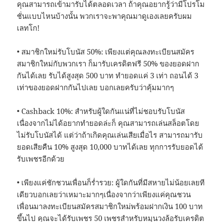
คุณสามารถเข้ามารับได้ตลอดเวลา ถ้าคุณอยากรู้ว่ามีโปรโม
ชั่นแบบไหนบ้างนั้น พวกเราจะพาคุณมาดูเองเลยครับผม
เลทโก!
• สมาชิกใหม่รับโบนัส 50%: เพียงแต่คุณลงทะเบียนสมัคร
สมาชิกใหม่กับพวกเรา ก็มารับเครดิตฟรี 50% ของยอดฝาก
กันได้เลย รับได้สูงสุด 500 บาท ทำยอดแค่ 3 เท่า ถอนได้ 3
เท่าของยอดฝากกันไปเลย บอกเลยครับว่าคุ้มมากๆ
• Cashback 10%: สำหรับผู้ใดกันแน่ที่ไม่ชอบรับโบนัส
เนื่องจากไม่ได้อยากทำยอดล่ะก็ คุณสามารถเล่นสล็อตโดย
ไม่รับโบนัสได้ แต่ว่าถ้าเกิดคุณเล่นเสียเมื่อไร สามารถมารับ
ยอดเสียคืน 10% สูงสุด 10,000 บาทได้เลย ทุกการรับยอดได้
รับเพชรอีกด้วย
• เพียงแค่ชักชวนเพื่อนก็ร่ำรวย: ผู้ใดกันที่มีสหายไม่น้อยเลยที
เดียวบอกเลยว่าเหมาะมากๆเนื่องจากว่าเพียงแค่คุณชวน
เพื่อนมาลงทะเบียนสมัครสมาชิกใหม่พร้อมฝากเงิน 100 บาท
ขึ้นไป คุณจะได้รับเพชร 50 เพชรสำหรับหมุนวงล้อรับเครดิต