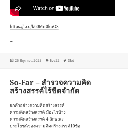
https://t.co/k60Mn0koGS
…
เขียน
หมวด
ป้าย
25 มิถุนายน 2025
live22
Slot
เมื่อ
หมู่
กำกับ
So-Far – สำรวจความคิด
สร้างสรรค์ไร้ขีดจำกัด
ยกตัวอย่างความคิดสร้างสรรค์
ความคิดสร้างสรรค์ มีอะไรบ้าง
ความคิดสร้างสรรค์ 4 ลักษณะ
ประโยชน์ของความคิดสร้างสรรค์10ข้อ