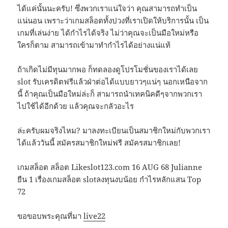
ได้แค่นั้นนะครับ! ซึ่งพวกเราแน่ใจว่า คุณสามารถทำเป็น
แน่นอน เพราะว่าเกมสล็อตทั้งปวงที่เราเปิดให้บริการนั้น เป็น
เกมที่เล่นง่าย ได้กำไรได้จริง ไม่ว่าคุณจะเป็นมือใหม่หรือ
ใครก็ตาม สามารถเข้ามาทำกำไรได้อย่างแน่แท้
ถ้าเกิดไม่มีทุนมากพอ ก็ทดลองดูโปรโมชั่นของเราได้เลย
slot รับเครดิตฟรีแล้วฝ่าต่อได้แบบยาวๆแน่ๆ นอกเหนือจาก
นี้ ถ้าคุณเป็นมือใหม่ล่ะก็ สามารถนำเทคนิคดีๆจากพวกเรา
ไปใช้ได้อีกด้วย แล้วคุณจะกลัวอะไร
ล่ะครับผมจริงไหม? มาลงทะเบียนเป็นสมาชิกใหม่กับพวกเรา
ได้แล้ววันนี้ สมัครสมาชิกใหม่ฟรี สมัครสมาชิกเลย!
เกมสล็อต สล็อต Likeslot123.com 16 AUG 68 Julianne
ยืน 1 เรื่องเกมสล็อต slotลงทุนงบน้อย กำไรหลักแสน Top
72
ขอขอบพระคุณที่มา
live22