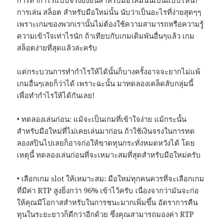
การเล่น สล็อต สำหรับมือใหม่นั้น นับว่าเป็นอะไรที่ง่ายสุดๆๆ
เพราะเกมของพวกเรานั้นไม่ต้องใช้ความสามารถหรือความรู้
ความเข้าใจเท่าไรนัก ถ้าเทียบกับเกมเดิมพันอื่นๆแล้ว เกม
สล็อตง่ายที่สุดแล้วล่ะครับ
แต่กระบวนการทำกำไรให้ได้นั้นก็บางครั้งอาจจะยากไม่แพ้
เกมอื่นๆเลยก็ว่าได้ เพราะฉะนั้น มาทดลองเคล็ดลับกลุ่มนี้
เพื่อทำกำไรให้ได้กันเลย!
• ทดลองเล่นก่อน: แม้จะเป็นเกมที่เข้าใจง่าย แม้กระนั้น
สำหรับมือใหม่ที่ไม่เคยเล่นมาก่อน ถ้าใช้เงินจรงในการทด
ลองสปินไปเลยก็อาจก่อให้ขาดทุนกระทั่งหมดหวังได้ โดย
เหตุนี้ ทดลองเล่นก่อนที่จะเหมาะสมที่สุดสำหรับมือใหม่ครับ
• เลือกเกม slot ให้เหมาะสม: มือใหม่ทุกคนควรที่จะเลือกเกม
ที่มีค่า RTP สูงยิ่งกว่า 96% เข้าไว้ครับ เนื่องจากว่ามันจะก่อ
ให้คุณมีโอกาสสำหรับในการชนะมากเพิ่มขึ้น อัตราการคืน
ทุนในระยะยาวก็ดีกว่าอีกด้วย ซึ่งคุณสามารถมองค่า RTP