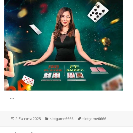
…
เขียน
หมวด
ป้าย
2 ธันวาคม 2025
slotgame6666
slotgame6666
เมื่อ
หมู่
กำกับ