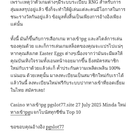
เพราะเหตุว่าตัวเกมต่างๆมีระบบระเบียบ RNG สำหรับการ
สุ่มผลสรุปอยู่แล้ว ซึ่งก็จะทำให้ผู้เล่นแต่ละคนมีโอกาสในการ
ชนะรางวัลกันอยู่แล้ว ข้อมูลทั้งสิ้นเป็นเพียงการอ้างอิงเพียง
แค่นั้น
ทั้งนี้ มันก็ขึ้นกับการเลือกเกม ทางเข้าpg และสไตล์การเล่น
ของคุณด้วย และก็การเล่นเกมสล็อตของคุณจะแปรไปแน่ๆ
หากคุณสังเกต Easter Eggs ต่างๆเนื่องจากว่ามันจะมีผลให้
คุณบันเทิงใจรวมทั้งเอนหน้าจอยมากขึ้น ยิ่งสมัครสมาชิก
ใหม่กับเราด้วยแล้วล่ะก็ ค้ำประกันความเพลิดเพลิน 100%
แน่นอน ด้วยเหตุนั้น มาลงทะเบียนเป็นสมาชิกใหม่กับเราได้
แล้ววันนี้ ลงทะเบียนใหม่ฟรีกับระบบปากทางเข้าที่ยอดเยี่ยม
ในไทย สมัครเลย!
Casino ทางเข้าpg pgslot77.site 27 July 2025 Minda ใหม่
ทางเข้าpg
แจกโบนัสทุกซีซั่น Top 10
ขอขอบคุณอ้างอิง
pgslot77