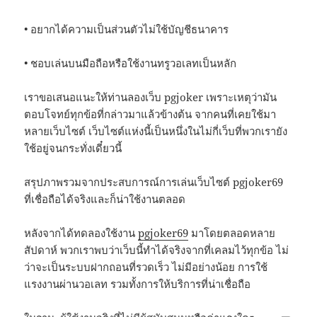
• อยากได้ความเป็นส่วนตัวไม่ใช้บัญชีธนาคาร
• ชอบเล่นบนมือถือหรือใช้งานทรูวอเลทเป็นหลัก
เราขอเสนอแนะให้ท่านลองเว็บ pgjoker เพราะเหตุว่ามัน
ตอบโจทย์ทุกข้อที่กล่าวมาแล้วข้างต้น จากคนที่เคยใช้มา
หลายเว็บไซต์ เว็บไซต์แห่งนี้เป็นหนึ่งในไม่กี่เว็บที่พวกเรายัง
ใช้อยู่จนกระทั่งเดี๋ยวนี้
สรุปภาพรวมจากประสบการณ์การเล่นเว็บไซต์ pgjoker69
ที่เชื่อถือได้จริงและก็น่าใช้งานตลอด
หลังจากได้ทดลองใช้งาน
pgjoker69
มาโดยตลอดหลาย
สัปดาห์ พวกเราพบว่าเว็บนี้ทำได้จริงจากที่เคลมไว้ทุกข้อ ไม่
ว่าจะเป็นระบบฝากถอนที่รวดเร็ว ไม่มีอย่างน้อย การใช้
แรงงานผ่านวอเลท รวมทั้งการให้บริการที่น่าเชื่อถือ