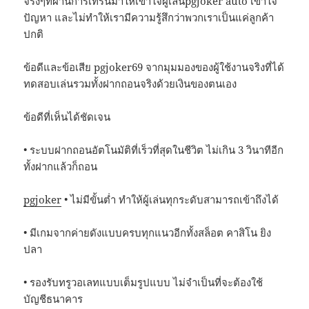
จริงๆที่ผ่านการเทรนมาให้เข้าใจผู้เล่นpgjoker auto เข้าใจ
ปัญหา และไม่ทำให้เรามีความรู้สึกว่าพวกเราเป็นแค่ลูกค้า
ปกติ
ข้อดีและข้อเสีย pgjoker69 จากมุมมองของผู้ใช้งานจริงที่ได้
ทดสอบเล่นรวมทั้งฝากถอนจริงด้วยเงินของตนเอง
ข้อดีที่เห็นได้ชัดเจน
• ระบบฝากถอนอัตโนมัติที่เร็วที่สุดในชีวิต ไม่เกิน 3 วินาทีอีก
ทั้งฝากแล้วก็ถอน
pgjoker
• ไม่มีขั้นต่ำ ทำให้ผู้เล่นทุกระดับสามารถเข้าถึงได้
• มีเกมจากค่ายดังแบบครบทุกแนวอีกทั้งสล็อต คาสิโน ยิง
ปลา
• รองรับทรูวอเลทแบบเต็มรูปแบบ ไม่จำเป็นที่จะต้องใช้
บัญชีธนาคาร