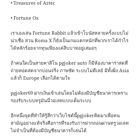
• Treasures of Aztec
• Fortune Ox
เราเองเล่น Fortune Rabbit แล้วเข้าโบนัสหลายครั้งแบบไม่
น่าเชื่อ ส่วน Roma X ก็ยังเป็นเกมแตกหนักที่พวกเราได้กำไร
ได้หลักร้อยจากทุนเพียงแค่สิบบาทอยู่เสมอๆ
ถ้าคนใดเป็นสายคาสิโน pgjoker auto ก็มีห้องบาคาร่าสดที่
ถ่ายทอดสดจากบ่อนจริง ภาพชัด ระบบไม่ดีเลย์ มีทั้งฝั่ง Asia
แล้วก็ Europe เลือกได้ตามใจ
pgjoker69 ฝากเงินเข้าเล่นโดยไม่ต้องมีบัญชีธนาคารเพราะ
รองรับระบบทรูมันนี่วอเลทแบบเต็มระบบ
อีกหนึ่งจุดที่ทำให้รู้สึกว่าเว็บไซต์นี้pgjokerคิดมาเพื่อคน
สามัญอย่างแท้จริงคือการที่รองรับการฝากถอนผ่านทรูวอเลท
ไม่จำเป็นที่ต้องมีบัญชีธนาคารก็เล่นได้