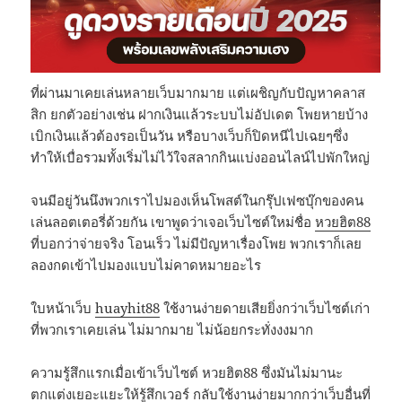
ที่ผ่านมาเคยเล่นหลายเว็บมากมาย แต่เผชิญกับปัญหาคลาส
สิก ยกตัวอย่างเช่น ฝากเงินแล้วระบบไม่อัปเดต โพยหายบ้าง
เบิกเงินแล้วต้องรอเป็นวัน หรือบางเว็บก็ปิดหนีไปเฉยๆซึ่ง
ทำให้เบื่อรวมทั้งเริ่มไม่ไว้ใจสลากกินแบ่งออนไลน์ไปพักใหญ่
จนมีอยู่วันนึงพวกเราไปมองเห็นโพสต์ในกรุ๊ปเฟซบุ๊กของคน
เล่นลอตเตอรี่ด้วยกัน เขาพูดว่าเจอเว็บไซต์ใหม่ชื่อ
หวยฮิต88
ที่บอกว่าจ่ายจริง โอนเร็ว ไม่มีปัญหาเรื่องโพย พวกเราก็เลย
ลองกดเข้าไปมองแบบไม่คาดหมายอะไร
ใบหน้าเว็บ
huayhit88
ใช้งานง่ายดายเสียยิ่งกว่าเว็บไซต์เก่า
ที่พวกเราเคยเล่น ไม่มากมาย ไม่น้อยกระทั่งงงมาก
ความรู้สึกแรกเมื่อเข้าเว็บไซต์ หวยฮิต88 ซึ่งมันไม่มานะ
ตกแต่งเยอะแยะให้รู้สึกเวอร์ กลับใช้งานง่ายมากกว่าเว็บอื่นที่