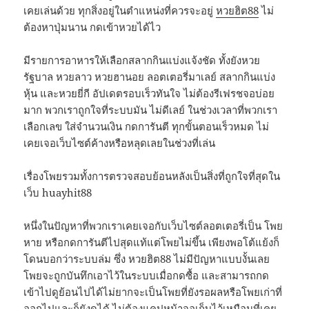
เคยเล่นด้วย ทุกสิ่งอยู่ในตำแหน่งที่ควรจะอยู่
หวยฮิต88
ไม่
ต้องหาปุ่มนาน กดเข้าหวยได้ไว
มีรายการอาหารให้เลือกสลากกินแบ่งแจ้งชัด ทั้งยังหวย
รัฐบาล หวยลาว หวยฮานอย ลอตเตอรี่มาเลย์ สลากกินแบ่ง
หุ้น และหวยยี่กี อัปเดตรอบเร็วทันใจ ไม่ต้องรีเฟรชจอบ่อย
มาก พวกเราถูกใจที่ระบบมัน ไม่ดีเลย์ ในช่วงเวลาที่พวกเรา
เลือกเลข ใส่จำนวนเงิน กดการันตี ทุกขั้นตอนเร็วหมด ไม่
เคยเจอเว็บไซต์ค้างหรือหลุดเลยในช่วงที่เล่น
เรื่องโพยรวมทั้งการตรวจสอบย้อนหลังเป็นสิ่งที่ถูกใจที่สุดใน
เว็บ huayhit88
หนึ่งในปัญหาที่พวกเราเคยเจอกับเว็บไซต์ลอตเตอรี่เป็น โพย
หาย หรือกดการันตีไปสุดแท้แต่โพยไม่ขึ้น เพียงพอโต้แย้งก็
โดนบอกว่าระบบล่ม ซึ่ง หวยฮิต88 ไม่มีปัญหาแบบงั้นเลย
โพยจะถูกบันทึกเอาไว้ในระบบเมื่อกดซื้อ และสามารถกด
เข้าไปดูย้อนไปได้ไม่ยากจะเป็นโพยที่ยังรอผลหรือโพยเก่าที่
ออกไปและก็ยังดูได้ ไม่ต้องแคปหน้าจอเก็บไว้เหมือนที่เคย