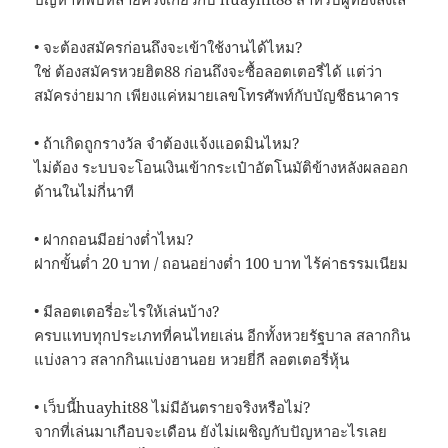
• จะต้องสมัครก่อนถึงจะเข้าใช้งานได้ไหม?
ใช่ ต้องสมัครหวยฮิต88 ก่อนถึงจะซื้อลอตเตอรี่ได้ แต่ว่า
สมัครง่ายมาก เพียงแค่หมายเลขโทรศัพท์กับบัญชีธนาคาร
• ถ้าเกิดถูกรางวัล จำต้องแจ้งแอดมินไหม?
ไม่ต้อง ระบบจะโอนเงินเข้ากระเป๋าอัตโนมัติข้างหลังผลออก
ด้านในไม่กี่นาที
• ฝากถอนมีอย่างต่ำไหม?
ฝากขั้นต่ำ 20 บาท / ถอนอย่างต่ำ 100 บาท ไร้ค่าธรรมเนียม
• มีลอตเตอรี่อะไรให้เล่นบ้าง?
ครบแทบทุกประเภทที่คนไทยเล่น อีกทั้งหวยรัฐบาล สลากกิน
แบ่งลาว สลากกินแบ่งฮานอย หวยยี่กี ลอตเตอรี่หุ้น
• เว็บนี้huayhit88 ไม่มีอันตรายจริงหรือไม่?
จากที่เล่นมาเกือบจะเดือน ยังไม่เผชิญกับปัญหาอะไรเลย