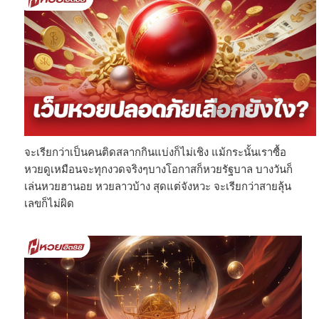
จะเรียกว่าเป็นคนติดสลากกินแบ่งก็ไม่เชิง แม้กระนั้นเราซื้อ
หวยดูเหมือนจะทุกงวดจริงๆบางโอกาสก็หวยรัฐบาล บางวันก็
เล่นหวยฮานอย หวยลาวบ้าง สุดแต่จังหวะ จะเรียกว่าสายลุ้น
เลขก็ไม่ผิด