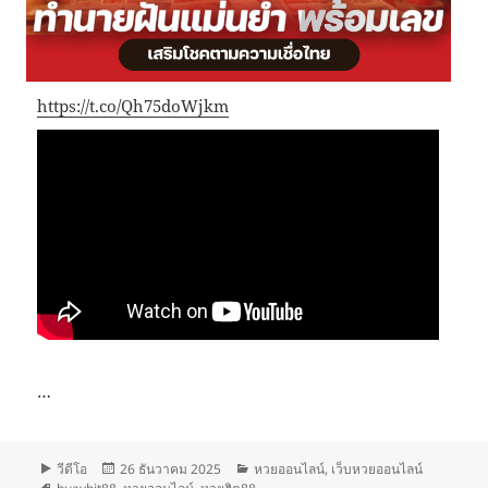
https://t.co/Qh75doWjkm
…
รูป
เขียน
หมวด
วีดีโอ
26 ธันวาคม 2025
หวยออนไลน์
,
เว็บหวยออนไลน์
แบบ
ป้าย
เมื่อ
หมู่