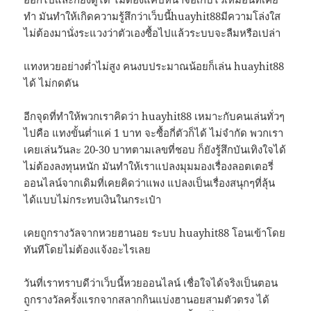
ทำ มันทำให้เกิดความรู้สึกว่าเว็บนี้huayhit88มีความโล่งใส
ไม่ต้องมานั่งระแวงว่าตัวเองซื้อไปแล้วระบบจะลืมหรือเปล่า
แทงหวยอย่างต่ำไม่สูง คนงบประมาณน้อยก็เล่น huayhit88
ได้ ไม่กดดัน
อีกจุดที่ทำให้พวกเราคิดว่า huayhit88 เหมาะกับคนเล่นทั่วๆ
ไปคือ แทงขั้นต่ำแค่ 1 บาท จะซื้อกี่ตัวก็ได้ ไม่จำกัด พวกเรา
เคยเล่นวันละ 20-30 บาทตามเลขที่ชอบ ก็ยังรู้สึกบันเทิงใจได้
ไม่ต้องลงทุนหนัก มันทำให้เราแปลงมุมมองเรื่องลอตเตอรี่
ออนไลน์จากเดิมที่เคยคิดว่าแพง แปลงเป็นเรื่องสนุกๆที่ลุ้น
ได้แบบไม่กระทบเงินในกระเป๋า
เคยถูกรางวัลจากหวยฮานอย ระบบ huayhit88 โอนเข้าโดย
ทันทีโดยไม่ต้องแจ้งอะไรเลย
วันที่เราทราบดีว่าเว็บนี้หวยออนไลน์ เชื่อใจได้จริงเป็นตอน
ถูกรางวัลครั้งแรกจากสลากกินแบ่งฮานอยสามตัวตรง ได้