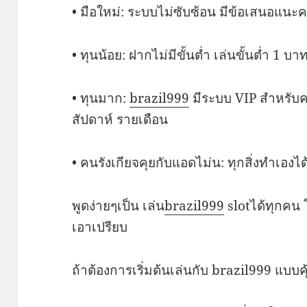
• มือใหม่: ระบบไม่ซับซ้อน มีข้อเสนอแนะ
• ทุนน้อย: ฝากไม่มีขั้นต่ำ เล่นขั้นต่ำ 1 บาท
• ทุนมาก:
brazil999
มีระบบ VIP สำหรับค
สัปดาห์ รายเดือน
• คนรังเกียจคุยกับแอดไม่น: ทุกสิ่งทำเอง
พูดง่ายๆเป็น เล่น
brazil999
slotได้ทุกคน โ
เอาเปรียบ
ถ้าต้องการเริ่มต้นเล่นกับ brazil999 แบบคุ้ม