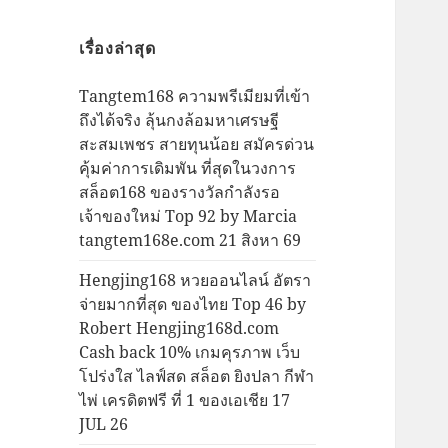
เรื่องล่าสุด
Tangtem168 ความพรีเมียมที่เข้า
ถึงได้จริง ลุ้นกงล้อมหาเศรษฐี
สะสมเพชร สายทุนน้อย สมัครด่วน
คุ้มค่าการเดิมพัน ที่สุดในวงการ
สล็อต168 ของรางวัลกำลังรอ
เจ้าของใหม่ Top 92 by Marcia
tangtem168e.com 21 สิงหา 69
Hengjing168 หวยออนไลน์ อัตรา
จ่ายมากที่สุด ของไทย Top 46 by
Robert Hengjing168d.com
Cash back 10% เกมคุรภาพ เว็บ
โปร่งใส ไลฟ์สด สล็อต ยิงปลา กีฬา
ไพ่ เครดิตฟรี ที่ 1 ของเอเชีย 17
JUL 26