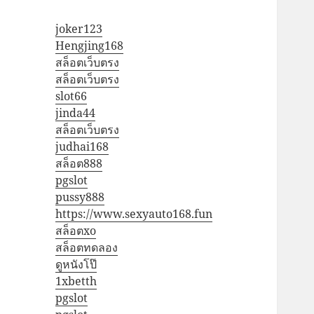
joker123
Hengjing168
สล็อตเว็บตรง
สล็อตเว็บตรง
slot66
jinda44
สล็อตเว็บตรง
judhai168
สล็อต888
pgslot
pussy888
https://www.sexyauto168.fun
สล็อตxo
สล็อตทดลอง
ดูหนังโป๊
1xbetth
pgslot