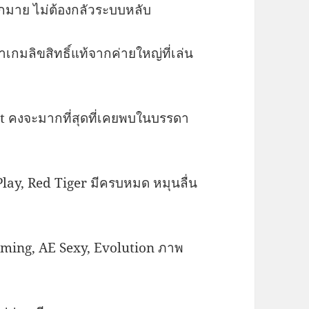
ากมาย ไม่ต้องกลัวระบบหลับ
เกมลิขสิทธิ์แท้จากค่ายใหญ่ที่เล่น
t คงจะมากที่สุดที่เคยพบในบรรดา
Play, Red Tiger มีครบหมด หมุนลื่น
 Gaming, AE Sexy, Evolution ภาพ