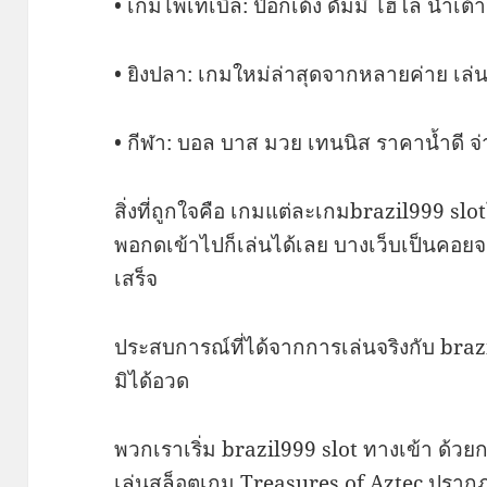
• เกมไพ่เทเบิล: ป๊อกเด้ง ดัมมี่ ไฮโล น้ำเต
• ยิงปลา: เกมใหม่ล่าสุดจากหลายค่าย เล
• กีฬา: บอล บาส มวย เทนนิส ราคาน้ำดี จ่
สิ่งที่ถูกใจคือ เกมแต่ละเกมbrazil999 s
พอกดเข้าไปก็เล่นได้เลย บางเว็บเป็นคอยจน
เสร็จ
ประสบการณ์ที่ได้จากการเล่นจริงกับ braz
มิได้อวด
พวกเราเริ่ม brazil999 slot ทางเข้า ด้ว
เล่นสล็อตเกม Treasures of Aztec ปรากฏว