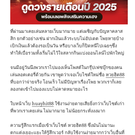
ที่ผ่านมาเคยเล่นหลายเว็บมากมาย แต่เผชิญกับปัญหาคลาส
สิก ยกตัวอย่างเช่น ฝากเงินแล้วระบบไม่อัปเดต โพยหายบ้าง
เบิกเงินแล้วต้องรอเป็นวัน หรือบางเว็บก็ปิดหนีไปเฉยๆซึ่ง
ทำให้เบื่อรวมทั้งเริ่มไม่ไว้ใจสลากกินแบ่งออนไลน์ไปพักใหญ่
จนมีอยู่วันนึงพวกเราไปมองเห็นโพสต์ในกรุ๊ปเฟซบุ๊กของคน
เล่นลอตเตอรี่ด้วยกัน เขาพูดว่าเจอเว็บไซต์ใหม่ชื่อ
หวยฮิต88
ที่บอกว่าจ่ายจริง โอนเร็ว ไม่มีปัญหาเรื่องโพย พวกเราก็เลย
ลองกดเข้าไปมองแบบไม่คาดหมายอะไร
ใบหน้าเว็บ
huayhit88
ใช้งานง่ายดายเสียยิ่งกว่าเว็บไซต์เก่า
ที่พวกเราเคยเล่น ไม่มากมาย ไม่น้อยกระทั่งงงมาก
ความรู้สึกแรกเมื่อเข้าเว็บไซต์ หวยฮิต88 ซึ่งมันไม่มานะ
ตกแต่งเยอะแยะให้รู้สึกเวอร์ กลับใช้งานง่ายมากกว่าเว็บอื่นที่