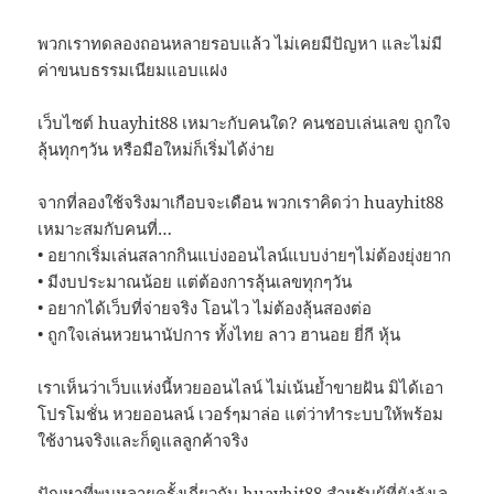
พวกเราทดลองถอนหลายรอบแล้ว ไม่เคยมีปัญหา และไม่มี
ค่าขนบธรรมเนียมแอบแฝง
เว็บไซต์ huayhit88 เหมาะกับคนใด? คนชอบเล่นเลข ถูกใจ
ลุ้นทุกๆวัน หรือมือใหม่ก็เริ่มได้ง่าย
จากที่ลองใช้จริงมาเกือบจะเดือน พวกเราคิดว่า huayhit88
เหมาะสมกับคนที่…
• อยากเริ่มเล่นสลากกินแบ่งออนไลน์แบบง่ายๆไม่ต้องยุ่งยาก
• มีงบประมาณน้อย แต่ต้องการลุ้นเลขทุกๆวัน
• อยากได้เว็บที่จ่ายจริง โอนไว ไม่ต้องลุ้นสองต่อ
• ถูกใจเล่นหวยนานัปการ ทั้งไทย ลาว ฮานอย ยี่กี หุ้น
เราเห็นว่าเว็บแห่งนี้หวยออนไลน์ ไม่เน้นย้ำขายฝัน มิได้เอา
โปรโมชั่น หวยออนลน์ เวอร์ๆมาล่อ แต่ว่าทำระบบให้พร้อม
ใช้งานจริงและก็ดูแลลูกค้าจริง
ปัญหาที่พบหลายครั้งเกี่ยวกับ huayhit88 สำหรับผู้ที่ยังลังเล