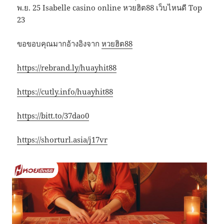
พ.ย. 25 Isabelle casino online หวยฮิต88 เว็บไหนดี Top
23
ขอขอบคุณมากอ้างอิงจาก
หวยฮิต88
https://rebrand.ly/huayhit88
https://cutly.info/huayhit88
https://bitt.to/37dao0
https://shorturl.asia/j17vr