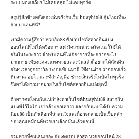
ระบบมองเสถียร ไม่เคยหลุด ไม่เคยทุจริต
สรุปรู้สึกข้างหลังลองเล่นจริงกับเว็บ huayhit88 คุ้มไหมที่จะ
ย้ายมาเล่นที่นี่?
เรามีความรู้สึกว่า หวยฮิต88 คือเว็บไซต์สลากกินแบ่ง
ออนไลน์ที่ไม่ได้หวือหวา แต่ มีความน่าวางใจและก็ใช้ได้
จริงในระยะยาว สำหรับคนที่ไม่ต้องการที่จะอยากอะไร
มากมาย เพียงแค่จะแทงหวยแต่ละวันแล้วก็อยากได้เงินคืน
จริงๆเวลาถูกรางวัล ระบบเขียนมาดี ใช้งานง่าย ฝากถอนเร็ว
ทีมงานตอบไว และที่สำคัญคือ ชำระเงินจริงไม่บิดไม่ทุจริต
ซึ่งหาได้ยากมากมายในเว็บไซต์สลากกินแบ่งยุคนี้
ถ้าหากคนไหนกันแน่กำลังหาเว็บไซต์huayhit88 สลากกิน
แบ่งที่ไว้ใจได้ เรากล้าบอกเลยว่า สลากกินแบ่งได้รับความ
นิยม88 เป็นตัวเลือกที่น่าสนใจและก็อาจกลายเป็นเว็บหลัก
ของคุณเหมือนที่พวกเราเลือกมันแล้วตอนนี้
รวมหวยที่คนเล่นเยอะ อัปเดตรอบล่าสุด หวยออนไลน์ 28