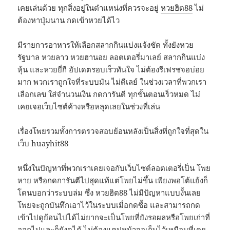
เคยเล่นด้วย ทุกสิ่งอยู่ในตำแหน่งที่ควรจะอยู่
หวยฮิต88
ไม่
ต้องหาปุ่มนาน กดเข้าหวยได้ไว
มีรายการอาหารให้เลือกสลากกินแบ่งแจ้งชัด ทั้งยังหวย
รัฐบาล หวยลาว หวยฮานอย ลอตเตอรี่มาเลย์ สลากกินแบ่ง
หุ้น และหวยยี่กี อัปเดตรอบเร็วทันใจ ไม่ต้องรีเฟรชจอบ่อย
มาก พวกเราถูกใจที่ระบบมัน ไม่ดีเลย์ ในช่วงเวลาที่พวกเรา
เลือกเลข ใส่จำนวนเงิน กดการันตี ทุกขั้นตอนเร็วหมด ไม่
เคยเจอเว็บไซต์ค้างหรือหลุดเลยในช่วงที่เล่น
เรื่องโพยรวมทั้งการตรวจสอบย้อนหลังเป็นสิ่งที่ถูกใจที่สุดใน
เว็บ huayhit88
หนึ่งในปัญหาที่พวกเราเคยเจอกับเว็บไซต์ลอตเตอรี่เป็น โพย
หาย หรือกดการันตีไปสุดแท้แต่โพยไม่ขึ้น เพียงพอโต้แย้งก็
โดนบอกว่าระบบล่ม ซึ่ง หวยฮิต88 ไม่มีปัญหาแบบงั้นเลย
โพยจะถูกบันทึกเอาไว้ในระบบเมื่อกดซื้อ และสามารถกด
เข้าไปดูย้อนไปได้ไม่ยากจะเป็นโพยที่ยังรอผลหรือโพยเก่าที่
ออกไปและก็ยังดูได้ ไม่ต้องแคปหน้าจอเก็บไว้เหมือนที่เคย