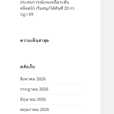
ประสบการณ์เกมเหนือระดับ
สล็อต55 เริ่มสนุกได้ทันที 20 กร
กฎา 69
ความเห็นล่าสุด
คลังเก็บ
สิงหาคม 2026
กรกฎาคม 2026
มิถุนายน 2026
พฤษภาคม 2026