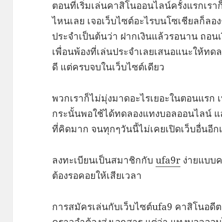
ตอนที่เริ่มเล่นคาสิโนออนไลน์ครั้งแรกเราก็เส
ไหนเลย เจอเว็บไซต์อะไรบนโซเชียลก็ลอง
ประจำเป็นต้นว่า ฝากเงินแล้วรอนาน ถอนเงิ
เพื่อนพ้องที่เล่นประจำเลยเสนอแนะให้ทดลอง
ดี แต่ครบจบในเว็บไซต์เดียว
พวกเราก็ไม่มุ่งมาดอะไรเยอะในตอนแรก เพี
กระนั้นพอใช้ได้ทดลองแทงบอลออนไลน์ แล้วเ
ที่คิดมาก จนทุกๆวันนี้ไม่เคยเปิดเว็บอื่นอี
ลงทะเบียนเป็นสมาชิกกับ
ufa9r
ง่ายแบบคา
ต้องรอคอยให้เสียเวลา
การสมัครเล่นกับเว็บไซต์ufa9 คาสิโนอดีต