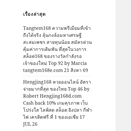
เรื่องล่าสุด
Tangtem168 ความพรีเมียมที่เข้า
ถึงได้จริง ลุ้นกงล้อมหาเศรษฐี
สะสมเพชร สายทุนน้อย สมัครด่วน
คุ้มค่าการเดิมพัน ที่สุดในวงการ
สล็อต168 ของรางวัลกำลังรอ
เจ้าของใหม่ Top 92 by Marcia
tangtem168e.com 21 สิงหา 69
Hengjing168 หวยออนไลน์ อัตรา
จ่ายมากที่สุด ของไทย Top 46 by
Robert Hengjing168d.com
Cash back 10% เกมคุรภาพ เว็บ
โปร่งใส ไลฟ์สด สล็อต ยิงปลา กีฬา
ไพ่ เครดิตฟรี ที่ 1 ของเอเชีย 17
JUL 26