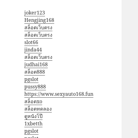
joker123
Hengjing168
สล็อตเว็บตรง
สล็อตเว็บตรง
slot66
jinda44
สล็อตเว็บตรง
judhai168
สล็อต888
pgslot
pussy888
https://www.sexyauto168.fun
สล็อตxo
สล็อตทดลอง
ดูหนังโป๊
1xbetth
pgslot