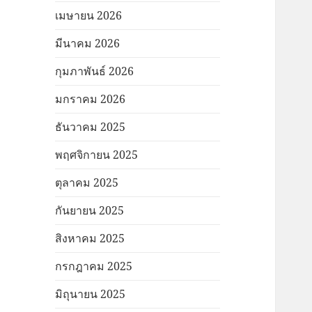
เมษายน 2026
มีนาคม 2026
กุมภาพันธ์ 2026
มกราคม 2026
ธันวาคม 2025
พฤศจิกายน 2025
ตุลาคม 2025
กันยายน 2025
สิงหาคม 2025
กรกฎาคม 2025
มิถุนายน 2025