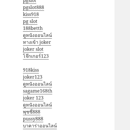
pgslot
pgslot888
kiss918
pg slot
188betth
ดูหนังออนไลน์
ทางเข้า joker
joker slot
โจ๊กเกอร์123
918kiss
joker123
ดูหนังออนไลน์
sagame168th
joker 123
ดูหนังออนไลน์
พุซซี่888
pussy888
บาคาร่าออนไลน์