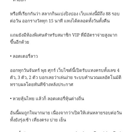
หรือที่เรียกกันว่า สลากกินแบ่งปิงปอง เว็บแห่งนี้มีถึง 88 รอบ
ต่อวัน ออกรางวัลทุก 15 นาที แทงได้ตลอดทั้งวันทั้งคืน
แถมยังมีห้องพิเศษสำหรับสมาชิก VIP ที่มีอัตราจ่ายสูงมาก
ขึ้นอีกด้วย
• ลอตเตอรี่ลาว
ออกทุกวันจันทร์ พุธ ศุกร์ เว็บไซต์นี้เปิดรับแทงครบทั้งเลข 4
ตัว, 3 ตัว, 2 ตัว บอกเลยว่าเล่นง่าย ระบบคำนวณผลอัตโนมัติ
ทราบผลโดยทันทีข้างหลังประกาศ
• หวยหุ้นไทย แล้วก็ ลอตเตอรี่หุ้นต่างถิ่น
อันนี้ผมถูกใจมากมาย เนื่องจากว่าเปิดให้เล่นหลายรอบต่อวัน
ทั้งยังรุ่งเช้า เที่ยงตรง บ่าย เย็น