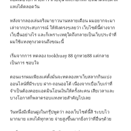
แทงได้ตลอดวัน
หลังจากลองเล่นจริงมายาวนานหลายเดือน ผมอยากจะมา
เล่าจากประสบการณ์ ให้ฟังตรงๆเลยว่า เว็บไซต์นี้ต่างจาก
เว็บอื่นอย่างไร และก็เพราะเหตุใดถึงกลายเป็นเว็บประจำที่
ผมใช้แทงทุกงวดจนถึงขณะนี้
เริ่มจากการ ทดลอง tookhuay 88 ถูกหวย88 แต่กลาย
เป็นการ ชอบใจ
ตอนแรกผมเพียงแค่ตั้งมั่นจะทดลองหาเว็บสลากกินแบ่ง
ออนไลน์ที่มีระบบ ฝาก-ถอนออโต้ เนื่องจากเบื่อเว็บเก่าที่
จำเป็นต้องคอยแอดมินโอนเงินให้ครั้งละคน เสียเวลาและ
บางโอกาสก็พลาดรอบแทงหวยสำคัญไปเลย
วันหนึ่งมีเพื่อนฝูงในกรุ๊ปพูดว่า ลองเว็บไซต์นี้สิ ระบบไว
มากมาย แทงได้ทุกหวย จ่ายสูงขึ้นมากยิ่งกว่าที่อื่นๆด้วย