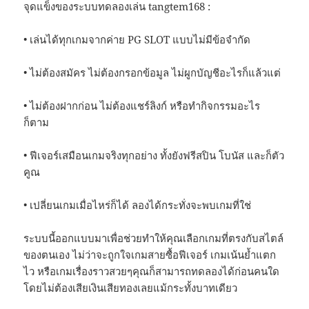
จุดแข็งของระบบทดลองเล่น tangtem168 :
• เล่นได้ทุกเกมจากค่าย PG SLOT แบบไม่มีข้อจำกัด
• ไม่ต้องสมัคร ไม่ต้องกรอกข้อมูล ไม่ผูกบัญชีอะไรก็แล้วแต่
• ไม่ต้องฝากก่อน ไม่ต้องแชร์ลิงก์ หรือทำกิจกรรมอะไร
ก็ตาม
• ฟีเจอร์เสมือนเกมจริงทุกอย่าง ทั้งยังฟรีสปิน โบนัส และก็ตัว
คูณ
• เปลี่ยนเกมเมื่อไหร่ก็ได้ ลองได้กระทั่งจะพบเกมที่ใช่
ระบบนี้ออกแบบมาเพื่อช่วยทำให้คุณเลือกเกมที่ตรงกับสไตล์
ของตนเอง ไม่ว่าจะถูกใจเกมสายซื้อฟีเจอร์ เกมเน้นย้ำแตก
ไว หรือเกมเรื่องราวสวยๆคุณก็สามารถทดลองได้ก่อนคนใด
โดยไม่ต้องเสียเงินเสียทองเลยแม้กระทั้งบาทเดียว