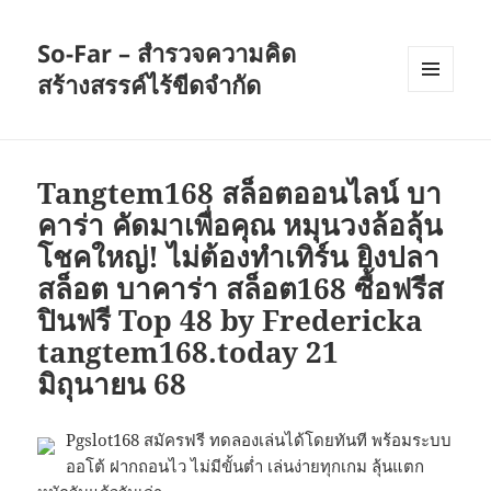
So-Far – สำรวจความคิด
สร้างสรรค์ไร้ขีดจำกัด
เมนู
และวิด
เจ็ต
Tangtem168 สล็อตออนไลน์ บา
คาร่า คัดมาเพื่อคุณ หมุนวงล้อลุ้น
โชคใหญ่! ไม่ต้องทำเทิร์น ยิงปลา
สล็อต บาคาร่า สล็อต168 ซื้อฟรีส
ปินฟรี Top 48 by Fredericka
tangtem168.today 21
มิถุนายน 68
Pgslot168 สมัครฟรี ทดลองเล่นได้โดยทันที พร้อมระบบ
ออโต้ ฝากถอนไว ไม่มีขั้นต่ำ เล่นง่ายทุกเกม ลุ้นแตก