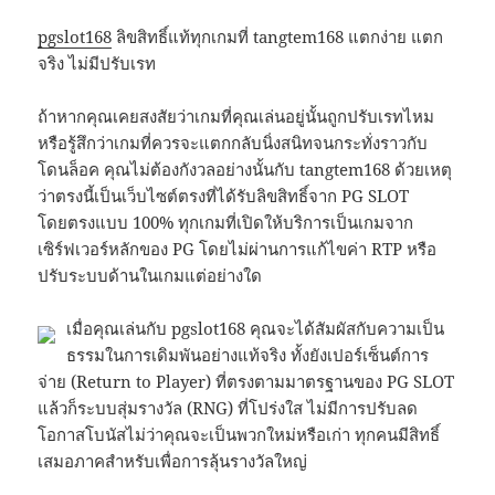
pgslot168
ลิขสิทธิ์แท้ทุกเกมที่ tangtem168 แตกง่าย แตก
จริง ไม่มีปรับเรท
ถ้าหากคุณเคยสงสัยว่าเกมที่คุณเล่นอยู่นั้นถูกปรับเรทไหม
หรือรู้สึกว่าเกมที่ควรจะแตกกลับนิ่งสนิทจนกระทั่งราวกับ
โดนล็อค คุณไม่ต้องกังวลอย่างนั้นกับ tangtem168 ด้วยเหตุ
ว่าตรงนี้เป็นเว็บไซต์ตรงที่ได้รับลิขสิทธิ์จาก PG SLOT
โดยตรงแบบ 100% ทุกเกมที่เปิดให้บริการเป็นเกมจาก
เซิร์ฟเวอร์หลักของ PG โดยไม่ผ่านการแก้ไขค่า RTP หรือ
ปรับระบบด้านในเกมแต่อย่างใด
เมื่อคุณเล่นกับ pgslot168 คุณจะได้สัมผัสกับความเป็น
ธรรมในการเดิมพันอย่างแท้จริง ทั้งยังเปอร์เซ็นต์การ
จ่าย (Return to Player) ที่ตรงตามมาตรฐานของ PG SLOT
แล้วก็ระบบสุ่มรางวัล (RNG) ที่โปร่งใส ไม่มีการปรับลด
โอกาสโบนัสไม่ว่าคุณจะเป็นพวกใหม่หรือเก่า ทุกคนมีสิทธิ์
เสมอภาคสำหรับเพื่อการลุ้นรางวัลใหญ่