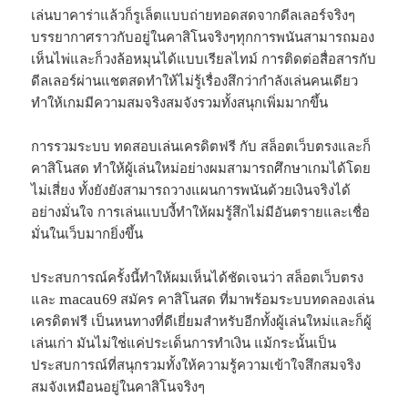
เล่นบาคาร่าแล้วก็รูเล็ตแบบถ่ายทอดสดจากดีลเลอร์จริงๆ
บรรยากาศราวกับอยู่ในคาสิโนจริงๆทุกการพนันสามารถมอง
เห็นไพ่และก็วงล้อหมุนได้แบบเรียลไทม์ การติดต่อสื่อสารกับ
ดีลเลอร์ผ่านแชตสดทำให้ไม่รู้เรื่องสึกว่ากำลังเล่นคนเดียว
ทำให้เกมมีความสมจริงสมจังรวมทั้งสนุกเพิ่มมากขึ้น
การรวมระบบ ทดสอบเล่นเครดิตฟรี กับ สล็อตเว็บตรงและก็
คาสิโนสด ทำให้ผู้เล่นใหม่อย่างผมสามารถศึกษาเกมได้โดย
ไม่เสี่ยง ทั้งยังยังสามารถวางแผนการพนันด้วยเงินจริงได้
อย่างมั่นใจ การเล่นแบบงี้ทำให้ผมรู้สึกไม่มีอันตรายและเชื่อ
มั่นในเว็บมากยิ่งขึ้น
ประสบการณ์ครั้งนี้ทำให้ผมเห็นได้ชัดเจนว่า สล็อตเว็บตรง
และ macau69 สมัคร คาสิโนสด ที่มาพร้อมระบบทดลองเล่น
เครดิตฟรี เป็นหนทางที่ดีเยี่ยมสำหรับอีกทั้งผู้เล่นใหม่และก็ผู้
เล่นเก่า มันไม่ใช่แค่ประเด็นการทำเงิน แม้กระนั้นเป็น
ประสบการณ์ที่สนุกรวมทั้งให้ความรู้ความเข้าใจสึกสมจริง
สมจังเหมือนอยู่ในคาสิโนจริงๆ