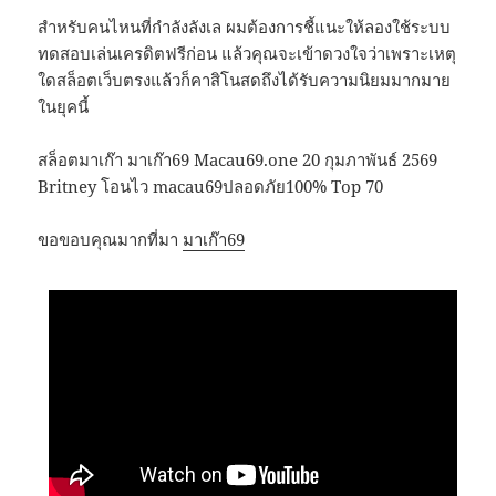
สำหรับคนไหนที่กำลังลังเล ผมต้องการชี้แนะให้ลองใช้ระบบ
ทดสอบเล่นเครดิตฟรีก่อน แล้วคุณจะเข้าดวงใจว่าเพราะเหตุ
ใดสล็อตเว็บตรงแล้วก็คาสิโนสดถึงได้รับความนิยมมากมาย
ในยุคนี้
สล็อตมาเก๊า มาเก๊า69 Macau69.one 20 กุมภาพันธ์ 2569
Britney โอนไว macau69ปลอดภัย100% Top 70
ขอขอบคุณมากที่มา
มาเก๊า69