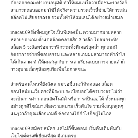
ต้องคอยคณะทำงานอนุมัติ ทำให้ผมแน่ใจว่าเมื่อชนะรางวัลก็
สามารถถอนออกมาใช้ได้จริงๆความรวดเร็วนี้ช่วยให้การเล่น
สล็อตไม่เสียอรรถรส รวมทั้งทำให้ผมเล่นได้อย่างสม่ำเสมอ
macau69 สิ่งที่ผมถูกใจเป็นพิเศษเป็น ความมากมายหลาก
หลายของเกม ตั้งแต่สล็อตคลาสสิก 3 วงล้อ ไปจนกระทั่ง
สล็อต 5 วงล้อพร้อมกราฟิกรวมทั้งฟีเจอร์สุดล้ำ ทุกเกมมี
อัตราการจ่ายที่ชอบธรรม และหลายเกมผมสามารถทำกำไร
ได้เกินคาด ทำให้ผมสนุกกับการเล่าเรียนแบบการจ่ายแล้วก็
วางอุบายเล็กๆน้อยๆเพื่อเพิ่มโอกาสชนะ
สำหรับคนไหนที่ยังลังเล ผมขอชี้แนะให้ทดลอง สล็อต
ออนไลน์บนเว็บตรงที่มีระบบระเบียบออโต้ครบวงจร ไม่ว่า
จะเป็นการฝาก-ถอนอัตโนมัติ หรือการสปินออโต้ ทั้งหมดทุก
อย่างถูกดีไซน์มาเพื่อความสบาย เร็วทันใจ รวมทั้งสนุกสุดๆ
แน่ๆว่าถ้าคุณเลือกเกมดี ช่องทางได้กำไรก็อยู่ไม่ไกล
macau69 สมัคร สมัคร แค่ไม่กี่ขั้นตอน! เริ่มต้นเดิมพันกับ
เว็บไซต์ตรงที่เยี่ยมที่สุด มีเกมครบ