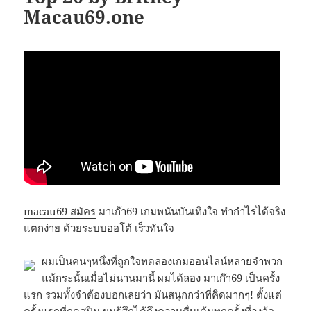
Macau69.one
macau69 สมัคร
มาเก๊า69 เกมพนันบันเทิงใจ ทำกำไรได้จริง
แตกง่าย ด้วยระบบออโต้ เร็วทันใจ
ผมเป็นคนๆหนึ่งที่ถูกใจทดลองเกมออนไลน์หลายจำพวก
แม้กระนั้นเมื่อไม่นานมานี้ ผมได้ลอง มาเก๊า69 เป็นครั้ง
แรก รวมทั้งจำต้องบอกเลยว่า มันสนุกกว่าที่คิดมากๆ! ตั้งแต่
ครั้งแรกที่กดสปิน ผมรู้สึกได้ถึงความตื่นเต้นทุกครั้งที่วงล้อ