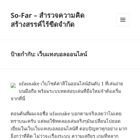
So-Far – สำรวจความคิด
สร้างสรรค์ไร้ขีดจำกัด
เมนู
และวิด
เจ็ต
ป้ายกำกับ:
เว็บแทงบอลออนไลน์
ufasnake เว็บไซต์คาสิโนออนไลน์อันดับ 1 ที่เล่นง่าย
บนมือถือ พร้อมระบบทดสอบเล่นที่มือใหม่จำต้องเริ่ม
จากที่นี่
ตอนต้นที่ผมเจอชื่อ ufasnake บอกตามจริงเลยว่าไม่เคย
ทราบนะครับ แต่พอใช้ทดลองเล่นจริงๆมันเปลี่ยนไปยอด
เยี่ยมในเว็บเว็บแทงบอลออนไลน์ที่ ตอบปัญหาทุกอย่าง มาก
ยิ่งกว่าที่คิด ไม่ว่าจะเรื่องระบบ ความเสถียร เกมที่หลาก