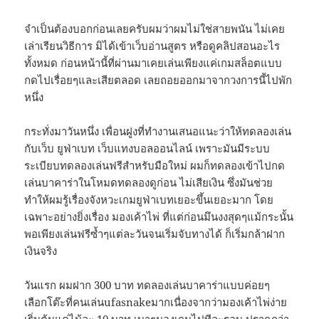
จำเป็นต้องบอกก่อนเลยครับผมว่าผมไม่ใช่สายพนัน ไม่เคย
เล่าเรียนวิธีการ มิได้เข้าเว็บอ่านสูตร หรือดูคลิปสอนอะไร
ทั้งหมด ก่อนหน้านี้ที่ผ่านมาเคยเล่นเพียงแค่เกมสล็อตแบบ
กดไปเรื่อยๆและเสียตลอด เลยถอยออกมาจากวงการนี้ไปพัก
หนึ่ง
กระทั่งมาวันหนึ่ง เพื่อนฝูงที่ทำงานเสนอแนะว่าให้ทดลองเล่น
กับเว็บ ยูฟ่าเบท เว็บแทงบอลออนไลน์ เพราะมันมีระบบ
ระเบียบทดลองเล่นฟรีสำหรับมือใหม่ ผมก็ทดลองเข้าไปกด
เล่นบาคาร่าในโหมดทดลองดูก่อน ไม่เสียเงิน ซึ่งมันช่วย
ทำให้ผมรู้เรื่องจังหวะเกมยูฟ่าเบทเยอะขึ้นเยอะมาก โดย
เฉพาะอย่างยิ่งเรื่อง มองเค้าไพ่ ที่แต่ก่อนมึนงงสุดๆแม้กระนั้น
พอเพียงเล่นฟรีซ้ำๆแต่ละวันจนเริ่มจับทางได้ ก็เริ่มกล้าฝาก
เงินจริง
วันแรก ผมฝาก 300 บาท ทดลองเล่นบาคาร่าแบบค่อยๆ
เลือกโต๊ะที่คนเล่นufasnakeมากเนื่องจากว่ามองเค้าไพ่ง่าย
เริ่มต้นแค่ไม้ละ 10 บาท เบาๆมองเกมไปทีละรอบ ปรากฏว่า