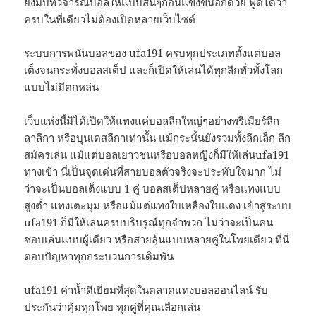
ยังมีบทวิจารณ์บอลให้แบบสั้นๆก่อนแข่งขันอีกด้วย พูดได้ว่า
ครบในที่เดียวไม่ต้องเปิดหลายเว็บไซต์
ระบบการพนันบอลของ ufa191 ครบทุกประเภทตั้งแต่บอล
เต็งจนกระทั่งบอลสเต็ป และก็เปิดให้เล่นได้ทุกลีกทั่วทั้งโลก
แบบไม่มีตกหล่น
เว็บแห่งนี้มิได้เปิดให้แทงแค่บอลลีกใหญ่ๆอย่างพรีเมียร์ลีก
ลาลีกา หรือบุนเดสลีกาเท่านั้น แม้กระนั้นยังรวมทั้งลีกเล็ก ลีก
สมัครเล่น แม้แต่บอลเยาวชนหรือบอลหญิงก็มีให้เล่นufa191
ทางเข้า นี่เป็นจุดเด่นที่สายบอลตัวจริงจะประทับใจมาก ไม่
ว่าจะเป็นบอลเต็งแบบ 1 คู่ บอลสเต็ปหลายคู่ หรือแทงแบบ
สูงต่ำ แทงเตะมุม หรือแม้แต่แทงใบเหลืองใบแดง เข้าสู่ระบบ
ufa191 ก็มีให้เล่นครบบริบรูณ์ทุกจำพวก ไม่ว่าจะเป็นคน
ชอบเล่นแบบผู้เดียว หรือสายลุ้นแบบหลายคู่ในโพยเดียว ที่นี่
ตอบปัญหาทุกกระบวนการเดิมพัน
ufa191 ค่าน้ำดีเยี่ยมที่สุดในตลาดแทงบอลออนไลน์ รับ
ประกันว่าคุ้มทุกโพย ทุกคู่ที่คุณเลือกเล่น