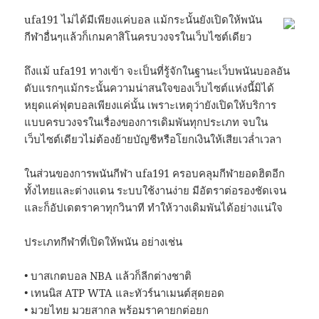
ufa191 ไม่ได้มีเพียงแค่บอล แม้กระนั้นยังเปิดให้พนัน
กีฬาอื่นๆแล้วก็เกมคาสิโนครบวงจรในเว็บไซต์เดียว
ถึงแม้ ufa191 ทางเข้า จะเป็นที่รู้จักในฐานะเว็บพนันบอลอัน
ดับแรกๆแม้กระนั้นความน่าสนใจของเว็บไซต์แห่งนี้มิได้
หยุดแค่ฟุตบอลเพียงแค่นั้น เพราะเหตุว่ายังเปิดให้บริการ
แบบครบวงจรในเรื่องของการเดิมพันทุกประเภท จบใน
เว็บไซต์เดียวไม่ต้องย้ายบัญชีหรือโยกเงินให้เสียเวล่ำเวลา
ในส่วนของการพนันกีฬา ufa191 ครอบคลุมกีฬายอดฮิตอีก
ทั้งไทยและต่างแดน ระบบใช้งานง่าย มีอัตราต่อรองชัดเจน
และก็อัปเดตราคาทุกวินาที ทำให้วางเดิมพันได้อย่างแน่ใจ
ประเภทกีฬาที่เปิดให้พนัน อย่างเช่น
• บาสเกตบอล NBA แล้วก็ลีกต่างชาติ
• เทนนิส ATP WTA และทัวร์นาเมนต์สุดยอด
• มวยไทย มวยสากล พร้อมราคายกต่อยก