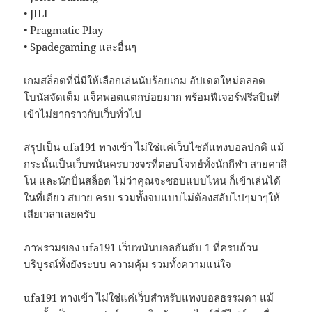
• JILI
• Pragmatic Play
• Spadegaming และอื่นๆ
เกมสล็อตที่นี่มีให้เลือกเล่นนับร้อยเกม อัปเดตใหม่ตลอด
โบนัสจัดเต็ม แจ็คพอตแตกบ่อยมาก พร้อมฟีเจอร์ฟรีสปินที่
เข้าไม่ยากราวกับเว็บทั่วไป
สรุปเป็น ufa191 ทางเข้า ไม่ใช่แค่เว็บไซต์แทงบอลปกติ แม้
กระนั้นเป็นเว็บพนันครบวงจรที่ตอบโจทย์ทั้งนักกีฬา สายคาสิ
โน และนักปั่นสล็อต ไม่ว่าคุณจะชอบแบบไหน ก็เข้าเล่นได้
ในที่เดียว สบาย ครบ รวมทั้งจบแบบไม่ต้องสลับไปๆมาๆให้
เสียเวลาเลยครับ
ภาพรวมของ ufa191 เว็บพนันบอลอันดับ 1 ที่ครบถ้วน
บริบูรณ์ทั้งยังระบบ ความคุ้ม รวมทั้งความแน่ใจ
ufa191 ทางเข้า ไม่ใช่แค่เว็บสำหรับแทงบอลธรรมดา แม้