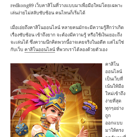
redkong89 เว็บคาสิโนที่วางแบบมาเพื่อมือใหม่โดยเฉพาะ
เล่นง่ายไม่สลับซับซ้อน คนไหนก็เริ่มได้
เมื่อเอ่ยถึงคาสิโนออนไลน์ หลายคนมักจะมีความรู้สึกว่าเกิด
เรื่องซับซ้อน เข้าถึงยาก จะต้องมีความรู้ หรือใช้เงินเยอะถึง
จะเล่นได้ ซึ่งความนึกคิดพวกนี้อาจเคยจริงในอดีต แต่ไม่ใช่
กับเว็บ
คาสิโนออนไลน์
ที่พวกเราได้ลองด้วยตัวเอง
คาสิโน
ออนไลน์
เป็นเว็บที่
เน้นให้มือ
ใหม่เข้าถึง
ง่ายที่สุด
ทุกๆอย่าง
ถูก
ออกแบบ
มาให้ตรง