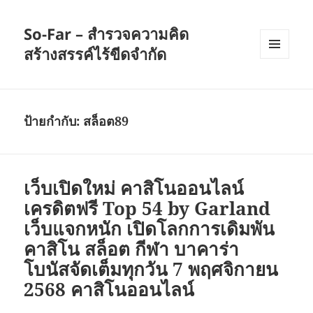
So-Far – สำรวจความคิด
สร้างสรรค์ไร้ขีดจำกัด
เมนู
และวิด
เจ็ต
ป้ายกำกับ:
สล็อต89
เว็บเปิดใหม่ คาสิโนออนไลน์
เครดิตฟรี Top 54 by Garland
เว็บแจกหนัก เปิดโลกการเดิมพัน
คาสิโน สล็อต กีฬา บาคาร่า
โบนัสจัดเต็มทุกวัน 7 พฤศจิกายน
2568 คาสิโนออนไลน์