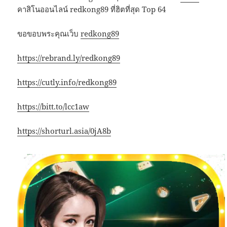
คาสิโนออนไลน์ redkong89 ที่ฮิตที่สุด Top 64
ขอขอบพระคุณเว็บ
redkong89
https://rebrand.ly/redkong89
https://cutly.info/redkong89
https://bitt.to/lcc1aw
https://shorturl.asia/0jA8b