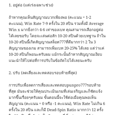
1. อยู่ต่อ (แต่เร่งเฉพาะช่วง)
ถ้าหากคุณเห็นสัญญาณบวกเพียงพอ (คะแนน = 1-2
คะแนน), Win Rate 7-9 ครั้งใน 20 สปิน รวมทั้งมี Average
Win x มากยิ่งกว่า 4-6 เท่าของเบท คุณสามารถเลือกอยู่ต่อ
ได้เลยขอรับ โดยจะเล่นต่อสัก 10-20 สปินด้วยเบทฐาน ถ้าใน
10-20 สปินนี้เกิดสัญญาณสล็อต777ที่ดีมากกว่า 2 ใน 3
สัญญาณของเกม สามารถเพิ่มเบท 20-25% ได้เลย แต่ว่าแค่
10-20 สปินก็พอนะครับผม แม้กระนั้นถ้าหากสัญญาณเงียบ
แนะนำให้ไปต่อที่การปรับในข้อถัดไปได้เลยนะครับ
2. ปรับ (ลดเสี่ยงและทดสอบรอบท้ายที่สุด)
การปรับเพื่อลดการเสี่ยงและทดสอบpunpro777รอบท้าย
ที่สุด มันจะช่วยให้คุณประเมินเกมที่เล่นเจริญและก็ชัดแจ้ง
มากขึ้นเรื่อยๆครับผม ขั้นตอนนี้จะใช้ต่อเมื่อคุณพอเห็น
สัญญาณ (คะแนน = 0 หรือ -1 คะแนน), Win Rate ไม่เกิน 6
ครั้งใน 20 สปิน และก็มี Dead-Spin Ratio มากกว่า 12 ครั้ง