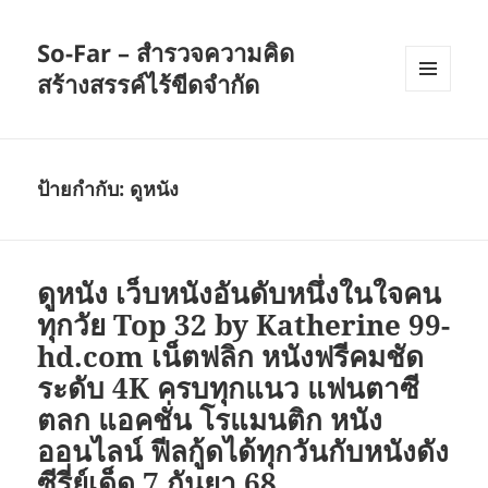
So-Far – สำรวจความคิด
สร้างสรรค์ไร้ขีดจำกัด
เมนู
และวิด
เจ็ต
ป้ายกำกับ:
ดูหนัง
ดูหนัง เว็บหนังอันดับหนึ่งในใจคน
ทุกวัย Top 32 by Katherine 99-
hd.com เน็ตฟลิก หนังฟรีคมชัด
ระดับ 4K ครบทุกแนว แฟนตาซี
ตลก แอคชั่น โรแมนติก หนัง
ออนไลน์ ฟีลกู้ดได้ทุกวันกับหนังดัง
ซีรี่ย์เด็ด 7 กันยา 68