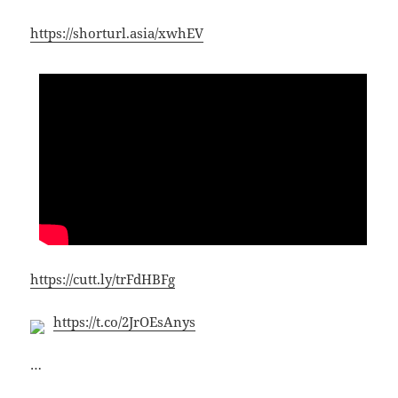
https://shorturl.asia/xwhEV
https://cutt.ly/trFdHBFg
https://t.co/2JrOEsAnys
…