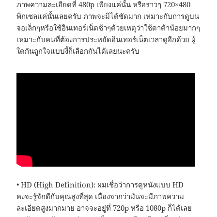
ภาพความละเอียดที่ 480p เพียงแค่นั้น หรือราวๆ 720×480
พิกเซลแค่นั้นเลยครับ ภาพจะมิได้ชัดมาก เหมาะกับการดูบน
จอเล็กๆหรือใช้อินเทอร์เน็ตช้าๆด้วยเหตุว่าใช้ดาต้าน้อยมากๆ
เหมาะกับคนที่ต้องการประหยัดอินเทอร์เน็ตเวลาดูอีกด้วย ผู้
ใดกันถูกใจแบบงี้ก็เลือกกันได้เลยนะครับ
• HD (High Definition): ผมเชื่อว่าการดูหนังแบบ HD
คงจะรู้จักดีกับคุณสูงที่สุด เนื่องจากว่ามันจะมีภาพความ
ละเอียดสูงมากมาย อาจจะอยู่ที่ 720p หรือ 1080p ก็ได้เลย