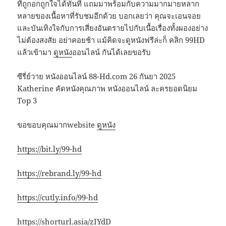
ที่ถูกอกถูกใจได้ทันที แถมมาพร้อมกับความมากมายหลาก
หลายของเนื้อหาที่รับชมอีกด้วย บอกเลยว่า คุณจะเอนจอย
และบันเทิงใจกับการเสี่ยงอันตรายไปกับเนื้อเรื่องทั้งผองอย่าง
ไม่ต้องสงสัย อย่าคอยช้า แม้คิดจะดูหนังฟรีล่ะก็ คลิก 99HD
แล้วเข้ามา
ดูหนัง
ออนไลน์ กันได้เลยขอรับ
ซีรี่ย์วาย หนังออนไลน์ 88-Hd.com 26 กันยา 2025
Katherine คัดหนังคุณภาพ หนังออนไลน์ ละครยอดนิยม
Top 3
ขอขอบคุณมากwebsite
ดูหนัง
https://bit.ly/99-hd
https://rebrand.ly/99-hd
https://cutly.info/99-hd
https://shorturl.asia/zIYdD