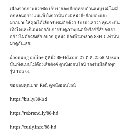
เนื่องจากภาพสวยชัด เก็บรายละเอียดครบถ้วนสมบูรณ์ ไม่มี
ตกหล่นอย่างแน่แท้ ยิ่งกว่านั้น ยังมีหนังดีๆอีกเยอะแยะ
มากมายให้คุณได้เลือกรับชมอีกด้วย รับรองเลยว่า คุณจะบัน
เทิงใจและก็เอนจอยกับการรับดูภาพยนตร์หรือซีรีส์ของเรา
อย่างไม่ต้องสงสัย อยาก ดูหนัง ต้องห้ามพลาด 88HD เท่านั้น
มาดูกันเลย!
doonung online ดูหนัง 88-Hd.com 27 ต.ค. 2568 Mason
บันเทิงแบบไม่ต้องเสียตังค์ ดูหนังออนไลน์ รองรับมือถือทุก
รุ่น Top 61
ขอขอบคุณมาก Ref.
ดูหนังออนไลน์
https://bit.ly/88-hd
https://rebrand.ly/88-hd
https://cutly.info/88-hd