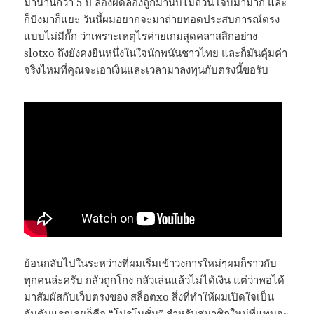
มานานกว่า 5 ปี ลองผิดลองถูกมานับไม่ถ้วน เจ็บมามาก และ
ก็ปังมาก็แยะ วันนี้ผมอยากจะมาถ่ายทอดประสบการณ์ตรง
แบบไม่มีกั๊ก ว่าเพราะเหตุไรค่ายเกมสุดคลาสสิกอย่าง
slotxo ถึงยังคงยืนหนึ่งในใจนักพนันชาวไทย และก็มันคุ้มค่า
จริงไหมที่คุณจะเอาเงินและเวลามาลงทุนกับตรงนี้ขอรับ
ย้อนกลับไปในระหว่างที่ผมเริ่มเข้าวงการใหม่ๆผมก็ราวกับ
ทุกคนล่ะครับ กลัวถูกโกง กลัวเล่นแล้วไม่ได้เงิน แต่ว่าพอได้
มาสัมผัสกับเว็บตรงของ สล็อตxo สิ่งที่ทำให้ผมเปิดใจเป็น
อันดับแรกเลยก็คือ “โปรโมชั่น” สำหรับสมาชิกใหม่ที่แทบจะ