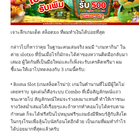
เจาะลึกเกมเด็ด สล็อตxo ที่ผมทำเงินได้บ่อยที่สุด
กล่าวไปก็หาว่าคุย ในฐานะคนเล่นจริง ผมมี “เกมหากิน” ใน
ค่าย slotxo ที่ปั่นเมื่อไรก็มักจะได้ค่าของหวานติดมือกลับมา
เสมอ ผู้ใดกันที่เป็นมือใหม่และก็เพิ่งจะรับเครดิตฟรีมา ผม
ชี้แนะให้เอาไปทดลองกับ 3 เกมนี้ครับ:
• Roma Slot (เกมสล็อตโรม่า): เกมในตำนานที่ไม่มีผู้ใดไม่
เคยทราบ จุดเด่นก็คือระบบ Combo ที่เมื่อสัญลักษณ์แถว
ชนะหายไป สัญลักษณ์ใหม่จะร่วงลงมาแทนที่ ทำให้เราชนะ
รางวัลสม่ำเสมอได้เรื่อยๆและถ้าหากทำคอมโบได้ครบตาม
กำหนด ก็จะได้ฟรีสปินไปหมุนฟรีๆแถมยังมีฟีพบร์สู้กับสิงโต
ในกรุงโรมเพื่อลุ้นโบนัสก้อนโตอีกด้วย เป็นเกมที่ผมทำกำไร
ได้บ่อยมากที่สุดแล้วครับ