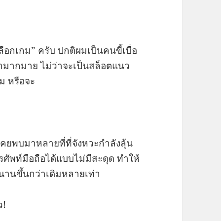
เลือกเกม” ครับ ปกติผมเป็นคนขี้เบื่อ
หามากมาย ไม่ว่าจะเป็นสล็อตแนว
กม หรือจะ
ยพบมาหลายที่ที่จังหวะกำลังลุ้น
รศัพท์มือถือได้แบบไม่มีสะดุด ทำให้
นานขึ้นกว่าเดิมหลายเท่า
ว!