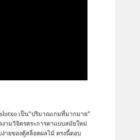
ของ slotxo เป็น”ปริมาณเกมที่มากมาย”
งดงามวิจิตรตระการตาแบบสมัยใหม่
่ายของตู้สล็อตผลไม้ ตรงนี้ตอบ