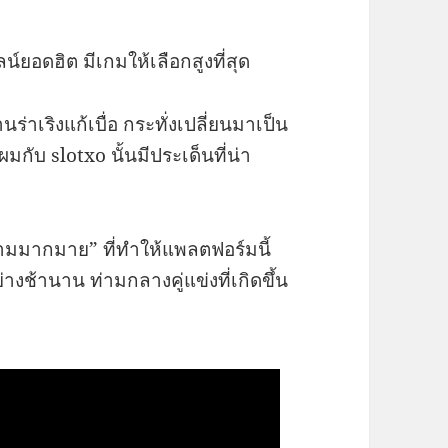
อดฮิต มีเกมให้เลือกสูงที่สุด
่าเริงแก้เบื่อ กระทั่งเปลี่ยนมาเป็น
บ slotxo นั้นมีประเด็นที่น่า
วามมากมาย” ที่ทำให้แพลตฟอร์มนี้
ช้านาน ท่ามกลางคู่แข่งที่เกิดขึ้น