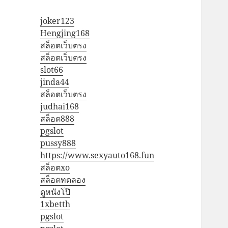
joker123
Hengjing168
สล็อตเว็บตรง
สล็อตเว็บตรง
slot66
jinda44
สล็อตเว็บตรง
judhai168
สล็อต888
pgslot
pussy888
https://www.sexyauto168.fun
สล็อตxo
สล็อตทดลอง
ดูหนังโป๊
1xbetth
pgslot