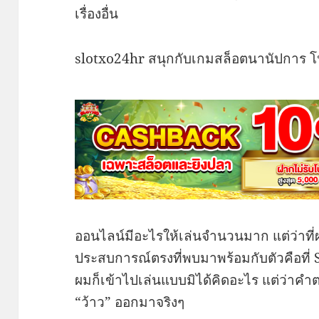
เรื่องอื่น
slotxo24hr สนุกกับเกมสล็อตนานัปการ โป
ออนไลน์มีอะไรให้เล่นจำนวนมาก แต่ว่าท
ประสบการณ์ตรงที่พบมาพร้อมกับตัวคือที่
ผมก็เข้าไปเล่นแบบมิได้คิดอะไร แต่ว่าคำต
“ว้าว” ออกมาจริงๆ