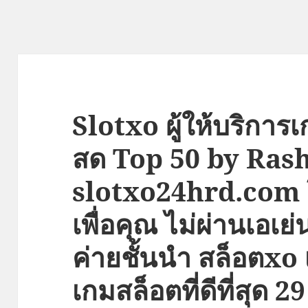
Slotxo ผู้ให้บริการ
สด Top 50 by Ras
slotxo24hrd.com 
เพื่อคุณ ไม่ผ่านเอเย
ค่ายชั้นนำ สล็อตxo
เกมสล็อตที่ดีที่สุด 2