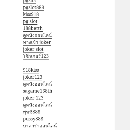
pgslot
pgslot888
kiss918
pg slot
188betth
ดูหนังออนไลน์
ทางเข้า joker
joker slot
โจ๊กเกอร์123
918kiss
joker123
ดูหนังออนไลน์
sagame168th
joker 123
ดูหนังออนไลน์
พุซซี่888
pussy888
บาคาร่าออนไลน์