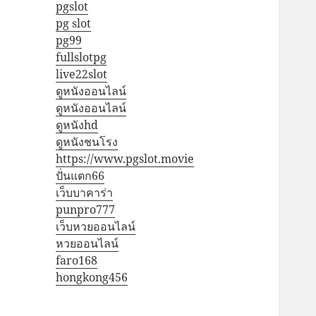
pgslot
pg slot
pg99
fullslotpg
live22slot
ดูหนังออนไลน์
ดูหนังออนไลน์
ดูหนังhd
ดูหนังชนโรง
https://www.pgslot.movie
ปั่นแตก66
เว็บบาคาร่า
punpro777
เว็บหวยออนไลน์
หวยออนไลน์
faro168
hongkong456