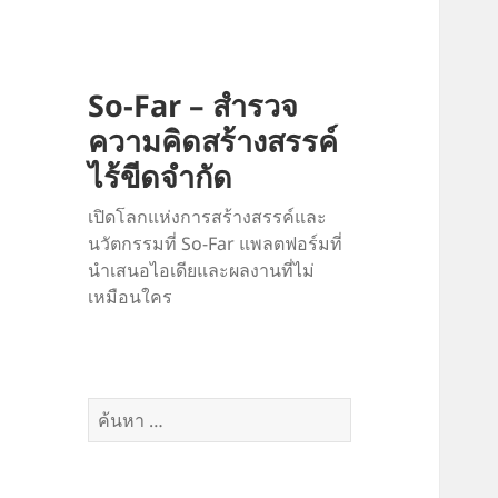
So-Far – สำรวจ
ความคิดสร้างสรรค์
ไร้ขีดจำกัด
เปิดโลกแห่งการสร้างสรรค์และ
นวัตกรรมที่ So-Far แพลตฟอร์มที่
นำเสนอไอเดียและผลงานที่ไม่
เหมือนใคร
ค้นหา
สำหรับ: