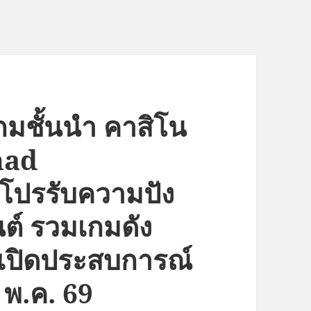
เกมชั้นนำ คาสิโน
had
โปรรับความปัง
่นต์ รวมเกมดัง
 เปิดประสบการณ์
9 พ.ค. 69