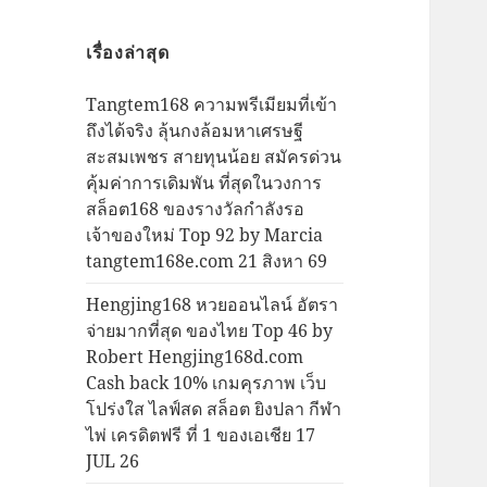
เรื่องล่าสุด
Tangtem168 ความพรีเมียมที่เข้า
ถึงได้จริง ลุ้นกงล้อมหาเศรษฐี
สะสมเพชร สายทุนน้อย สมัครด่วน
คุ้มค่าการเดิมพัน ที่สุดในวงการ
สล็อต168 ของรางวัลกำลังรอ
เจ้าของใหม่ Top 92 by Marcia
tangtem168e.com 21 สิงหา 69
Hengjing168 หวยออนไลน์ อัตรา
จ่ายมากที่สุด ของไทย Top 46 by
Robert Hengjing168d.com
Cash back 10% เกมคุรภาพ เว็บ
โปร่งใส ไลฟ์สด สล็อต ยิงปลา กีฬา
ไพ่ เครดิตฟรี ที่ 1 ของเอเชีย 17
JUL 26