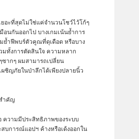
อะที่สุดไม่ใช่แค่จำนวนโชว์ไว้โก้ๆ
เหมือนกันออกไป บางเกมเน้นย้ำการ
ย้ำฟีพบร์ตัวคูณที่ดุเดือด หรือบาง
ดรวมทั้งการตัดสินใจ ความหลาก
ซ้ำๆซากๆ ผมสามารถเปลี่ยน
ผชิญภัยในป่าลึกได้เพียงปลายนิ้ว
จสำคัญ
ือ ความมีประสิทธิภาพของระบบ
ะสบการณ์แอปฯ ค้างหรือเด้งออกใน