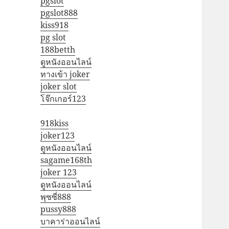
pgslot
pgslot888
kiss918
pg slot
188betth
ดูหนังออนไลน์
ทางเข้า joker
joker slot
โจ๊กเกอร์123
918kiss
joker123
ดูหนังออนไลน์
sagame168th
joker 123
ดูหนังออนไลน์
พุซซี่888
pussy888
บาคาร่าออนไลน์