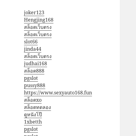
joker123
Hengjing168
สล็อตเว็บตรง
สล็อตเว็บตรง
slot66
jinda44
สล็อตเว็บตรง
judhai168
สล็อต888
pgslot
pussy888
https://www.sexyauto168.fun
สล็อตxo
สล็อตทดลอง
ดูหนังโป๊
1xbetth
pgslot