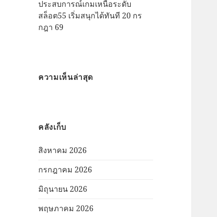
ประสบการณ์เกมเหนือระดับ
สล็อต55 เริ่มสนุกได้ทันที 20 กร
กฎา 69
ความเห็นล่าสุด
คลังเก็บ
สิงหาคม 2026
กรกฎาคม 2026
มิถุนายน 2026
พฤษภาคม 2026