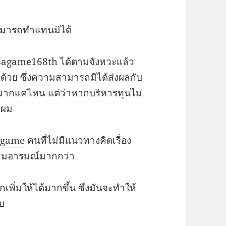
สามารถทำแทนมิได้
น sagame168th ได้ตามจังหวะแล้ว
ด้วย ซึ่งความสามารถมิได้ส่งผลกับ
่นมากแค่ไหน แต่ว่าหากบริหารทุนไม่
บผม
agame
คนที่ไม่มีแนวทางคิดเรื่อง
นตามอารมณ์มากกว่า
เพิ่มให้ได้มากขึ้น ซึ่งมันจะทำให้
บ