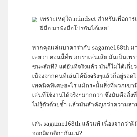
เพราะเหตุใด mindset สำหรับเพื่อการ
ฝีมือ มาฟังมือโปรกันได้เลย!
หากคุณเล่นบาคาร่ากับ sagame168th ม
เลยว่า ตอนนี้ที่พวกเราเล่นเสีย มันเป็นเพร
ชนะสักที? แต่อันที่จริงแล้ว มันก็ไม่ได้เก
เนื่องจากคนที่เล่นได้นิ่งจริงๆแล้วก็อยู่รอ
เทคนิคพิเศษอะไร แม้กระนั้นสิ่งที่พวกเข
เล่นที่ใช้งานได้จริงๆมากกว่า ซึ่งมันคือสิ
ไม่รู้ตัวด้วยซ้ำ แล้วมันสำคัญกว่าความสา
เล่น sagame168th แล้วแพ้ เนื่องจากว่าฝี
ออกผิดกติกากันแน่?