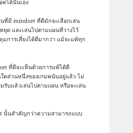
รอดได้นั่นเอง
นที่มี mindset ที่ดีมักจะเลือกเล่น
ดหยุด และเล่นไปตามแผนที่วางไว้
ุมการเสี่ยงได้ดีมากว่า แม้จะแพ้ทุก
set ที่ดีจะเห็นด้วยการแพ้ได้ดี
ดส่วนหนึ่งของเกมพนันอยู่แล้ว ไม่
 ยอมรับแล้วเล่นไปตามแผน หรือจะเล่น
et นั้นสำคัญกว่าความสามารถแบบ