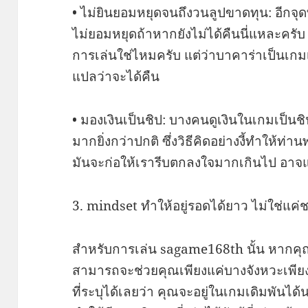
• ไม่ยินยอมหยุดจนถึงวนลูปขาดทุน: อีกจุดท
ไม่ยอมหยุดถ้าหากยังไม่ได้คืนนี่แหละครับ 
การเล่นใช่ไหมครับ แต่ว่าบาคาร่าเป็นเก
แปลว่าจะได้คืน
• มองเงินเป็นชิป: บางคนดูเงินในเกมเป็นชิป
มากยิ่งกว่าปกติ ซึ่งวิธีคิดอย่างงี้ทำให้ท
มันจะก่อให้เรารีบตกลงใจมากเกินไป อาจแท
3. mindset ทำให้อยู่รอดได้ยาว ไม่ใช่แค่ช
สำหรับการเล่น sagame168th นั้น หากคุ
สามารถจะช่วยคุณเพียงแค่บางจังหวะเพียงแค
ที่ระบุได้เลยว่า คุณจะอยู่ในเกมเดิมพันไ