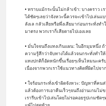
• ทราบแม้กระนั้นไม่กล้าเข้า: บางคราว เ
ได้ชัดๆเลยว่าจังหวะนี้ควรจะเข้าไปเล่นแบ
ลังเล กลัวเสียหรือพึ่งเสียมาก่อนกระทั่งท
มาตรง พวกเราก็เสียดายไปเองเลย
• มั่นใจจนถึงแทงเกินแผน: ในอีกมุมหนึ่ง 
ความรู้สึกว่าจับทางได้แล้วจนกระทั่งทำให้
แทงปกติก็อัดหนักขึ้นเรื่อยๆเห็นไหมนะครับว่
เนื่องจากพวกเราใช้แนวทางคิดที่ผิดไปจาก
• ใจร้อนกระทั่งเข้าผิดจังหวะ: ปัญหาที่คน
แล้วต้องการเอาคืนเร็วๆจนถึงอ่านเกมไม่
เรารีบเข้าไปเล่นโดยไม่รอคอยรูปเกมชัดๆ
แพ้ไปสุดท้าย