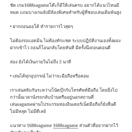
ชัด เกม1688sagameโต๊ะก็มีให้เล่นครบ อยากได้แนวไหนมี
หมด แถมบางเกมยังมีห้องพิเศษสำหรับผู้ที่ชอบเล่นเดิมพันสูง
• ฝากถอนออโต้ ทำรายการไวสุดๆ
ไม่ต้องรอแอดมิน ไม่ต้องทักแชต ระบบปฏิบัติงานเองทั้งผอง
ฝากเข้าไว ถอนก็โอนกลับโดยทันที มีครั้งนึงถอนตอนตี
สอง ยังได้เงินภายในไม่ถึง 5 นาที
• เล่นได้ทุกอุปกรณ์ ไม่ว่าจะมือถือหรือคอม
เราเล่นสลับกันระหว่างโน้ตบุ๊กกับโทรศัพท์มือถือ โดยยิ่งไป
กว่านั้นเวลานั่งรถกลับบ้านหรืออยู่นอกสถานที่
เล่นsagameผ่านโปรแกรมท่องอินเตอร์เน็ตมือถือก็ยังลื่นดี
ไม่มีหลุด ไม่มีดีเลย์
แนวทาง 1688sagame
1688sagame
ส่วนตัวที่อยากฝากไว้