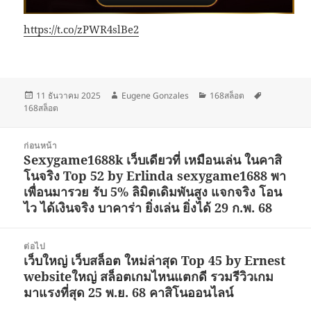
https://t.co/zPWR4slBe2
เขียน
ผู้
หมวด
ป้าย
11 ธันวาคม 2025
Eugene Gonzales
168สล็อต
เมื่อ
เขียน
หมู่
กำกับ
168สล็อต
แนะแนว
ก่อนหน้า
เรื่อง
Sexygame1688k เว็บเดียวที่ เหมือนเล่น ในคาสิ
เรื่อง
โนจริง Top 52 by Erlinda sexygame1688 พา
ก่อน
เพื่อนมารวย รับ 5% ลิมิตเดิมพันสูง แจกจริง โอน
หน้า:
ไว ได้เงินจริง บาคาร่า ยิ่งเล่น ยิ่งได้ 29 ก.พ. 68
ต่อไป
เว็บใหญ่ เว็บสล็อต ใหม่ล่าสุด Top 45 by Ernest
เรื่อง
websiteใหญ่ สล็อตเกมไหนแตกดี รวมรีวิวเกม
ต่อ
มาแรงที่สุด 25 พ.ย. 68 คาสิโนออนไลน์
ไป: