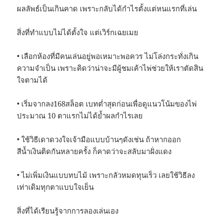
ผลลัพธ์เป็นเกินคาด เพราะกลับได้กำไรตั้งแต่หนแรกที่เล่น
สิ่งที่ทำแบบไม่ได้ตั้งใจ แต่เวิร์กเฉยเมย
• เลือกห้องที่มีคนเล่นอยู่พอเหมาะพอควร ไม่โล่งกระทั่งเกิน
ความจำเป็น เพราะคิดว่าน่าจะมีผู้ชมเค้าไพ่ช่วยให้เราตัดสิน
ใจตามได้
• เริ่มจากลง168สล็อต เบทต่ำสุดก่อนเพื่อดูแนวโน้มของไพ่
ประมาณ 10 ตาแรกไม่ได้ย้ำผลกำไรเลย
• ใช้วิธีเดาดวงใจเจ้ามือแบบบ้านๆดังเช่น ถ้าหากออก
สีน้ำเงินติดกันหลายครั้ง ก็คาดว่าจะสลับมาฝั่งแดง
• ไม่เพิ่มเงินแบบทบไม้ เพราะกลัวหมดทุนเร็ว เลยใช้วิธีลง
เท่าเดิมทุกตาแบบใจเย็น
สิ่งที่ได้เรียนรู้จากการลองเล่นเอง