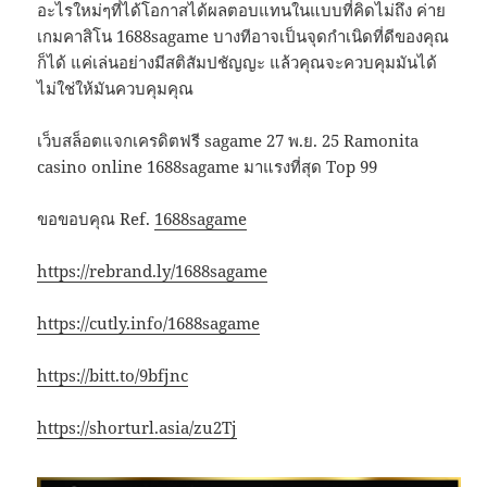
อะไรใหม่ๆที่ได้โอกาสได้ผลตอบแทนในแบบที่คิดไม่ถึง ค่าย
เกมคาสิโน 1688sagame บางทีอาจเป็นจุดกำเนิดที่ดีของคุณ
ก็ได้ แค่เล่นอย่างมีสติสัมปชัญญะ แล้วคุณจะควบคุมมันได้
ไม่ใช่ให้มันควบคุมคุณ
เว็บสล็อตแจกเครดิตฟรี sagame 27 พ.ย. 25 Ramonita
casino online 1688sagame มาแรงที่สุด Top 99
ขอขอบคุณ Ref.
1688sagame
https://rebrand.ly/1688sagame
https://cutly.info/1688sagame
https://bitt.to/9bfjnc
https://shorturl.asia/zu2Tj