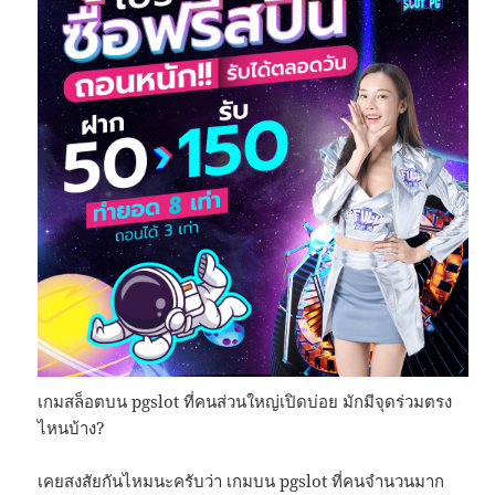
เกมสล็อตบน pgslot ที่คนส่วนใหญ่เปิดบ่อย มักมีจุดร่วมตรง
ไหนบ้าง?
เคยสงสัยกันไหมนะครับว่า เกมบน pgslot ที่คนจำนวนมาก