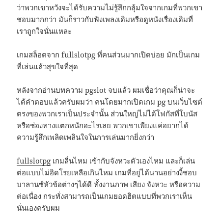
ว่าพวกเขาหวังจะได้รับความไม่รู้สึกกลุ้มใจจากเกมที่พวกเขา
ชอบมากกว่า มันก็ราวกับฟังเพลงเดิมหรือดูหนังเรื่องเดิมที่
เราถูกใจนั่นแหละ
เกมสล็อตจาก fullslotpg ที่คนส่วนมากเปิดบ่อย มักเป็นเกม
ที่เล่นแล้วสุขใจที่สุด
หลังจากอ่านบทความ pgslot จบแล้ว ผมเชื่อว่าคุณก็น่าจะ
ได้คำตอบแล้วครับผมว่า คนโดยมากเปิดเกม pg บนเว็บไซต์
ตรงของพวกเราเป็นประจำนั้น ส่วนใหญ่ไม่ได้โฟกัสที่โบนัส
หรือช่องทางแตกหนักอะไรเลย พวกเขาเพียงแค่อยากได้
ความรู้สึกเพลิดเพลินใจในการเล่นมากยิ่งกว่า
fullslotpg
เกมลื่นไหม เข้ากับจังหวะตัวเองไหม และก็เล่น
ต่อแบบไม่อิดโรยเหลือเกินไหม เกมที่อยู่ได้นานอย่างงี้ชอบ
บาลานซ์หัวข้อต่างๆได้ดี ทั้งงานภาพ เสียง จังหวะ หรือความ
ต่อเนื่อง กระทั่งสามารถเป็นเกมยอดฮิตแบบที่พวกเราเห็น
นั่นเองครับผม