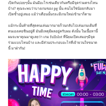
เปิดกันบ่อยๆนั้น มันมีอะไรเช่นเดียวกันหรือมีจุดร่วมตรงไหน
บ้าง? คุณจะพบว่าบางเกมของ pg นั้น คนไม่ใช่น้อยกลับมา
เปิดซ้ำอยู่เสมอ แม้ว่าเดือนนั้นๆจะมีเกมใหม่เข้ามาก็ตาม
แม้กระนั้นท้ายที่สุดคนเล่นมากมายก็วนกลับไปเล่นเกมเดิมที่
ตนเองเคยชินอยู่ดี มันมีเหตุมีผลอยู่ครับผม ดังนั้น ในเนื้อหานี้
ผมจะพาคุณมาดูเลยว่า เกม fullslot ที่นิยมเปิดเสมอๆมีจุด
ร่วมแบบไหนบ้าง และมีส่วนประกอบอะไรที่เย้ายวนใจขนาด
นี้ มาฝ่ากัน!