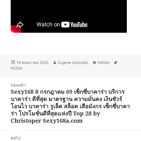
เขียน
ผู้
หมวด
ป้าย
18 พฤษภาคม 2026
Eugene Gonzales
fullslot
เมื่อ
เขียน
หมู่
กำกับ
PGSlot
แนะแนว
ก่อนหน้า
เรื่อง
Sexy168 8 กรกฎาคม 69 เซ็กซี่บาคาร่า บริการ
เรื่อง
บาคาร่า ดีที่สุด มาตรฐาน ความมั่นคง เงินชัวร์
ก่อน
โอนไว บาคาร่า รูเล็ต สล็อต เสือมังกร เซ็กซี่บาคา
หน้า:
ร่า โปรโมชั่นดีที่สุดแห่งปี Top 28 by
Christoper Sexy168a.com
ต่อไป