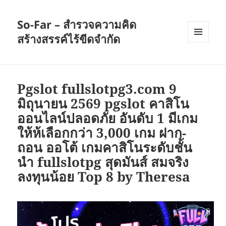
So-Far – สำรวจความคิด
สร้างสรรค์ไร้ขีดจำกัด
เมนู
และวิด
เจ็ต
Pgslot fullslotpg3.com 9
มิถุนายน 2569 pgslot คาสิโน
ออนไลน์ปลอดภัย อันดับ 1 มีเกม
ให้ห้เลือกกว่า 3,000 เกม ฝาก-
ถอน ออโต้ เกมคาสิโนระดับชั้น
นำ fullslotpg สุดมันส์ สมจริง
ลงทุนน้อย Top 8 by Theresa