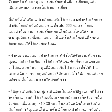
จ๊ะนะครับ ด้วยเหตุว่าการเล่นสล็อตนั้นมีการเสี่ยงอยู่แล้ว
เพียงแค่คุณสามารถเห็นด้วยการเสี่ยง
ที่เกิดขึ้นได้หรือไม่ ถ้าเกิดยอมรับได้ ช่องทางสำหรับเพื่อการ
ทำเงินก็จะเกิดขึ้นนั่นเอง รวมทั้ง alot666 ของเราก็จะมา
แนะนำขั้นตอนการเล่นสล็อตออนไลน์แบบไหนให้ท่าน
ขาดทุนน้อยลง ซึ่งบอกเลยว่า เป็นเคล็ดลับเบื้องต้นที่ทุกคน
ต้องทดลองให้ได้เลยล่ะครับผม
• กำหนดจุดมุ่งหมายสำหรับการได้กำไรให้ชัดเจน: ตั้งความ
มุ่งหมายสำหรับเพื่อการได้กำไรให้แจ่มชัด ซึ่งขอเสนอแนะ
ว่าไม่สมควรเกินจากทุนที่มีเยอะเกินไป อาจจะตั้งไว้ที่ 1-2
เท่าแค่นั้น หากขาดทุนเกินกว่าที่คิดเอาไว้ก็ให้พักก่อนแล้วพอ
หลังจากนั้นก็ค่อยมาเล่นใหม่จะดีกว่า
• ใช้สูตรเดินเงินบ้าง: สูตรเดินเงินเป็นเคล็ดวิธีฐานรากที่ไม่ว่า
ใครก็สามารถทำได้ เพียงเริ่มเบทอย่างน้อยและก็หลังจากนั้น
จึงค่อยๆเพิ่มเบททุกๆ10-20 รอบ ไม่ลงเงินหนักตั้งแต่เริ่มต้น
มันก็จะทำให้คุณเล่นได้นานขึ้น มีโอกาสทำกำไรมากขึ้นด้วย