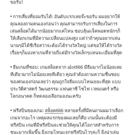
ขอรับ!
• การเสี่ยงที่ยอมรับได้: อันดับแรกเลยจ๊ะขอรับ ผมอยากให้
คุณลองถามตนเองก่อนว่า คุณสามารถรับการเสี่ยงในการ
เล่นสล็อตได้มากน้อยมากแค่ไหน ชอบลุ้นแจ็คพอตหนักๆก็
ให้เลือกเกมที่มีความเปลี่ยนแปลงสูง แต่ว่าถ้าคุณอยากเล่น
นานๆมิได้ซีเรียสว่าจะต้องได้รางวัลใหญ่ แต่ขอให้ได้รางวัล
เรื่อยๆก็มองหาเกมที่จ่ายถี่แต่มีรางวัลเล็กๆแทนจะเยี่ยมที่สุด
• ธีมเกมที่ชอบ: เกมสล็อตจาก alot666 มีธีมมากไม่น้อยเลย
ทีเดียวมากไม่น้อยเลยทีเดียว คุณจำต้องถามความชื่นชอบ
ของตนเองก่อนเลยว่า คุณถูกใจธีมแบบไหนเยอะที่สุด แบบ
ประวัติศาสตร์ วัฒนธรรม แฟนตาซี ไซไฟ เวทมนตร์ หรือ
โลกอนาคต ก็ทดลองเลือกมองนะครับ
• ฟรีสปินของเกม:
สล็อต666
หลายครั้งที่มีคนถามผมว่าเลือก
เกมจากอะไร เหตุผลแรกของผมเลยก็คือ เกมนั้นจะต้องมี
ฟรีสปิน เกมที่มีฟรีสปินจะช่วยให้คุณได้โอกาสสำหรับการ
ชนะมากเพิ่มขึ้น ยิ่งเกมไหนแจกฟรีสปินไวๆล่ะก็ ยิ่งน่าเล่น