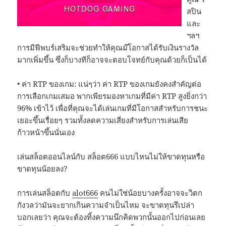
สปิน
และ
ฯลฯ
การมีฟีพบร์เสริมจะช่วยทำให้คุณม๊โอกาสได้รับเงินรางวัล
มากเพิ่มขึ้น ซึ่งก็บางทีก็อาจจะตอบโจทย์กับคุณด้วยก็เป็นได้
• ค่า RTP ของเกม: แน่ๆว่า ค่า RTP ของเกมยังคงสำคัญต่อ
การเลือกเกมเสมอ พากเพียรมองหาเกมที่มีค่า RTP สูงยิ่งกว่า
96% เข้าไว้ เพื่อที่คุณจะได้เล่นเกมที่มีโอกาสสำหรับการชนะ
เยอะขึ้นเรื่อยๆ รวมทั้งลดความเสี่ยงสำหรับการเล่นเสีย
ก้าวหน้าขึ้นนั่นเอง
เล่นสล็อตออนไลน์กับ สล็อต666 แบบไหนไม่ให้ขาดทุนหรือ
ขาดทุนน้อยลง?
การเล่นสล็อตกับ
alot666
คนไม่ใช่น้อยบางครั้งอาจจะวิตก
กังวลว่ามันจะยากเกินความจำเป็นไหม จะขาดทุนรึเปล่า
บอกเลยว่า คุณจะต้องทิ้งความนึกคิดพวกนั้นออกไปก่อนเลย