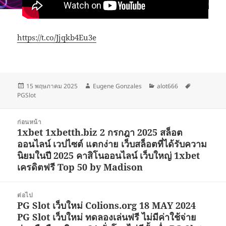
https://t.co/Jjqkb4Eu3e
เขียน
ผู้
หมวด
ป้าย
15 พฤษภาคม 2025
Eugene Gonzales
alot666
เมื่อ
เขียน
หมู่
กำกับ
PGSlot
แนะแนว
ก่อนหน้า
เรื่อง
1xbet 1xbetth.biz 2 กรกฎา 2025 สล็อต
เรื่อง
ออนไลน์ เวปไซต์ แตกง่าย เว็บสล็อตที่ได้รับความ
ก่อน
นิยมในปี 2025 คาสิโนออนไลน์ เว็บใหญ่ 1xbet
หน้า:
เครดิตฟรี Top 50 by Madison
ต่อไป
PG Slot เว็บใหม่ Colions.org 18 MAY 2024
เรื่อง
PG Slot เว็บใหม่ ทดลองเล่นฟรี ไม่มีค่าใช้จ่าย
ต่อ