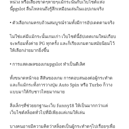
หน่วง หรือเสียงขาดๆหายๆแม้กระนั้นกับเว็บไซต์แห่ง
นี้pgslot ลื่นไหลจนถึงรู้สึกเหมือนเล่นในแอปเกมจริง
• ตัวเลือกเกมครบถ้วนสมบูรณ์รวมทั้งมีการอัปเดตตามจริง
ไม่ใช่แค่มีแม้กระนั้นเกมเก่า เว็บไซต์นี้อัปเดตเกมใหม่เกือบ
จะพร้อมทั้งค่าย PG ทุกครั้ง และก็เรียงเกมตามสมัยนิยมไว้
ให้เลือกง่ายมากยิ่งขึ้น
• การแสดงผลของเกมpgslot ทำเป็นดีเลิศ
ทั้งขนาดหน้าจอ สีสันของเกม การตอบสนองต่อผู้กระทำด
และก็แม้กระทั้งการวางปุ่ม Auto Spin หรือ Turbo ก็วาง
แบบมาให้กับชาวไทยมากมาย
สิ่งเล็กๆที่ช่วยยกฐานะเว็บ funny18 ให้เป็นมากกว่าแค่
เว็บไซต์สล็อตทั่วไปที่มีเพียงแค่เกมให้เล่น
บางคนอาจมีความคิดว่าสล็อตเป็นผู้กระทำดๆไปเรื่อยๆเพื่อ