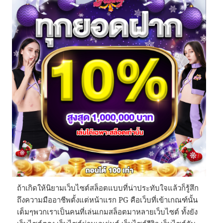
ถ้าเกิดให้นิยามเว็บไซต์สล็อตแบบที่น่าประทับใจแล้วก็รู้สึก
ถึงความมืออาชีพตั้งแต่หน้าแรก PG คือเว็บที่เข้าเกณฑ์นั้น
เต็มๆพวกเราเป็นคนที่เล่นเกมสล็อตมาหลายเว็บไซต์ ทั้งยัง