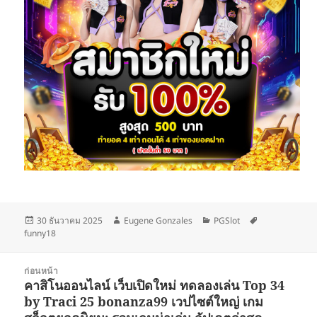
เขียน
ผู้
หมวด
ป้าย
30 ธันวาคม 2025
Eugene Gonzales
PGSlot
เมื่อ
เขียน
หมู่
กำกับ
funny18
แนะแนว
ก่อนหน้า
เรื่อง
คาสิโนออนไลน์ เว็บเปิดใหม่ ทดลองเล่น Top 34
เรื่อง
by Traci 25 bonanza99 เวปไซต์ใหญ่ เกม
ก่อน