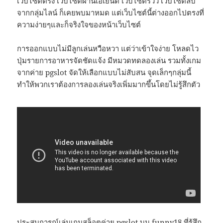
เว็บไซต์ตรง เว็บไซต์ผ่านเอเย่นต์ เว็บไซต์รีวิว เว็บไซต์ลับ
จากกลุ่มไลน์ ก็เคยพบมาหมด แต่เว็บไซต์นี้ต่างออกไปตรงที่
ความง่ายๆและก็จริงใจของหน้าเว็บไซต์
การออกแบบไม่มีลูกเล่นหวือหวา แต่ว่าเข้าใจง่าย โหลดไว
ปุ่มรายการอาหารจัดชัดแจ้ง มีหมวดทดลองเล่น รวมทั้งเกม
จากค่าย pgslot จัดให้เลือกแบบไม่สับสน จุดเล็กๆกลุ่มนี้
ทำให้พวกเราต้องการลองเล่นจริงเพิ่มมากขึ้นโดยไม่รู้สึกตัว
ประสบการณ์เล่นเกมสล็อตค่าย pgslot บน funny18 ที่รู้สึก