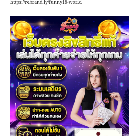
https://rebrand.ly/funny18-world