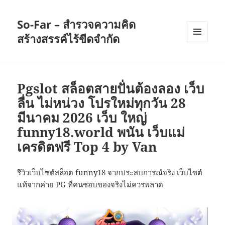
So-Far – สำรวจความคิด
สร้างสรรค์ไร้ขีดจำกัด
เมนู
และวิด
เจ็ต
Pgslot สล็อตสายปั่นต้องลอง เว็บ
ลื่น ไม่หน่วง โปรใหม่ทุกวัน 28
มีนาคม 2026 เว็บ ใหญ่
funny18.world พนัน เว็บแม่
เครดิตฟรี Top 4 by Van
รีวิวเว็บไซต์สล็อต funny18 จากประสบการณ์จริง เว็บไซต์
แท้จากค่าย PG ที่คนชอบของจริงไม่ควรพลาด