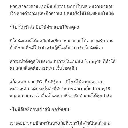
พวกเราลองถามแอดมินเกี่ยวกับระบบโบนัส พบว่าเขาตอบ
เร็ว ตรงคำถาม และก็กล่าวแบบคนจริงไม่ใช่แชทอัตโนมัติ
• โปรโมชั่นไม่บีบให้ฝากแบบไร้เหตุผล
มีโบนัสแต่มิได้แออัดยัดเยียด หากอยากได้ค่อยกดรับ รวม
ทั้งที่ชอบคือมีโปรสำหรับผู้ที่ไม่ต้องการรับโบนัสด้วย
ความน่าดึงดูดใจของระบบภายในเกมบน funny18 ที่ทำให้
คนเล่นสล็อตต้องหยุดเล่นเว็บไซต์เดิม
สล็อตจากค่าย PG เป็นที่รู้กันว่าดีไซน์ได้งามและเล่น
เพลิดเพลิน แม้กระนั้นสิ่งที่ทำให้การเล่นในเว็บ funny18
สนุกสนานกว่าเว็บอื่นเป็นระบบที่รองรับตัวเกมได้สุดกำลัง
• ไม่มีดีเลย์ตอนเข้าสู่ฟีเจอร์พิเศษ
เราเคยประสบปัญหาในบางเว็บที่เวลาได้ฟรีสปินแล้วเกม