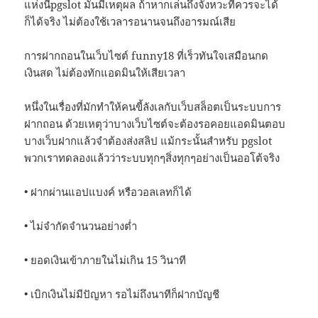
แห่งนี้pgslot มันมีเหตุผล ถ้าหากเล่นถึงจังหวะที่ควรจะได้
ก็ได้จริง ไม่ต้องใช้เวลารอนานจนถึงอารมณ์เสีย
การฝากถอนในเว็บไซต์ funny18 ที่เร็วทันใจเสมือนกด
เงินสด ไม่ต้องทักแอดมินให้เสียเวลา
หนึ่งในเรื่องที่มักทำให้คนขี้ลังเลกับเว็บสล็อตเป็นระบบการ
ฝากถอน ด้วยเหตุว่าบางเว็บไซต์จะต้องรอคอยแอดมินตอบ
บางเว็บฝากแล้วจำต้องส่งสลิป แม้กระนั้นสำหรับ pgslot
พวกเราทดลองแล้วว่าระบบทุกๆสิ่งทุกๆอย่างเป็นออโต้จริง
• ฝากผ่านแอปแบงค์ หรือวอลเลทก็ได้
• ไม่จำกัดจำนวนอย่างต่ำ
• ยอดเงินเข้าภายในไม่เกิน 15 วินาที
• เบิกเงินไม่มีปัญหา รอไม่ถึงนาทีก็ฝากบัญชี