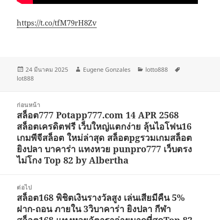
https://t.co/tfM79rH8Zv
เขียน
ผู้
หมวด
ป้าย
24 มีนาคม 2025
Eugene Gonzales
lotto888
เมื่อ
เขียน
หมู่
กำกับ
lot888
แนะแนว
ก่อนหน้า
เรื่อง
สล็อต777 Potapp777.com 14 APR 2568
เรื่อง
สล็อตเครดิตฟรี เว็บใหญ่แตกง่าย ลุ้นไอโฟน16
ก่อน
เกมพีจีสล็อต ใหม่ล่าสุด สล็อตpgรวมเกมสล็อต
หน้า:
ยิงปลา บาคาร่า แทงหวย punpro777 เว็บตรง
ไม่โกง Top 82 by Albertha
ต่อไป
สล็อต168 พิชิตเงินรางวัลสูง เล่นเสียมีคืน 5%
เรื่อง
ฝาก-ถอน ภายใน 3วิบาคาร่า ยิงปลา กีฬา
ต่อ