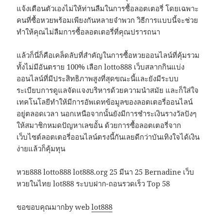
แจ้งเตือนตัวเองไม่ให้ท่านลืมในการซื้อลอตเตอรี่ โดยเฉพาะ
คนที่ซื้อหวยพร้อมเพียงกันหลายจำพวก วิธีการแบบนี้จะช่วย
ทำให้คุณไม่ลืมการซื้อลอตเตอรี่ที่คุณปรารถนา
แล้วก็นี่ก็คือเคล็ดลับที่สำคัญในการซื้อหวยออนไลน์ที่คุ้มรวม
ทั้งไม่มีอันตราย 100% เลือก lotto888 เว็บสลากกินแบ่ง
ออนไลน์ที่มีประสิทธิภาพสูงที่สุดขณะนี้และยังมีระบบ
ระเบียบการดูแลจัดแจงบริหารด้วยความนำสมัย และก็ใส่ใจ
เทคโนโลยีทำให้มีการอัพเดทข้อมูลของลอตเตอรี่ออนไลน์
อยู่ตลอดเวลา นอกเหนือจากนั้นยังมีการชำระเงินรางวัลปังๆ
ให้สมาชิกหมดปัญหาเลขอั้น ด้วยการซื้อลอตเตอรี่จาก
เว็บไซต์ลอตเตอรี่ออนไลน์ตรงนี้กันเลยดีกว่าบันเทิงใจได้เงิน
ง่ายแล้วก็คุ้มทุน
หวย888 lotto888 lot888.org 25 มีนา 25 Bernadine เว็บ
หวยในไทย lot888 ระบบฝาก-ถอนรวดเร็ว Top 58
ขอขอบคุณมากby web
lot888