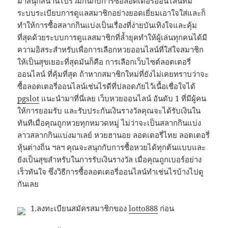
มาสนุกสนานไปร่วมกันกับการซื้อลอตเตอรี่ออนไลน์ที่มี
ระบบระเบียบการดูแลสมาชิกอย่างยอดเยี่ยมเอาใจใส่และก็
ทำให้การซื้อสลากกินแบ่งเป็นเรื่องที่ง่ายบันเทิงใจและคุ้ม
ที่สุดด้วยระบบการดูแลสมาชิกที่ล้ำยุคทำให้ผู้เล่นทุกคนได้มี
ความอิสระสำหรับเพื่อการเลือกหวยออนไลน์ที่ใส่ใจสมาชิก
ให้เป็นสุขเยอะที่สุดมันก็คือ การเลือกเว็บไซต์ลอตเตอรี่
ออนไลน์ ที่คุ้มที่สุด ถ้าหากสมาชิกใหม่ที่ยังไม่เคยทราบว่าจะ
ซื้อลอตเตอรี่ออนไลน์เช่นไรดีที่ปลอดภัยไว้เนื้อเชื่อใจได้
pgslot
แนะนำมาที่นี่เลย เว็บหวยออนไลน์ อันดับ 1 ที่มีผู้คน
ให้การยอมรับ และรับประกันเงินรางวัลคุณจะได้รับเงินใน
ทันทีเมื่อคุณถูกหวยทุกหมวดหมู่ ไม่ว่าจะเป็นสลากกินแบ่ง
ลาวสลากกินแบ่งมาเลย์ หวยฮานอย ลอตเตอรี่ไทย ลอตเตอรี่
หุ้นต่างถิ่น ฯลฯ คุณจะสนุกกับการซื้อหวยได้ทุกต้นแบบและ
ยังเป็นสุขสำหรับในการรับเงินรางวัล เมื่อคุณถูกเบอร์อย่าง
เร็วทันใจ ซึ่งวิธีการซื้อลอตเตอรี่ออนไลน์ทำเช่นไรบ้างไปดู
กันเลย
1.ลงทะเบียนสมัครสมาชิกของ
lotto888
ก่อน