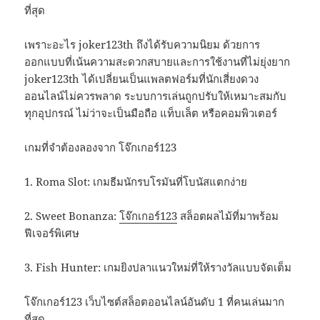
ที่สุด
เพราะอะไร joker123th ถึงได้รับความนิยม ด้วยการ
ออกแบบที่เน้นความสะดวกสบายและการใช้งานที่ไม่ยุ่งยาก
joker123th ได้เปลี่ยนเป็นแพลตฟอร์มที่นักเสี่ยงดวง
ออนไลน์ไม่ควรพลาด ระบบการเล่นถูกปรับให้เหมาะสมกับ
ทุกอุปกรณ์ ไม่ว่าจะเป็นมือถือ แท็บเล็ต หรือคอมพิวเตอร์
เกมที่จำต้องลองจาก โจ๊กเกอร์123
1. Roma Slot: เกมธีมนักรบโรมันที่โบนัสแตกง่าย
2. Sweet Bonanza:
โจ๊กเกอร์123
สล็อตผลไม้ที่มาพร้อม
ฟีเจอร์พิเศษ
3. Fish Hunter: เกมยิงปลาแนวใหม่ที่ให้รางวัลแบบจัดเต็ม
โจ๊กเกอร์123 เว็บไซต์สล็อตออนไลน์อันดับ 1 ที่คนเล่นมาก
ที่สุด