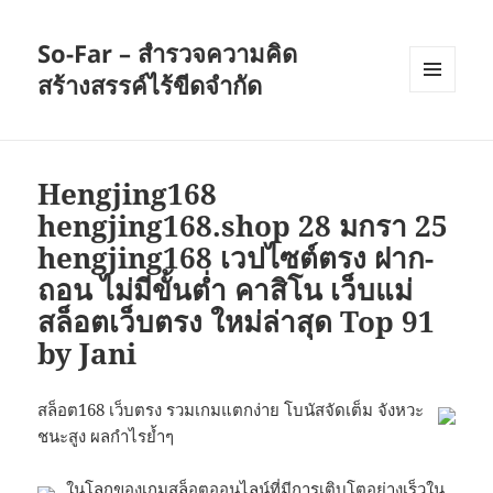
So-Far – สำรวจความคิด
สร้างสรรค์ไร้ขีดจำกัด
เมนู
และวิด
เจ็ต
Hengjing168
hengjing168.shop 28 มกรา 25
hengjing168 เวปไซต์ตรง ฝาก-
ถอน ไม่มีขั้นต่ำ คาสิโน เว็บแม่
สล็อตเว็บตรง ใหม่ล่าสุด Top 91
by Jani
สล็อต168 เว็บตรง รวมเกมแตกง่าย โบนัสจัดเต็ม จังหวะ
ชนะสูง ผลกำไรย้ำๆ
ในโลกของเกมสล็อตออนไลน์ที่มีการเติบโตอย่างเร็วใน