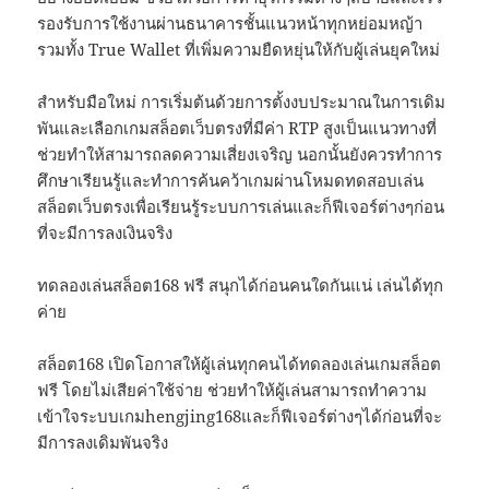
รองรับการใช้งานผ่านธนาคารชั้นแนวหน้าทุกหย่อมหญ้า
รวมทั้ง True Wallet ที่เพิ่มความยืดหยุ่นให้กับผู้เล่นยุคใหม่
สำหรับมือใหม่ การเริ่มต้นด้วยการตั้งงบประมาณในการเดิม
พันและเลือกเกมสล็อตเว็บตรงที่มีค่า RTP สูงเป็นแนวทางที่
ช่วยทำให้สามารถลดความเสี่ยงเจริญ นอกนั้นยังควรทำการ
ศึกษาเรียนรู้และทำการค้นคว้าเกมผ่านโหมดทดสอบเล่น
สล็อตเว็บตรงเพื่อเรียนรู้ระบบการเล่นและก็ฟีเจอร์ต่างๆก่อน
ที่จะมีการลงเงินจริง
ทดลองเล่นสล็อต168 ฟรี สนุกได้ก่อนคนใดกันแน่ เล่นได้ทุก
ค่าย
สล็อต168 เปิดโอกาสให้ผู้เล่นทุกคนได้ทดลองเล่นเกมสล็อต
ฟรี โดยไม่เสียค่าใช้จ่าย ช่วยทำให้ผู้เล่นสามารถทำความ
เข้าใจระบบเกมhengjing168และก็ฟีเจอร์ต่างๆได้ก่อนที่จะ
มีการลงเดิมพันจริง