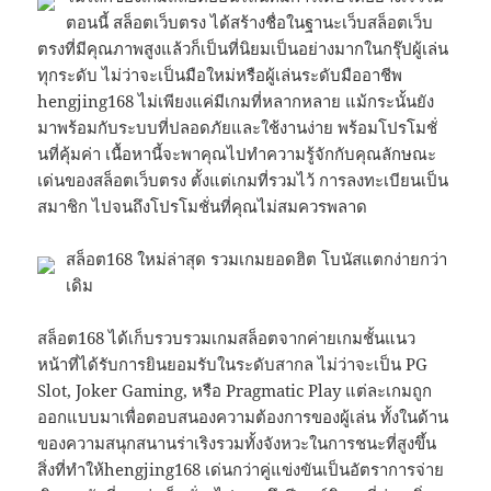
ตอนนี้ สล็อตเว็บตรง ได้สร้างชื่อในฐานะเว็บสล็อตเว็บ
ตรงที่มีคุณภาพสูงแล้วก็เป็นที่นิยมเป็นอย่างมากในกรุ๊ปผู้เล่น
ทุกระดับ ไม่ว่าจะเป็นมือใหม่หรือผู้เล่นระดับมืออาชีพ
hengjing168 ไม่เพียงแค่มีเกมที่หลากหลาย แม้กระนั้นยัง
มาพร้อมกับระบบที่ปลอดภัยและใช้งานง่าย พร้อมโปรโมชั่
นที่คุ้มค่า เนื้อหานี้จะพาคุณไปทำความรู้จักกับคุณลักษณะ
เด่นของสล็อตเว็บตรง ตั้งแต่เกมที่รวมไว้ การลงทะเบียนเป็น
สมาชิก ไปจนถึงโปรโมชั่นที่คุณไม่สมควรพลาด
สล็อต168 ใหม่ล่าสุด รวมเกมยอดฮิต โบนัสแตกง่ายกว่า
เดิม
สล็อต168 ได้เก็บรวบรวมเกมสล็อตจากค่ายเกมชั้นแนว
หน้าที่ได้รับการยินยอมรับในระดับสากล ไม่ว่าจะเป็น PG
Slot, Joker Gaming, หรือ Pragmatic Play แต่ละเกมถูก
ออกแบบมาเพื่อตอบสนองความต้องการของผู้เล่น ทั้งในด้าน
ของความสนุกสนานร่าเริงรวมทั้งจังหวะในการชนะที่สูงขึ้น
สิ่งที่ทำให้hengjing168 เด่นกว่าคู่แข่งขันเป็นอัตราการจ่าย