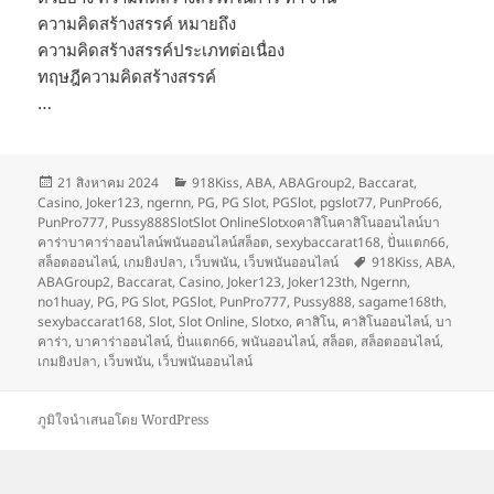
ความคิดสร้างสรรค์ หมายถึง
ความคิดสร้างสรรค์ประเภทต่อเนื่อง
ทฤษฎีความคิดสร้างสรรค์
…
เขียน
หมวด
21 สิงหาคม 2024
918Kiss
,
ABA
,
ABAGroup2
,
Baccarat
,
เมื่อ
หมู่
Casino
,
Joker123
,
ngernn
,
PG
,
PG Slot
,
PGSlot
,
pgslot77
,
PunPro66
,
PunPro777
,
Pussy888SlotSlot OnlineSlotxoคาสิโนคาสิโนออนไลน์บา
คาร่าบาคาร่าออนไลน์พนันออนไลน์สล็อต
,
sexybaccarat168
,
ปั่นแตก66
,
ป้าย
สล็อตออนไลน์
,
เกมยิงปลา
,
เว็บพนัน
,
เว็บพนันออนไลน์
918Kiss
,
ABA
,
กำกับ
ABAGroup2
,
Baccarat
,
Casino
,
Joker123
,
Joker123th
,
Ngernn
,
no1huay
,
PG
,
PG Slot
,
PGSlot
,
PunPro777
,
Pussy888
,
sagame168th
,
sexybaccarat168
,
Slot
,
Slot Online
,
Slotxo
,
คาสิโน
,
คาสิโนออนไลน์
,
บา
คาร่า
,
บาคาร่าออนไลน์
,
ปั่นแตก66
,
พนันออนไลน์
,
สล็อต
,
สล็อตออนไลน์
,
เกมยิงปลา
,
เว็บพนัน
,
เว็บพนันออนไลน์
ภูมิใจนำเสนอโดย WordPress