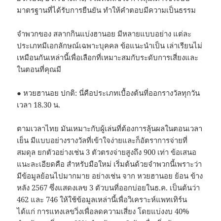
มาตรฐานที่ได้รับการยืนยัน ทำให้คำตอบมีความเป็นธรรม
จำพวกของ สลากกินแบ่งฮานอย มีหลายแบบอย่าง แต่ละ
ประเภทมีเอกลักษณ์เฉพาะบุคคล ข้อแนะนำเป็น เล่าเรียนไม่
เหมือนกันเหล่านี้เพื่อเลือกที่เหมาะสมกับระดับการเสี่ยงและ
ในตอนที่คุณมี
● หวยฮานอย ปกติ: นี่คือประเภทเบื้องต้นที่ออกรางวัลทุกวัน
เวลา 18.30 น.
ตามเวลาไทย มันเหมาะกับผู้เล่นที่ต้องการลุ้นผลในตอนเวลา
เย็น มีแบบอย่างรางวัลที่เข้าใจง่ายและก็อัตราการจ่ายที่
สมดุล ยกตัวอย่างเช่น 3 ตัวตรงจ่ายสูงถึง 900 เท่า ข้อเสนอ
แนะละเอียดคือ สำหรับมือใหม่ เริ่มต้นด้วยจำพวกนี้เพราะว่า
มีข้อมูลย้อนไปมากมาย อย่างเช่น จาก หวยฮานอย ย้อน ข้าง
หลัง 2567 ซึ่งแสดงเลข 3 ตัวบนที่ออกบ่อยในธ.ค. เป็นต้นว่า
462 และ 746 ให้ใช้ข้อมูลเหล่านี้เพื่อวิเคราะห์แพทเทิร์น
ได้แก่ การแทงเลขวิ่งเพื่อลดความเสี่ยง โดยแบ่งงบ 40%