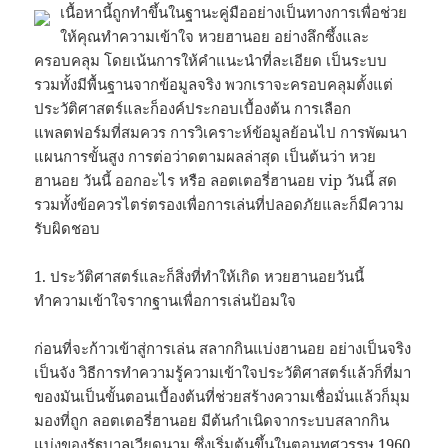
เนื้อหานี้ถูกทำขึ้นในฐานะคู่มืออย่างเป็นทางการเพื่อช่วย
ให้คุณทำความเข้าใจ หวยฮานอย อย่างลึกซึ้งและ
ครอบคลุม โดยเน้นการให้คำแนะนำที่ละเอียด เป็นระบบ
รวมทั้งมีพื้นฐานจากข้อมูลจริง พวกเราจะครอบคลุมตั้งแต่
ประวัติศาสตร์และก็องค์ประกอบเบื้องต้น การเลือก
แพลตฟอร์มที่สมควร การวิเคราะห์ข้อมูลย้อนไป การพัฒนา
แผนการขั้นสูง การต่อว่าดตามผลล่าสุด เป็นต้นว่า หวย
ฮานอย วันนี้ ออกอะไร หรือ ลอตเตอรี่ฮานอย vip วันนี้ สด
รวมทั้งข้อควรไตร่ตรองเพื่อการเล่นที่ปลอดภัยและก็มีความ
รับผิดชอบ
1. ประวัติศาสตร์และก็สิ่งที่ทำให้เกิด หวยฮานอยวันนี้
ทำความเข้าใจรากฐานเพื่อการเล่นป้อมใจ
ก่อนที่จะก้าวเข้าสู่การเล่น สลากกินแบ่งฮานอย อย่างเป็นจริง
เป็นจัง วิธีการทำความรู้ความเข้าใจประวัติศาสตร์แล้วก็ที่มา
ของมันเป็นขั้นตอนเบื้องต้นที่ช่วยสร้างความเชื่อมั่นแล้วก็มุม
มองที่ถูก ลอตเตอรี่ฮานอย มีต้นกำเนิดจากระบบสลากกิน
แบ่งของรัฐบาลเวียดนาม ซึ่งเริ่มต้นขึ้นในตอนทศวรรษ 1960