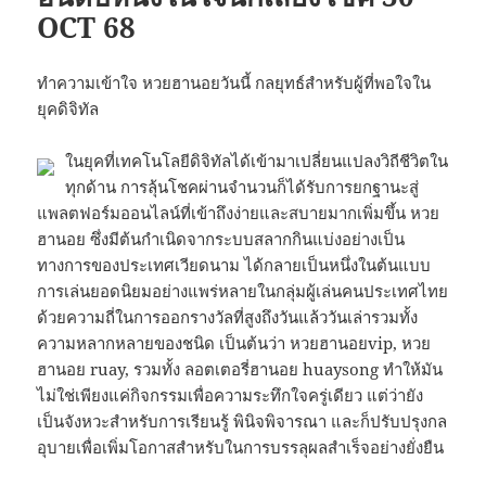
OCT 68
ทำความเข้าใจ หวยฮานอยวันนี้ กลยุทธ์สำหรับผู้ที่พอใจใน
ยุคดิจิทัล
ในยุคที่เทคโนโลยีดิจิทัลได้เข้ามาเปลี่ยนแปลงวิถีชีวิตใน
ทุกด้าน การลุ้นโชคผ่านจำนวนก็ได้รับการยกฐานะสู่
แพลตฟอร์มออนไลน์ที่เข้าถึงง่ายและสบายมากเพิ่มขึ้น หวย
ฮานอย ซึ่งมีต้นกำเนิดจากระบบสลากกินแบ่งอย่างเป็น
ทางการของประเทศเวียดนาม ได้กลายเป็นหนึ่งในต้นแบบ
การเล่นยอดนิยมอย่างแพร่หลายในกลุ่มผู้เล่นคนประเทศไทย
ด้วยความถี่ในการออกรางวัลที่สูงถึงวันแล้ววันเล่ารวมทั้ง
ความหลากหลายของชนิด เป็นต้นว่า หวยฮานอยvip, หวย
ฮานอย ruay, รวมทั้ง ลอตเตอรี่ฮานอย huaysong ทำให้มัน
ไม่ใช่เพียงแค่กิจกรรมเพื่อความระทึกใจครู่เดียว แต่ว่ายัง
เป็นจังหวะสำหรับการเรียนรู้ พินิจพิจารณา และก็ปรับปรุงกล
อุบายเพื่อเพิ่มโอกาสสำหรับในการบรรลุผลสำเร็จอย่างยั่งยืน