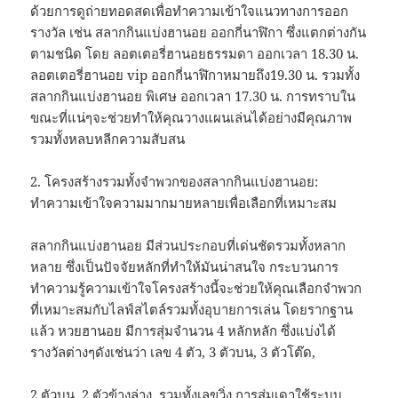
ด้วยการดูถ่ายทอดสดเพื่อทำความเข้าใจแนวทางการออก
รางวัล เช่น สลากกินแบ่งฮานอย ออกกี่นาฬิกา ซึ่งแตกต่างกัน
ตามชนิด โดย ลอตเตอรี่ฮานอยธรรมดา ออกเวลา 18.30 น.
ลอตเตอรี่ฮานอย vip ออกกี่นาฬิกาหมายถึง19.30 น. รวมทั้ง
สลากกินแบ่งฮานอย พิเศษ ออกเวลา 17.30 น. การทราบใน
ขณะที่แน่ๆจะช่วยทำให้คุณวางแผนเล่นได้อย่างมีคุณภาพ
รวมทั้งหลบหลีกความสับสน
2. โครงสร้างรวมทั้งจำพวกของสลากกินแบ่งฮานอย:
ทำความเข้าใจความมากมายหลายเพื่อเลือกที่เหมาะสม
สลากกินแบ่งฮานอย มีส่วนประกอบที่เด่นชัดรวมทั้งหลาก
หลาย ซึ่งเป็นปัจจัยหลักที่ทำให้มันน่าสนใจ กระบวนการ
ทำความรู้ความเข้าใจโครงสร้างนี้จะช่วยให้คุณเลือกจำพวก
ที่เหมาะสมกับไลฟ์สไตล์รวมทั้งอุบายการเล่น โดยรากฐาน
แล้ว หวยฮานอย มีการสุ่มจำนวน 4 หลักหลัก ซึ่งแบ่งได้
รางวัลต่างๆดังเช่นว่า เลข 4 ตัว, 3 ตัวบน, 3 ตัวโต๊ด,
2 ตัวบน, 2 ตัวข้างล่าง, รวมทั้งเลขวิ่ง การสุ่มเดาใช้ระบบ