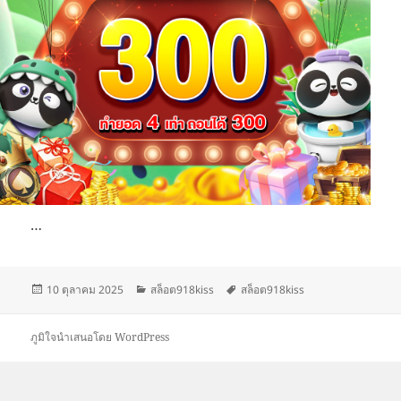
…
เขียน
หมวด
ป้าย
10 ตุลาคม 2025
สล็อต918kiss
สล็อต918kiss
เมื่อ
หมู่
กำกับ
ภูมิใจนำเสนอโดย WordPress