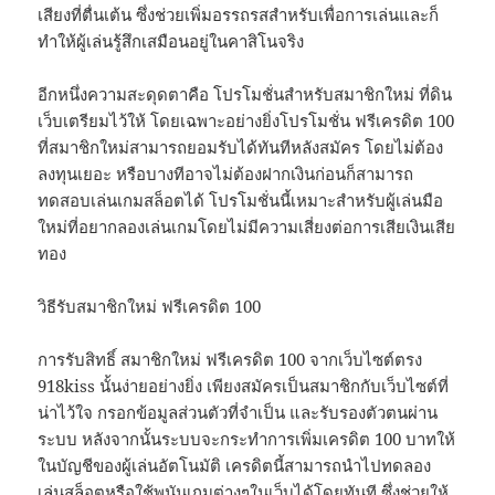
เสียงที่ตื่นเต้น ซึ่งช่วยเพิ่มอรรถรสสำหรับเพื่อการเล่นและก็
ทำให้ผู้เล่นรู้สึกเสมือนอยู่ในคาสิโนจริง
อีกหนึ่งความสะดุดตาคือ โปรโมชั่นสำหรับสมาชิกใหม่ ที่ดิน
เว็บเตรียมไว้ให้ โดยเฉพาะอย่างยิ่งโปรโมชั่น ฟรีเครดิต 100
ที่สมาชิกใหม่สามารถยอมรับได้ทันทีหลังสมัคร โดยไม่ต้อง
ลงทุนเยอะ หรือบางทีอาจไม่ต้องฝากเงินก่อนก็สามารถ
ทดสอบเล่นเกมสล็อตได้ โปรโมชั่นนี้เหมาะสำหรับผู้เล่นมือ
ใหม่ที่อยากลองเล่นเกมโดยไม่มีความเสี่ยงต่อการเสียเงินเสีย
ทอง
วิธีรับสมาชิกใหม่ ฟรีเครดิต 100
การรับสิทธิ์ สมาชิกใหม่ ฟรีเครดิต 100 จากเว็บไซต์ตรง
918kiss นั้นง่ายอย่างยิ่ง เพียงสมัครเป็นสมาชิกกับเว็บไซต์ที่
น่าไว้ใจ กรอกข้อมูลส่วนตัวที่จำเป็น และรับรองตัวตนผ่าน
ระบบ หลังจากนั้นระบบจะกระทำการเพิ่มเครดิต 100 บาทให้
ในบัญชีของผู้เล่นอัตโนมัติ เครดิตนี้สามารถนำไปทดลอง
เล่นสล็อตหรือใช้พนันเกมต่างๆในเว็บได้โดยทันที ซึ่งช่วยให้