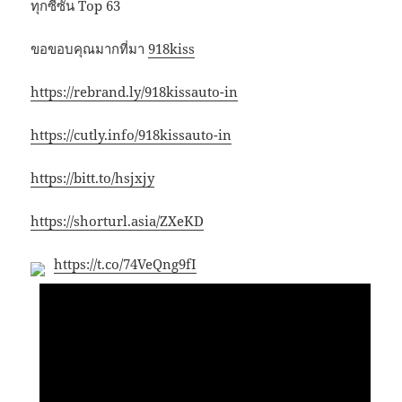
ทุกซีซั่น Top 63
ขอขอบคุณมากที่มา
918kiss
https://rebrand.ly/918kissauto-in
https://cutly.info/918kissauto-in
https://bitt.to/hsjxjy
https://shorturl.asia/ZXeKD
https://t.co/74VeQng9fI