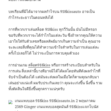
บทเรียนที่มิได้มาจากผลกำไรบน 918kissauto อาจเป็น
กำไรระยะยาวในตอนหลังได้
การที่พวกเราเล่นสล็อต 918kiss ทุกวี่วันนั้น มันไม่มีหรอก
ขอรับที่พวกเราจะได้กำไรในแต่ละวัน ซึ่งถ้าหากคุณให้ความ
เอาใจใส่กับตัวเลขหรือผลลัพธ์มากเกินความจำเป็น คุณอาจ
จะละเลยสิ่งที่คุณได้ทำความเข้าใจสำหรับในการเล่นแต่ละ
ครั้งไปเลยก็ได้ ไม่ว่าจะเป็นการควบคุมตัวเอง
การอ่านเกม
สล็อต918kiss
หรือการสร้างระเบียบสำหรับใน
การเล่น สิ่งเหล่านี้บางทีอาจมิได้ได้ผลโดยทันทีดังผลกำไรที่
จับจำเป็นต้องได้ แต่มันจะส่งผลในเมื่อใดก็ตามคุณกลับมา
เล่นอย่างแน่แท้ ผมรับประกันเลยว่า คุณจะเก่งขึ้น นิ่งขึ้น รวม
ทั้งตัดสินใจดียิ่งขึ้นทุกคราวแน่ๆครับ
เกมแทงบอล 918kiss 918kissauto.in 2 พฤษภาคม
2569 Ginger เกมแทงบอลสุดมันส์ 918kissแจกโบนัส