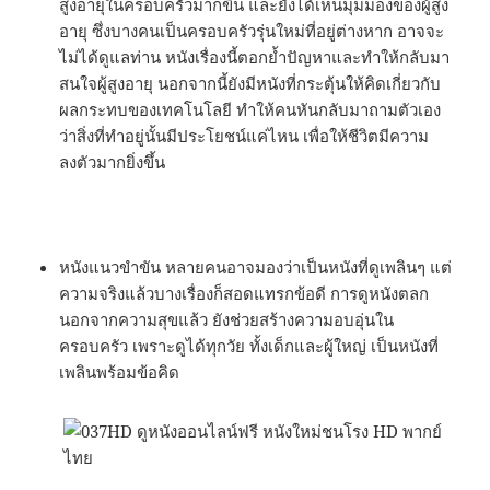
สูงอายุในครอบครัวมากขึ้น และยังได้เห็นมุมมองของผู้สูง
อายุ ซึ่งบางคนเป็นครอบครัวรุ่นใหม่ที่อยู่ต่างหาก อาจจะ
ไม่ได้ดูแลท่าน หนังเรื่องนี้ตอกย้ำปัญหาและทำให้กลับมา
สนใจผู้สูงอายุ นอกจากนี้ยังมีหนังที่กระตุ้นให้คิดเกี่ยวกับ
ผลกระทบของเทคโนโลยี ทำให้คนหันกลับมาถามตัวเอง
ว่าสิ่งที่ทำอยู่นั้นมีประโยชน์แค่ไหน เพื่อให้ชีวิตมีความ
ลงตัวมากยิ่งขึ้น
หนังแนวขำขัน หลายคนอาจมองว่าเป็นหนังที่ดูเพลินๆ แต่
ความจริงแล้วบางเรื่องก็สอดแทรกข้อดี การดูหนังตลก
นอกจากความสุขแล้ว ยังช่วยสร้างความอบอุ่นใน
ครอบครัว เพราะดูได้ทุกวัย ทั้งเด็กและผู้ใหญ่ เป็นหนังที่
เพลินพร้อมข้อคิด