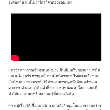
ระดับตำนานที่ไม่ว่าใครก็จำต้องชอบแน่ๆ
แน่ๆว่า สามารถเข้ามาดูหนังประเด็นนี้บนเว็บของพวกเราได้
เลย แน่นอนว่า การดูหนังออนไลน์บรรยายไทยเต็มเรื่องบน
เว็บไซต์ของพวกเราทำให้ท่านสามารถดูหนังหักมุมจำนวน
มากจากต่างแดนได้ แล้วก็จากการดูหนังพวกนี้เยอะแยะ ก็
ทำให้พวกเรามาพร้อมศาสตร์ที่น่าสนใจด้วย
• การปูเรื่องให้เชื่อแบบผิดทาง: หนังหักมุมโดยมากชอบสร้าง