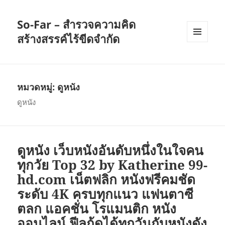
So-Far – สำรวจความคิด
สร้างสรรค์ไร้ขีดจำกัด
เมนู
และวิด
เจ็ต
หมวดหมู่:
ดูหนัง
ดูหนัง
ดูหนัง เว็บหนังอันดับหนึ่งในใจคน
ทุกวัย Top 32 by Katherine 99-
hd.com เน็ตฟลิก หนังฟรีคมชัด
ระดับ 4K ครบทุกแนว แฟนตาซี
ตลก แอคชั่น โรแมนติก หนัง
ออนไลน์ ฟีลกู้ดได้ทุกวันกับหนังดัง