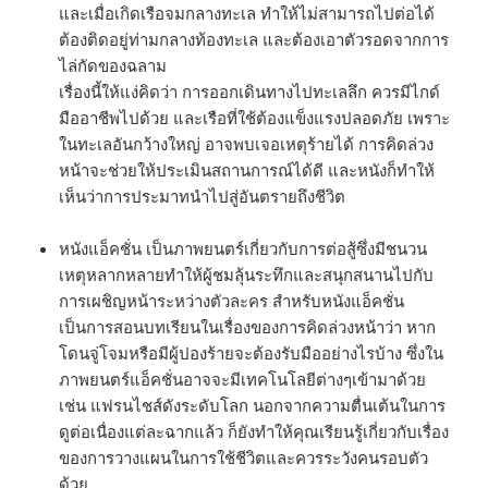
และเมื่อเกิดเรือจมกลางทะเล ทำให้ไม่สามารถไปต่อได้
ต้องติดอยู่ท่ามกลางท้องทะเล และต้องเอาตัวรอดจากการ
ไล่กัดของฉลาม
เรื่องนี้ให้แง่คิดว่า การออกเดินทางไปทะเลลึก ควรมีไกด์
มืออาชีพไปด้วย และเรือที่ใช้ต้องแข็งแรงปลอดภัย เพราะ
ในทะเลอันกว้างใหญ่ อาจพบเจอเหตุร้ายได้ การคิดล่วง
หน้าจะช่วยให้ประเมินสถานการณ์ได้ดี และหนังก็ทำให้
เห็นว่าการประมาทนำไปสู่อันตรายถึงชีวิต
หนังแอ็คชั่น เป็นภาพยนตร์เกี่ยวกับการต่อสู้ซึ่งมีชนวน
เหตุหลากหลายทำให้ผู้ชมลุ้นระทึกและสนุกสนานไปกับ
การเผชิญหน้าระหว่างตัวละคร สำหรับหนังแอ็คชั่น
เป็นการสอนบทเรียนในเรื่องของการคิดล่วงหน้าว่า หาก
โดนจู่โจมหรือมีผู้ปองร้ายจะต้องรับมืออย่างไรบ้าง ซึ่งใน
ภาพยนตร์แอ็คชั่นอาจจะมีเทคโนโลยีต่างๆเข้ามาด้วย
เช่น แฟรนไชส์ดังระดับโลก นอกจากความตื่นเต้นในการ
ดูต่อเนื่องแต่ละฉากแล้ว ก็ยังทำให้คุณเรียนรู้เกี่ยวกับเรื่อง
ของการวางแผนในการใช้ชีวิตและควรระวังคนรอบตัว
ด้วย