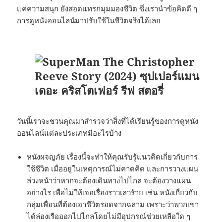
แค่ความสนุก ยังสอดแทรกมุมมองชีวิต ซึ่งเรานำข้อคิดดี ๆ
การดูหนังออนไลน์มาปรับใช้ในชีวิตจริงได้เลย
วันนี้เราจะชวนคุณมาสำรวจว่าสิ่งที่ได้เรียนรู้ของการดูหนัง
ออนไลน์แต่ละประเภทมีอะไรบ้าง
หนังผจญภัย เรื่องนี้จะทำให้คุณรับรู้แนวคิดเกี่ยวกับการ
ใช้ชีวิต เมื่ออยู่ในเหตุการณ์ไม่คาดคิด และการวางแผน
ล่วงหน้าว่าหากจะต้องเดินทางไปไกล จะต้องวางแผน
อย่างไร เพื่อไม่ให้เจอเรื่องราวเลวร้าย เช่น หนังเกี่ยวกับ
กลุ่มเพื่อนที่ต้องเอาชีวิตรอดจากฉลาม เพราะว่าพวกเขา
ได้ล่องเรือออกไปไกลโดยไม่มีอุปกรณ์ช่วยเหลือใด ๆ