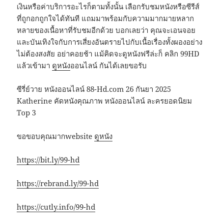
เงินหรือค่าบริการอะไรก็ตามทั้งนั้น เลือกรับชมหนังหรือซีรีส์
ที่ถูกอกถูกใจได้ทันที แถมมาพร้อมกับความมากมายหลาก
หลายของเนื้อหาที่รับชมอีกด้วย บอกเลยว่า คุณจะเอนจอย
และบันเทิงใจกับการเสี่ยงอันตรายไปกับเนื้อเรื่องทั้งผองอย่าง
ไม่ต้องสงสัย อย่าคอยช้า แม้คิดจะดูหนังฟรีล่ะก็ คลิก 99HD
แล้วเข้ามา
ดูหนัง
ออนไลน์ กันได้เลยขอรับ
ซีรี่ย์วาย หนังออนไลน์ 88-Hd.com 26 กันยา 2025
Katherine คัดหนังคุณภาพ หนังออนไลน์ ละครยอดนิยม
Top 3
ขอขอบคุณมากwebsite
ดูหนัง
https://bit.ly/99-hd
https://rebrand.ly/99-hd
https://cutly.info/99-hd